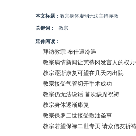
本文标题：
教宗身体虚弱无法主持弥撒
关键词：
教宗
延伸阅读：
拜访教宗 布什遭冷遇
教宗病情新闻让梵蒂冈发言人的权力
教宗逐渐康复可望在几天内出院
教宗接受气管切开手术成功
教宗仍无法说话 首次缺席祝祷
教宗身体逐渐康复
教宗保罗二世接受敷油圣事
教宗若望保禄二世专页 请众信友祈