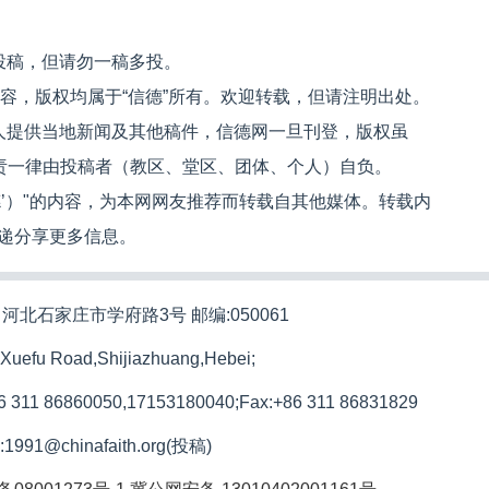
投稿，但请勿一稿多投。
内容，版权均属于“信德”所有。欢迎转载，但请注明出处。
人提供当地新闻及其他稿件，信德网一旦刊登，版权虽
文责一律由投稿者（教区、堂区、团体、个人）自负。
信德’）"的内容，为本网网友推荐而转载自其他媒体。转载内
递分享更多信息。
河北石家庄市学府路3号 邮编:050061
 Xuefu Road,Shijiazhuang,Hebei;
86 311 86860050,17153180040;
Fax:+86 311 86831829
l:1991@chinafaith.org(投稿)