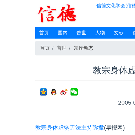
信德文化学会(信德
首页
国内
普世
人物
文献
首页
普世
宗座动态
教宗身体
2005-
教宗身体虚弱无法主持弥撒
(早报网)