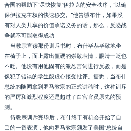
合国的帮助下“尽快恢复”伊拉克的安全秩序，“以确
保伊拉克主权的快速移交。”他告诫布什，如果没
有对人类共享的价值承诺义务的话，那么，反恐战
争就不可能取得成功。
当教宗宣读那份训斥书时，布什毕恭毕敬地坐
在椅子上，面上露出僵硬的崇敬表情，眼睛一眨也
不眨。他没有用他固有的激烈言词进行反驳，而是
像犯了错误的学生般虚心接受批评。据悉，当布什
总统的随同拿到罗马教宗的正式讲稿时，这种训斥
的严厉和激烈程度还是超过了白宫官员原先的预
测。
待教宗训斥完毕后，布什终于有机会开始了自
己的一番表演，他向罗马教宗颁发了美国“总统自