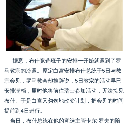
据悉，布什竞选班子的安排一开始就遇到了罗
马教宗的冷遇。原定白宫安排布什总统于5日与教
宗会见，罗马教会却推辞说，5日教宗的活动早已
安排满档，届时他将前往瑞士参加活动，无法接见
布什。于是白宫又匆匆地改变计划，把会见的时间
提前到4日进行。
当日，布什总统在他的竞选主管卡尔·罗夫的陪