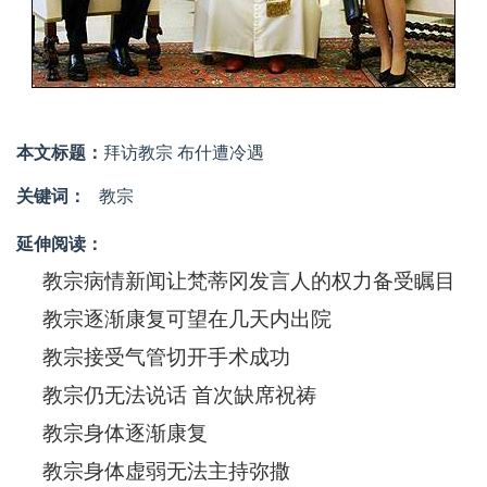
本文标题：
拜访教宗 布什遭冷遇
关键词：
教宗
延伸阅读：
教宗病情新闻让梵蒂冈发言人的权力备受瞩目
教宗逐渐康复可望在几天内出院
教宗接受气管切开手术成功
教宗仍无法说话 首次缺席祝祷
教宗身体逐渐康复
教宗身体虚弱无法主持弥撒