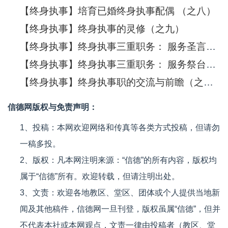
【终身执事】培育已婚终身执事配偶 （之八）
【终身执事】终身执事的灵修（之九）
【终身执事】终身执事三重职务： 服务圣言与训导职务（之十）
【终身执事】终身执事三重职务： 服务祭台、圣化职务 （之十一）
【终身执事】终身执事职的交流与前瞻（之十三）
信德网版权与免责声明：
1、投稿：本网欢迎网络和传真等各类方式投稿，但请勿
一稿多投。
2、版权：凡本网注明来源：“信德”的所有内容，版权均
属于“信德”所有。欢迎转载，但请注明出处。
3、文责：欢迎各地教区、堂区、团体或个人提供当地新
闻及其他稿件，信德网一旦刊登，版权虽属“信德”，但并
不代表本社或本网观点，文责一律由投稿者（教区、堂