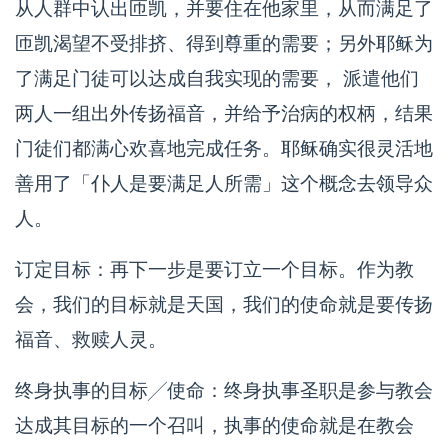
从人群中认出匝凯，并要住在他家里，从而满足了
匝凯渴望不受排挤、得到尊重的需要；另外耶稣为
了满足门徒可以达成自我实现的需要， 派遣他们
两人一组出外传扬福音，并给予治病的权柄，结果
门徒们都满心欢喜地完成任务。耶稣确实很灵活地
善用了「仆人是要满足人所需」这个概念去领导众
人。
订定目标：再下一步是要订立一个目标。作为教
会，我们的目标就是天国，我们的使命就是要传扬
福音、救赎人灵。
终身执事的目标╱使命：终身执事圣职是参与教会
达成其目标的一个召叫，执事的使命就是在教会