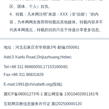
区、团体、个人）自负。
4、转载：凡本网注明"来源：XXX（非‘信德’）"的内
容，为本网网友推荐而转载自其他媒体。转载内容并不
代表本网观点，转载的目的只在于传递分享更多信息。
地址：河北石家庄市学府路3号 邮编:050061
Add:3 Xuefu Road,Shijiazhuang,Hebei;
Tel:+86 311 86860050,17153180040;
Fax:+86 311 86831829
E-mail:1991@chinafaith.org(投稿)
冀ICP备08001273号-1
冀公网安备 13010402001161号
互联网宗教信息服务许可证 冀(2025)0000120