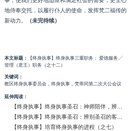
事，使我们更好地适应和满足社会的需要，更全心
地侍奉交托，以履行仆人的使命，发挥梵二福传的
新动力。
（未完待续）
本文标题：
【终身执事】终身执事三重职务： 爱德服务╱
管理（君王）职务（之十二）
关键词：
教区终身执事委员会，终身执事，梵蒂冈第二次大公会议
延伸阅读：
【终身执事】终身执事圣召：神师陪伴，辨别圣召（之五）
【终身执事】终身执事圣召：辨别圣召的客观标准（之六）
【终身执事】培育终身执事的进程（之七）