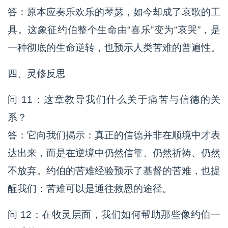
答：原本应奏乐欢乐的琴瑟，如今却成了哀歌的工
具。这象征约伯整个生命由“喜乐”变为“哀哭”，是
一种彻底的生命逆转，也预示人类苦难的普遍性。
四、灵修反思
问 11：这章教导我们什么关于痛苦与信德的关
系？
答：它向我们揭示：真正的信德并非在顺境中才表
达出来，而是在逆境中仍然信靠、仍然祈祷、仍然
不放弃。约伯的苦难经验预示了基督的苦难，也提
醒我们：苦难可以是通往救恩的途径。
问 12：在牧灵层面，我们如何帮助那些像约伯一