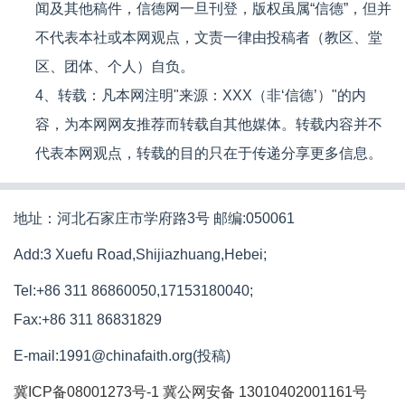
闻及其他稿件，信德网一旦刊登，版权虽属“信德”，但并
不代表本社或本网观点，文责一律由投稿者（教区、堂
区、团体、个人）自负。
4、转载：凡本网注明"来源：XXX（非‘信德’）"的内
容，为本网网友推荐而转载自其他媒体。转载内容并不
代表本网观点，转载的目的只在于传递分享更多信息。
地址：河北石家庄市学府路3号 邮编:050061
Add:3 Xuefu Road,Shijiazhuang,Hebei;
Tel:+86 311 86860050,17153180040;
Fax:+86 311 86831829
E-mail:1991@chinafaith.org(投稿)
冀ICP备08001273号-1
冀公网安备 13010402001161号