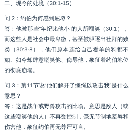
二、现今的处境（30:1-15）
问 2：约伯为何感到屈辱？
答：他被那些“年纪比他小”的人所嘲笑（30:1），
而这些人是社会中最卑微，甚至被驱逐出社群的败
类（30:3-8），他们原本连给自己看羊的狗都不
如。如今却肆意嘲笑他、侮辱他，象征着约伯地位
的彻底崩塌。
问 3：第11节说“他们解开了缰绳以攻击我”是什么
意思？
答：这是战争或野兽攻击的比喻。意思是敌人（或
这些嘲笑他的人）不再受控制，毫无节制地羞辱和
伤害他，象征约伯再无尊严可言。