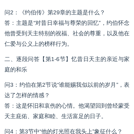
问2：《约伯传》第29章的主题是什么？
答：主题是“对昔日幸福与尊荣的回忆”，约伯怀念
他曾受到天主特别的祝福、社会的尊重，以及他在
仁爱与公义上的榜样行为。
二、逐段问答【第1-6节】忆昔日天主的亲近与家
庭的和乐
问3：约伯在第2节说“谁能赐我似以前的岁月”，表
达了怎样的情感？
答：这是怀旧和哀伤的心情。他渴望回到曾经蒙受
天主庇佑、家庭和睦、生活富足的日子。
问4：第3节中“他的灯光照在我头上”象征什么？