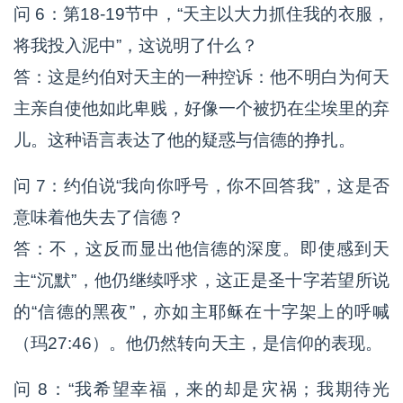
问 6：第18-19节中，“天主以大力抓住我的衣服，
将我投入泥中”，这说明了什么？
答：这是约伯对天主的一种控诉：他不明白为何天
主亲自使他如此卑贱，好像一个被扔在尘埃里的弃
儿。这种语言表达了他的疑惑与信德的挣扎。
问 7：约伯说“我向你呼号，你不回答我”，这是否
意味着他失去了信德？
答：不，这反而显出他信德的深度。即使感到天
主“沉默”，他仍继续呼求，这正是圣十字若望所说
的“信德的黑夜”，亦如主耶稣在十字架上的呼喊
（玛27:46）。他仍然转向天主，是信仰的表现。
问 8：“我希望幸福，来的却是灾祸；我期待光