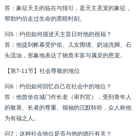
答：象征天主的临在与指引，是天主圣宠的象征，
帮助约伯走过生命的黑暗时刻。
问5：约伯如何描述天主昔日对他的祝福？
答：他提到帐幕受护佑、儿女围绕、奶油洗脚、石
头流油，形象地表达了物质丰富与属灵的恩宠。
【第7-11节】社会尊敬的地位
问6：约伯如何回忆自己在社会中的地位？
答：他曾坐在城门作长老（审判官），受到青年人
的敬畏、长者的尊重、领袖的沉默聆听，众人称他
为有福之人。
问7：这种社会地位是否与他的德行有关？