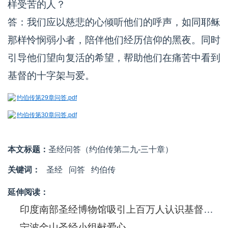
样受苦的人？
答：我们应以慈悲的心倾听他们的呼声，如同耶稣
那样怜悯弱小者，陪伴他们经历信仰的黑夜。同时
引导他们望向复活的希望，帮助他们在痛苦中看到
基督的十字架与爱。
约伯传第29章问答.pdf
约伯传第30章问答.pdf
本文标题：
圣经问答（约伯传第二九-三十章）
关键词：
圣经
问答
约伯传
延伸阅读：
印度南部圣经博物馆吸引上百万人认识基督信息
宁波金山圣经小组献爱心