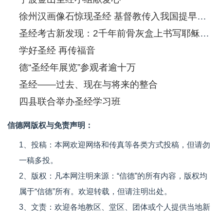
徐州汉画像石惊现圣经 基督教传入我国提早550年
圣经考古新发现：2千年前骨灰盒上书写耶稣(图)
学好圣经 再传福音
德“圣经年展览”参观者逾十万
圣经——过去、现在与将来的整合
四县联合举办圣经学习班
信德网版权与免责声明：
1、投稿：本网欢迎网络和传真等各类方式投稿，但请勿
一稿多投。
2、版权：凡本网注明来源：“信德”的所有内容，版权均
属于“信德”所有。欢迎转载，但请注明出处。
3、文责：欢迎各地教区、堂区、团体或个人提供当地新