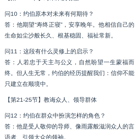
问10：约伯原本对未来有何期待？
答：他期望“寿终正寝”，安享晚年。他相信自己的
生命如尘沙般长久、根基稳固、福祉常新。
问11：这段有什么灵修上的启示？
答：人若忠于天主与公义，自然盼望一生蒙福而
终。但人生无常，约伯的经历提醒我们：信仰不能
只建立在顺境中。
【第21-25节】教诲众人、领导群体
问12：约伯在群众中扮演怎样的角色？
答：他是受人敬仰的导师、像雨露般滋润众人的言
语者、引领大众的领袖。