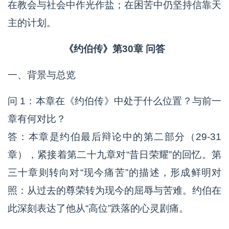
在教会与社会中作光作盐；在困苦中仍坚持信靠天
主的计划。
《约伯传》第30章 问答
一、背景与总览
问 1：本章在《约伯传》中处于什么位置？与前一
章有何对比？
答：本章是约伯最后辩论中的第二部分（29-31
章），紧接着第二十九章对“昔日荣耀”的回忆。第
三十章则转向对“现今痛苦”的描述，形成鲜明对
照：从过去的尊荣转为现今的屈辱与苦难。约伯在
此深刻表达了他从“高位”跌落的心灵剧痛。