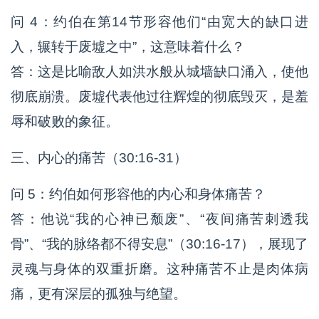
问 4：约伯在第14节形容他们“由宽大的缺口进
入，辗转于废墟之中”，这意味着什么？
答：这是比喻敌人如洪水般从城墙缺口涌入，使他
彻底崩溃。废墟代表他过往辉煌的彻底毁灭，是羞
辱和破败的象征。
三、内心的痛苦（30:16-31）
问 5：约伯如何形容他的内心和身体痛苦？
答：他说“我的心神已颓废”、“夜间痛苦刺透我
骨”、“我的脉络都不得安息”（30:16-17），展现了
灵魂与身体的双重折磨。这种痛苦不止是肉体病
痛，更有深层的孤独与绝望。