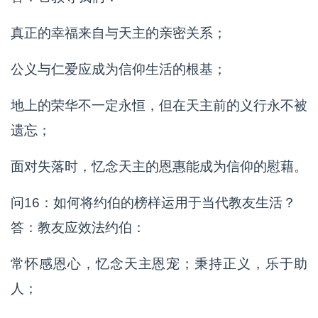
真正的幸福来自与天主的亲密关系；
公义与仁爱应成为信仰生活的根基；
地上的荣华不一定永恒，但在天主前的义行永不被
遗忘；
面对失落时，忆念天主的恩惠能成为信仰的慰藉。
问16：如何将约伯的榜样运用于当代教友生活？
答：教友应效法约伯：
常怀感恩心，忆念天主恩宠；秉持正义，乐于助
人；