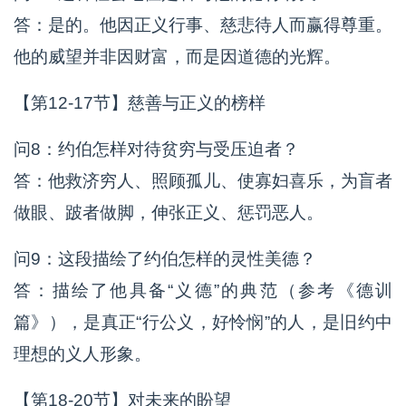
答：是的。他因正义行事、慈悲待人而赢得尊重。
他的威望并非因财富，而是因道德的光辉。
【第12-17节】慈善与正义的榜样
问8：约伯怎样对待贫穷与受压迫者？
答：他救济穷人、照顾孤儿、使寡妇喜乐，为盲者
做眼、跛者做脚，伸张正义、惩罚恶人。
问9：这段描绘了约伯怎样的灵性美德？
答：描绘了他具备“义德”的典范（参考《德训
篇》），是真正“行公义，好怜悯”的人，是旧约中
理想的义人形象。
【第18-20节】对未来的盼望