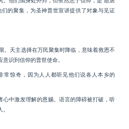
民。他们虽身处外邦，但依然忠于信仰，是“散居
分。他们的聚集，为圣神普世宣讲提供了对象与见证
限。天主选择在万民聚集时降临，意味着救恩不
应意识到信仰的普世使命。
非常惊奇，因为人人都听见他们说各人本乡的
听者心中激发理解的恩赐。语言的障碍被打破，听
人。