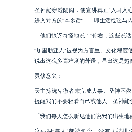
圣神能穿透隔阂，使宣讲真正“入耳入
进入对方的“本乡话”——即生活经验与
「他们惊讶奇怪地说：“你看，这些说
“加里肋亚人”被视为方言重、文化程度
说出这么多高难度的外语，显出这是超
灵修意义：
天主拣选卑微者来完成大事。圣神不依
提醒我们不要轻看自己或他人，圣神能
「我们每人怎么听见他们说我们出生地
这强调“每人”都被包含，没有人被排