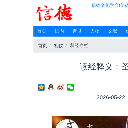
信德文化学会(信德
首页
国内
普世
人物
文献
首页
礼仪
释经专栏
读经释义：
2026-05-22 