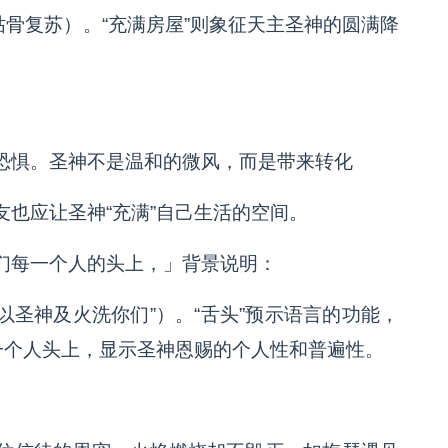
的枯骨复苏）。“充满房屋”则象征天主圣神的圆满降
恐惧。圣神不是温和的微风，而是带来转化
也应让圣神“充满”自己生活的空间。
们每一个人的头上，」背景说明：
祂要以圣神及火洗你们”）。“舌头”预示语言的功能，
一个人头上，显示圣神恩赐的个人性和普遍性。