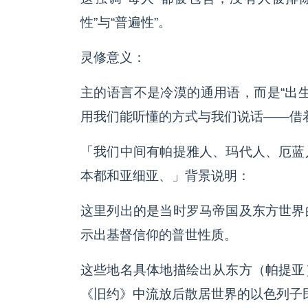
性”与“普遍性”。
灵修意义：
主的语言不是冷漠的通用语，而是“出
用我们能听懂的方式与我们说话——借
「我们中间有帕提雅人、玛代人、厄蓝
本都和亚细亚、」背景说明：
这里列出的是当时罗马帝国及东方世界
示出基督信仰的普世性质。
这些地名具体地描绘出从东方（帕提亚
《旧约》中流放后散居世界的以色列子民