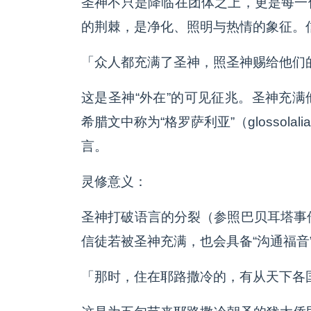
圣神不只是降临在团体之上，更是每一
的荆棘，是净化、照明与热情的象征。
「众人都充满了圣神，照圣神赐给他们
这是圣神“外在”的可见征兆。圣神充
希腊文中称为“格罗萨利亚”（glosso
言。
灵修意义：
圣神打破语言的分裂（参照巴贝耳塔事
信徒若被圣神充满，也会具备“沟通福音
「那时，住在耶路撒冷的，有从天下各