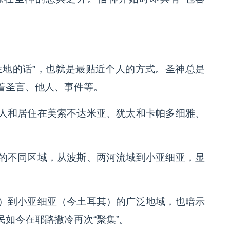
生地的话”，也就是最贴近个人的方式。圣神总是
着圣言、他人、事件等。
人和居住在美索不达米亚、犹太和卡帕多细雅、
的不同区域，从波斯、两河流域到小亚细亚，显
）到小亚细亚（今土耳其）的广泛地域，也暗示
如今在耶路撒冷再次“聚集”。