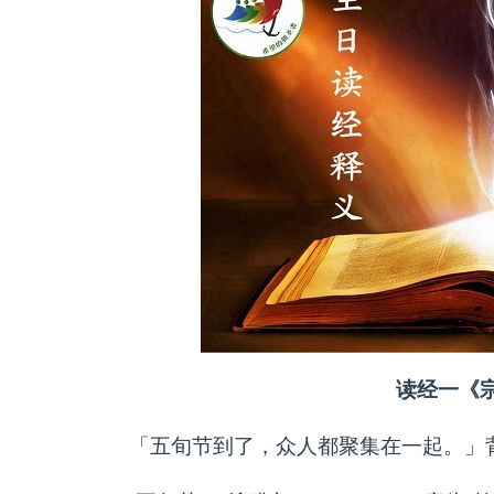
读经一《宗
「五旬节到了，众人都聚集在一起。」