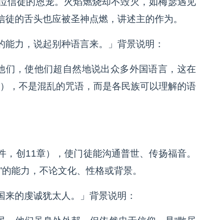
位信徒的恩宠。火焰燃烧却不毁灭，如梅瑟遇见
信徒的舌头也应被圣神点燃，讲述主的作为。
的能力，说起别种语言来。」背景说明：
满他们，使他们超自然地说出众多外国语言，这在
lalia），不是混乱的咒语，而是各民族可以理解的语
件，创11章），使门徒能沟通普世、传扬福音。
”的能力，不论文化、性格或背景。
国来的虔诚犹太人。」背景说明：