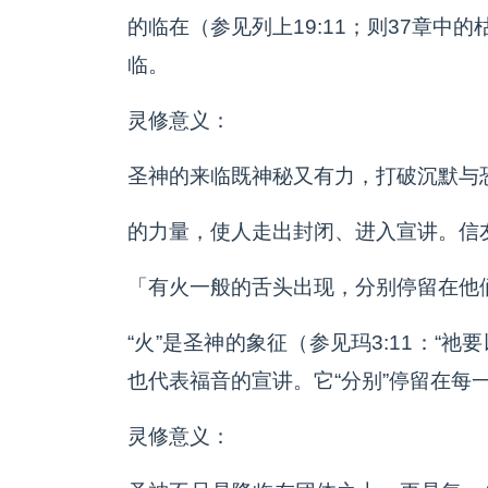
的临在（参见列上19:11；则37章中
临。
灵修意义：
圣神的来临既神秘又有力，打破沉默与
的力量，使人走出封闭、进入宣讲。信友
「有火一般的舌头出现，分别停留在他
“火”是圣神的象征（参见玛3:11：“
也代表福音的宣讲。它“分别”停留在每
灵修意义：