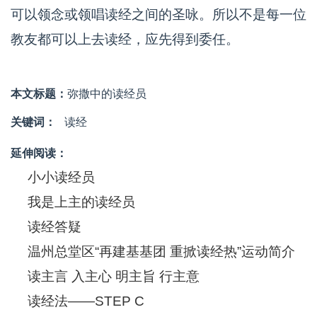
可以领念或领唱读经之间的圣咏。所以不是每一位
教友都可以上去读经，应先得到委任。
本文标题：
弥撒中的读经员
关键词：
读经
延伸阅读：
小小读经员
我是上主的读经员
读经答疑
温州总堂区“再建基基团 重掀读经热”运动简介
读主言 入主心 明主旨 行主意
读经法——STEP C