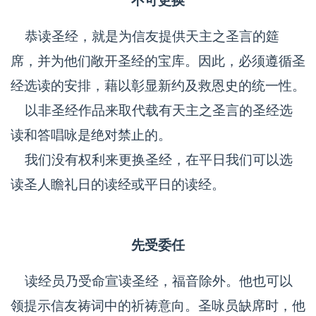
不可更换
恭读圣经，就是为信友提供天主之圣言的筵
席，并为他们敞开圣经的宝库。因此，必须遵循圣
经选读的安排，藉以彰显新约及救恩史的统一性。
以非圣经作品来取代载有天主之圣言的圣经选
读和答唱咏是绝对禁止的。
我们没有权利来更换圣经，在平日我们可以选
读圣人瞻礼日的读经或平日的读经。
先受委任
读经员乃受命宣读圣经，福音除外。他也可以
领提示信友祷词中的祈祷意向。圣咏员缺席时，他