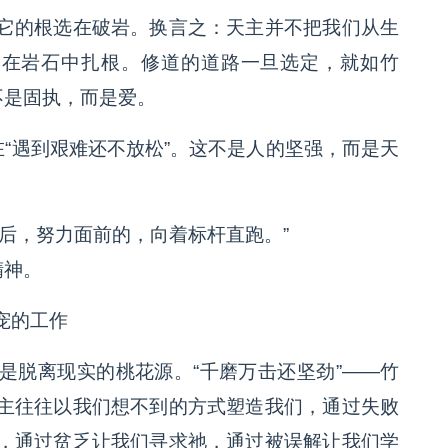
它的根选在破岩。换言之：天主并不把我们从生
们在岩石中扎根。修道的道路一旦选定，就如竹
不是固执，而是爱。
在“遇到艰难还不放松”。这不是人的坚强，而是天
后，努力面前的，向着标杆直跑。”
精神。
宠的工作
是脱离现实的桃花源。“千磨万击还坚劲”——竹
主往往以我们想不到的方式塑造我们，通过失败
，通过贫乏让我们寻求祂，通过被误解让我们学