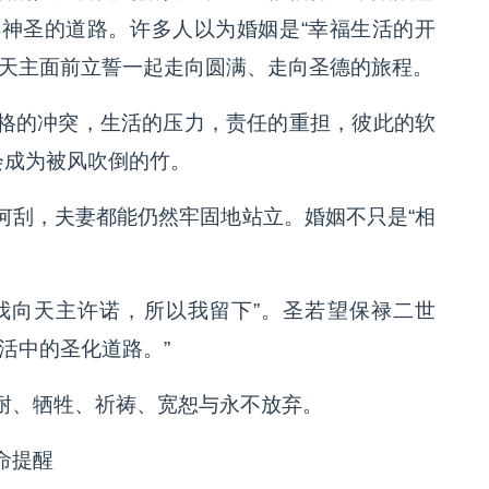
神圣的道路。许多人以为婚姻是“幸福生活的开
在天主面前立誓一起走向圆满、走向圣德的旅程。
格的冲突，生活的压力，责任的重担，彼此的软
会成为被风吹倒的竹。
何刮，夫妻都能仍然牢固地站立。婚姻不只是“相
“我向天主许诺，所以我留下”。圣若望保禄二世
活中的圣化道路。”
耐、牺牲、祈祷、宽恕与永不放弃。
命提醒