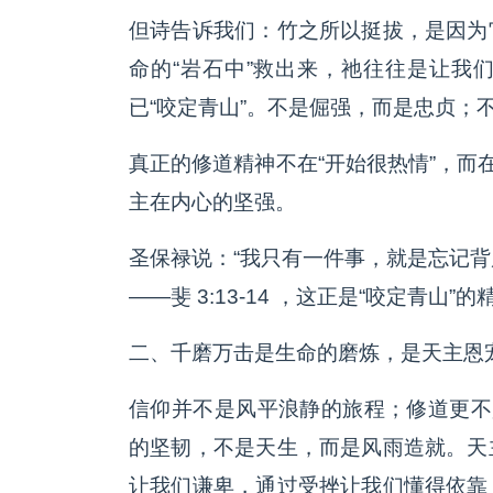
但诗告诉我们：竹之所以挺拔，是因为
命的“岩石中”救出来，祂往往是让我
已“咬定青山”。不是倔强，而是忠贞；
真正的修道精神不在“开始很热情”，而
主在内心的坚强。
圣保禄说：“我只有一件事，就是忘记背
——斐 3:13-14 ，这正是“咬定青山”的
二、千磨万击是生命的磨炼，是天主恩
信仰并不是风平浪静的旅程；修道更不
的坚韧，不是天生，而是风雨造就。天
让我们谦卑，通过受挫让我们懂得依靠