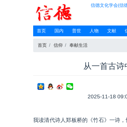
信德文化学会(信德
首页
国内
普世
人物
文献
首页
信仰
奉献生活
从一首古诗
2025-11-18 09:
我读清代诗人郑板桥的《竹石》一诗，