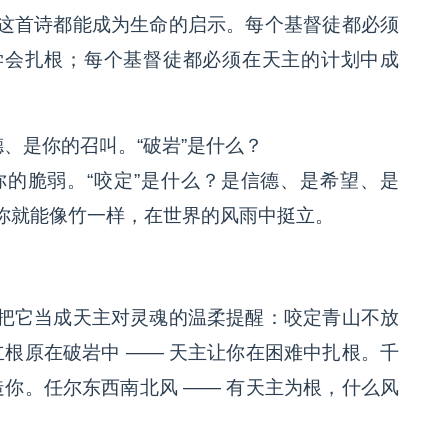
这首诗都能成为生命的启示。每个基督徒都必须
学会扎根；每个基督徒都必须在天主的计划中成
德、是你的召叫。“破岩”是什么？
的脆弱。“咬定”是什么？是信德、是希望、是
你就能像竹一样，在世界的风雨中挺立。
把它当成天主对灵魂的温柔提醒：咬定青山不放
立根原在破岩中 —— 天主让你在困难中扎根。千
造你。任尔东西南北风 —— 有天主为根，什么风