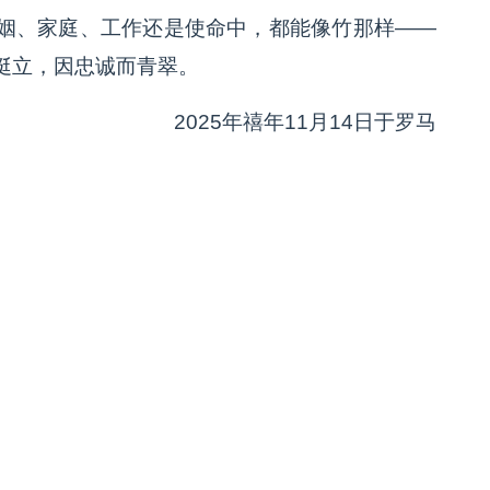
姻、家庭、工作还是使命中，都能像竹那样——
挺立，因忠诚而青翠。
2025年禧年11月14日于罗马