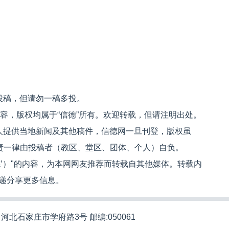
投稿，但请勿一稿多投。
内容，版权均属于“信德”所有。欢迎转载，但请注明出处。
人提供当地新闻及其他稿件，信德网一旦刊登，版权虽
文责一律由投稿者（教区、堂区、团体、个人）自负。
信德’）"的内容，为本网网友推荐而转载自其他媒体。转载内
递分享更多信息。
河北石家庄市学府路3号 邮编:050061