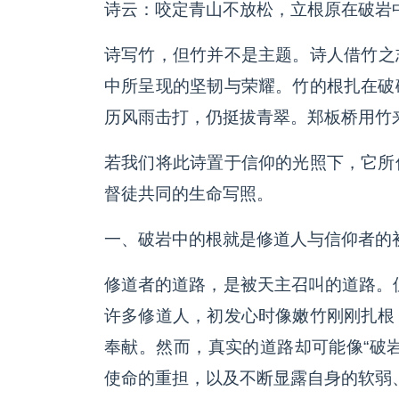
诗云：咬定青山不放松，立根原在破岩
诗写竹，但竹并不是主题。诗人借竹之
中所呈现的坚韧与荣耀。竹的根扎在破
历风雨击打，仍挺拔青翠。郑板桥用竹
若我们将此诗置于信仰的光照下，它所
督徒共同的生命写照。
一、破岩中的根就是修道人与信仰者的
修道者的道路，是被天主召叫的道路。但
许多修道人，初发心时像嫩竹刚刚扎根
奉献。然而，真实的道路却可能像“破
使命的重担，以及不断显露自身的软弱