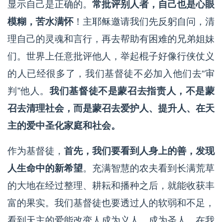
显示自己是正确的。
常批评别人者，自己也是心眼
模糊，苦水满怀
！主耶稣邀请我们先反躬自问，清
理自己的灵魂和言行，再去帮助有困难的兄弟姐妹
们。世界上任意批评他人，举起棍子好像行侠仗义
的人已经很多了，我们基督徒不必加入他们去“审
判”他人。
我们基督徒不是蒙召去指责人，不是蒙
召去清理社会，而是蒙召去爱护人、提升人、在天
主的爱中圣化家庭和社会。
作为基督徒，
首先，我们要看到人身上的善，发现
人生命中的新希望
。充满智慧的农夫看到长满荒草
的大地在经过整理、耕耘和播种之后，就能收获丰
富的果实。我们基督徒也要透过人的软弱和不足，
看到天主的爱能改变人成为义人、成为圣人。在我