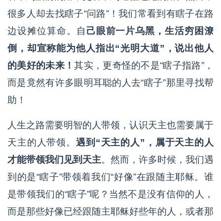
很多人却去找瞎子“问路”！我们常看到有瞎子在路
边设摊位算命。自
己眼前一片乌黑，生活穷困潦
倒，却宣称能为他人指出“光明大道”，说出他人
的美好的未来！
其实，更奇怪的不是“瞎子指路”，
而是竟然有许多眼明耳聪的人去“瞎子”那里寻找帮
助！
人生之路需要明智的人带领，认识天主也需要属于
天主的人带领。
遇到“天主的人”，属于天主的人
才能带领我们见到天主
。然而，许多时候，我们遇
到的是“瞎子”带领着我们“好像”在跟随主耶稣。谁
是带领我们的“瞎子”呢？当然不是没有信仰的人，
而是那些好像已经跟随主耶稣好些年的人，或者那