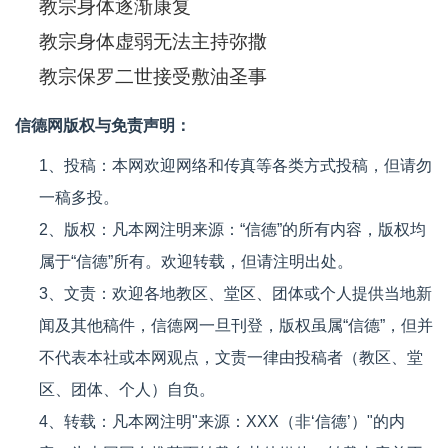
教宗身体逐渐康复
教宗身体虚弱无法主持弥撒
教宗保罗二世接受敷油圣事
信德网版权与免责声明：
1、投稿：本网欢迎网络和传真等各类方式投稿，但请勿
一稿多投。
2、版权：凡本网注明来源：“信德”的所有内容，版权均
属于“信德”所有。欢迎转载，但请注明出处。
3、文责：欢迎各地教区、堂区、团体或个人提供当地新
闻及其他稿件，信德网一旦刊登，版权虽属“信德”，但并
不代表本社或本网观点，文责一律由投稿者（教区、堂
区、团体、个人）自负。
4、转载：凡本网注明"来源：XXX（非‘信德’）"的内