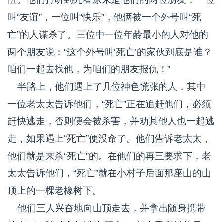
叫“友谊”，一位叫“快乐”，他俩被一个外号叫“死
亡”的人谋杀了。三位中一位年龄最小的人对他的
两个朋友说：“这个外号叫‘死亡’的家伙到底是谁？
咱们一起去找他，为咱们的朋友报仇！”
半路上，他们遇上了几位神色慌张的人，其中
一位老太太告诉他们，“死亡”正在追赶他们，必须
赶快逃走，否则便会被杀害，并劝其他人也一起逃
走，如果遇上“死亡”便没命了。他们告诉老太太，
他们就是来杀“死亡”的。在他们的再三要求下，老
太太告诉他们，“死亡”就在小村子后面那座山的山
顶上的一棵老橡树下。
他们三人兴奋地向山顶走去，并拿出随身携带