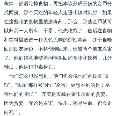
杀掉，然后吃掉食物，再把本该分成三份的金币分
成两份。那个买吃的年轻人走进小镇时则想：如果
在这些吃的食物里放进毒药，那么，那些金币就可
以归我一人所有。于是，他先吃饱了，然后在食物
和饮料里放进一种无色无味的烈性毒药，并于当晚
回到朋友身边。不料他刚回来，便被两个朋友杀害
了。他们得意地吃着同伴买回的食物和饮料，几分
钟后，他俩也中毒身亡。
他们怎么也没想到，他们也会像他们的朋友“友
谊”、“快乐”那样被“死亡”杀害。更想不到的是：杀
害他们的“死亡”，其实是蕴藏在金币后面的贪婪。
因为贪婪，无论是友谊、快乐，还是生命，都会走
向死亡。