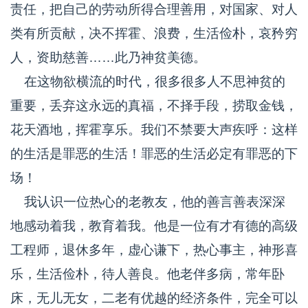
责任，把自己的劳动所得合理善用，对国家、对人
类有所贡献，决不挥霍、浪费，生活俭朴，哀矜穷
人，资助慈善……此乃神贫美德。
在这物欲横流的时代，很多很多人不思神贫的
重要，丢弃这永远的真福，不择手段，捞取金钱，
花天酒地，挥霍享乐。我们不禁要大声疾呼：这样
的生活是罪恶的生活！罪恶的生活必定有罪恶的下
场！
我认识一位热心的老教友，他的善言善表深深
地感动着我，教育着我。他是一位有才有德的高级
工程师，退休多年，虚心谦下，热心事主，神形喜
乐，生活俭朴，待人善良。他老伴多病，常年卧
床，无儿无女，二老有优越的经济条件，完全可以