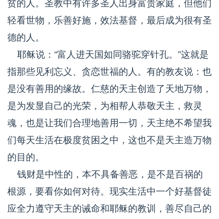
贫的人。圣教中有许多圣人出身富贵家庭，但他们
轻看世物，乐善好施，效法基督，最后成为很有圣
德的人。
耶稣说：“富人进天国如同骆驼穿针孔。”这就是
指那些见利忘义、贪恋世福的人。有的教友说：也
是没有善用的缘故。仁慈的天主创造了天地万物，
是为发显自己的光荣，为相帮人恭敬天主，救灵
魂，也是让我们合理地善用一切，天主绝不希望我
们每天生活在极度贫困之中，这也不是天主造万物
的目的。
钱财是中性的，本不具备善恶，是不是百祸的
根源，要看你如何对待。现实生活中一个好基督徒
应全力遵守天主的诫命和耶稣的教训，善尽自己的