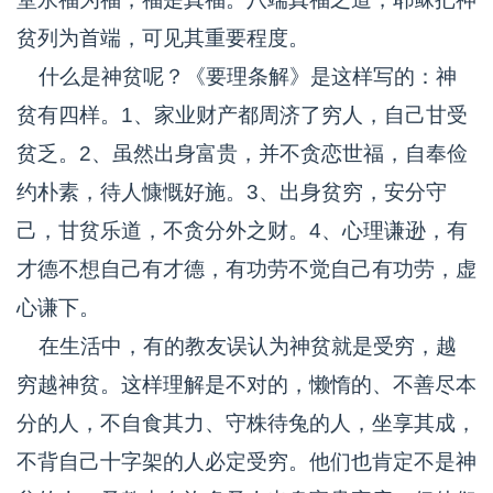
贫列为首端，可见其重要程度。
什么是神贫呢？《要理条解》是这样写的：神
贫有四样。1、家业财产都周济了穷人，自己甘受
贫乏。2、虽然出身富贵，并不贪恋世福，自奉俭
约朴素，待人慷慨好施。3、出身贫穷，安分守
己，甘贫乐道，不贪分外之财。4、心理谦逊，有
才德不想自己有才德，有功劳不觉自己有功劳，虚
心谦下。
在生活中，有的教友误认为神贫就是受穷，越
穷越神贫。这样理解是不对的，懒惰的、不善尽本
分的人，不自食其力、守株待兔的人，坐享其成，
不背自己十字架的人必定受穷。他们也肯定不是神