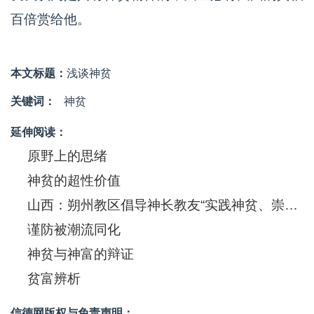
百倍赏给他。
本文标题：
浅谈神贫
关键词：
神贫
延伸阅读：
原野上的思绪
神贫的超性价值
山西：朔州教区倡导神长教友“实践神贫、崇尚节俭”
谨防被潮流同化
神贫与神富的辩证
贫富辨析
信德网版权与免责声明：