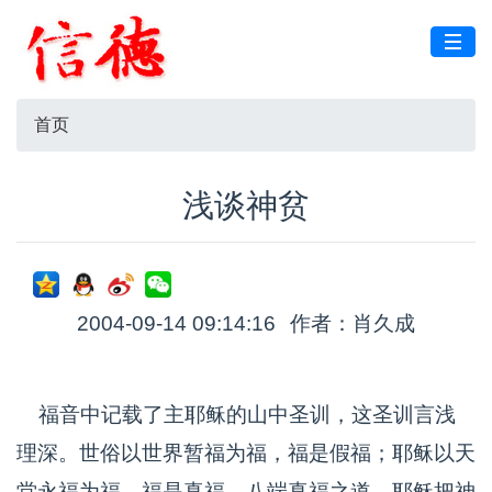
首页
浅谈神贫
2004-09-14 09:14:16
作者：肖久成
福音中记载了主耶稣的山中圣训，这圣训言浅
理深。世俗以世界暂福为福，福是假福；耶稣以天
堂永福为福，福是真福。八端真福之道，耶稣把神