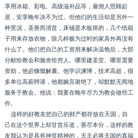
享用冰箱、彩电、高级滋补品等，雇佣人照顾起
居，安享晚年决不为过。但他们的生活却是另外一
种景况，圣善而清贫，床铺是木板搭的，几个纸箱
子用来存放衣物，除几样极为过时的家具外再没有
什么了。他们把自己的工资用来解决温饱后，大部
分献给教会和施舍给穷人。哪里建圣堂、哪里需要
资助，他必慷慨解囊。他学识渊博，技术高超，很
多单位高薪聘请，他都婉言谢绝了，却默默无闻地
服务于教会。他说：我要在晚年尽力为教会做些工
作。
这样的好教友把自己的财产都存放在天国，自
己在这个世界上却甘贫乐道，善尽本分，这样的教
友我认为是具有神贫精神的，天主必将天国的真福