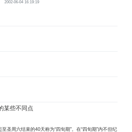
2002-06-04 16:19:19
中的某些不同点
周六结束的40天称为“四旬期”。在“四旬期”内不但纪