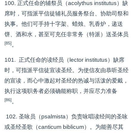
100. 正式任命的辅祭员（acolythus institutus）缺
席时，可指派平信徒辅礼员服务祭台、协助司祭和
执事。他们可手持十字架、蜡烛、乳香炉，递送
饼、酒和水，甚至可充任非常务（特派）送圣体员
[85]
。
101. 正式任命的读经员（lector institutus）缺席
时，可指派平信徒宣读圣经。为使信友由恭听圣经
的宣读，而心中激起对圣经的热诚与活泼的爱戴，
执行这项职务者必须确能称职，并应尽力准备
[86]
。
102. 圣咏员（psalmista）负责咏唱读经间的圣咏
或圣经圣歌（canticum biblicum）。为能善尽其