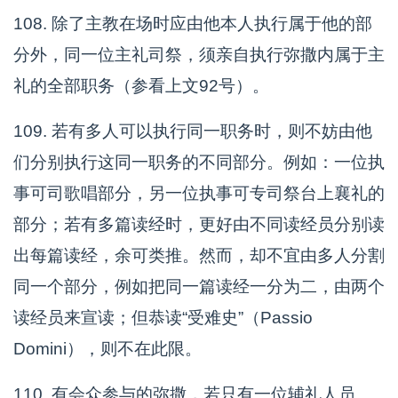
108. 除了主教在场时应由他本人执行属于他的部
分外，同一位主礼司祭，须亲自执行弥撒内属于主
礼的全部职务（参看上文92号）。
109. 若有多人可以执行同一职务时，则不妨由他
们分别执行这同一职务的不同部分。例如：一位执
事可司歌唱部分，另一位执事可专司祭台上襄礼的
部分；若有多篇读经时，更好由不同读经员分别读
出每篇读经，余可类推。然而，却不宜由多人分割
同一个部分，例如把同一篇读经一分为二，由两个
读经员来宣读；但恭读“受难史”（Passio
Domini），则不在此限。
110. 有会众参与的弥撒，若只有一位辅礼人员