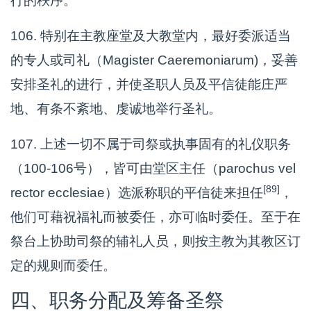
行的秩序。
106. 特别在主教座堂及大教堂内，最好委派适当
的专人或司礼（Magister Caeremoniarum)，妥善
安排圣礼的进行，并使圣职人员及平信徒能庄严
地、有条不紊地、虔诚地举行圣礼。
107. 上述一切不属于司祭或执事固有的礼仪职务
（100-106号），皆可由堂区主任（parochus vel
[89]
rector ecclesiae）选派称职的平信徒来担任
，
他们可藉祝福礼而被委任，亦可临时委任。至于在
祭台上协助司祭的辅礼人员，则按主教为其教区订
定的规则而委任。
四、职务分配及筹备圣祭