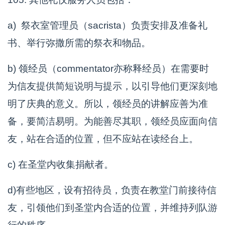
a) 祭衣室管理员（sacrista）负责安排及准备礼
书、举行弥撒所需的祭衣和物品。
b) 领经员（commentator亦称释经员）在需要时
为信友提供简短说明与提示，以引导他们更深刻地
明了庆典的意义。所以，领经员的讲解应善为准
备，要简洁易明。为能善尽其职，领经员应面向信
友，站在合适的位置，但不应站在读经台上。
c) 在圣堂内收集捐献者。
d)有些地区，设有招待员，负责在教堂门前接待信
友，引领他们到圣堂内合适的位置，并维持列队游