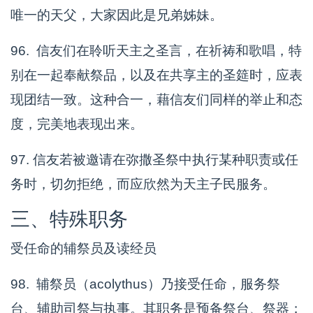
唯一的天父，大家因此是兄弟姊妹。
96. 信友们在聆听天主之圣言，在祈祷和歌唱，特
别在一起奉献祭品，以及在共享主的圣筵时，应表
现团结一致。这种合一，藉信友们同样的举止和态
度，完美地表现出来。
97. 信友若被邀请在弥撒圣祭中执行某种职责或任
务时，切勿拒绝，而应欣然为天主子民服务。
三、特殊职务
受任命的辅祭员及读经员
98. 辅祭员（acolythus）乃接受任命，服务祭
台、辅助司祭与执事。其职务是预备祭台、祭器；