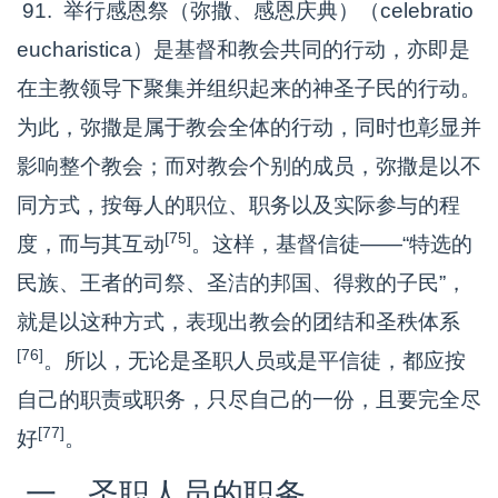
91. 举行感恩祭（弥撒、感恩庆典）（celebratio
eucharistica）是基督和教会共同的行动，亦即是
在主教领导下聚集并组织起来的神圣子民的行动。
为此，弥撒是属于教会全体的行动，同时也彰显并
影响整个教会；而对教会个别的成员，弥撒是以不
同方式，按每人的职位、职务以及实际参与的程
[75]
度，而与其互动
。这样，基督信徒——“特选的
民族、王者的司祭、圣洁的邦国、得救的子民”，
就是以这种方式，表现出教会的团结和圣秩体系
[76]
。所以，无论是圣职人员或是平信徒，都应按
自己的职责或职务，只尽自己的一份，且要完全尽
[77]
好
。
一、圣职人员的职务