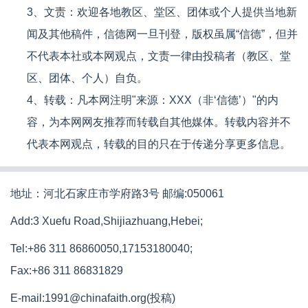
3、文责：欢迎各地教区、堂区、团体或个人提供当地新
闻及其他稿件，信德网一旦刊登，版权虽属“信德”，但并
不代表本社或本网观点，文责一律由投稿者（教区、堂
区、团体、个人）自负。
4、转载：凡本网注明"来源：XXX（非‘信德’）"的内
容，为本网网友推荐而转载自其他媒体。转载内容并不
代表本网观点，转载的目的只在于传递分享更多信息。
地址：河北石家庄市学府路3号 邮编:050061
Add:3 Xuefu Road,Shijiazhuang,Hebei;
Tel:+86 311 86860050,17153180040;
Fax:+86 311 86831829
E-mail:1991@chinafaith.org(投稿)