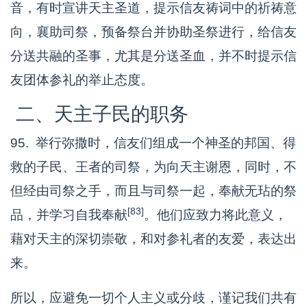
音，有时宣讲天主圣道，提示信友祷词中的祈祷意
向，襄助司祭，预备祭台并协助圣祭进行，给信友
分送共融的圣事，尤其是分送圣血，并不时提示信
友团体参礼的举止态度。
二、天主子民的职务
95. 举行弥撒时，信友们组成一个神圣的邦国、得
救的子民、王者的司祭，为向天主谢恩，同时，不
但经由司祭之手，而且与司祭一起，奉献无玷的祭
[83]
品，并学习自我奉献
。他们应致力将此意义，
藉对天主的深切崇敬，和对参礼者的友爱，表达出
来。
所以，应避免一切个人主义或分歧，谨记我们共有