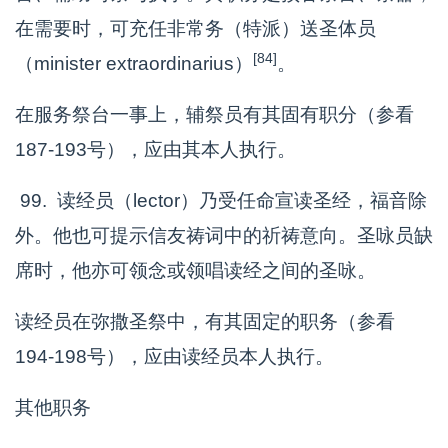
在需要时，可充任非常务（特派）送圣体员
[84]
（minister extraordinarius）
。
在服务祭台一事上，辅祭员有其固有职分（参看
187-193号），应由其本人执行。
99. 读经员（lector）乃受任命宣读圣经，福音除
外。他也可提示信友祷词中的祈祷意向。圣咏员缺
席时，他亦可领念或领唱读经之间的圣咏。
读经员在弥撒圣祭中，有其固定的职务（参看
194-198号），应由读经员本人执行。
其他职务