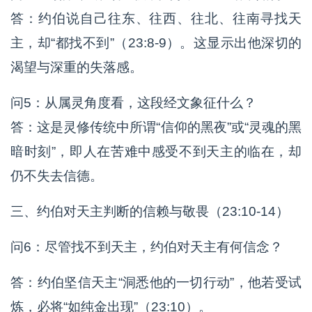
答：约伯说自己往东、往西、往北、往南寻找天
主，却“都找不到”（23:8-9）。这显示出他深切的
渴望与深重的失落感。
问5：从属灵角度看，这段经文象征什么？
答：这是灵修传统中所谓“信仰的黑夜”或“灵魂的黑
暗时刻”，即人在苦难中感受不到天主的临在，却
仍不失去信德。
三、约伯对天主判断的信赖与敬畏（23:10-14）
问6：尽管找不到天主，约伯对天主有何信念？
答：约伯坚信天主“洞悉他的一切行动”，他若受试
炼，必将“如纯金出现”（23:10）。