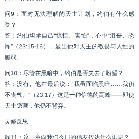
问9：面对无法理解的天主计划，约伯有什么感
受？
答：约伯坦承自己“惊惶、害怕”，心中“沮丧、恐
怖”（23:15-16），显出他对天主的敬畏与人性的
脆弱。
问10：尽管在黑暗中，约伯是否失去了盼望？
答：没有。他在最后说：“我虽面临黑暗……我仍
不丧气。”（23:17）这是一种信德的高峰——即使
天主隐藏，他仍不背弃。
灵修反思
问11：这一章向我们今日的信友传达什么讯息？