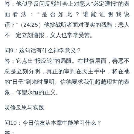
答：他似乎反问反驳社会上对恶人“必定遭报”的表
面看法：“是否如此？谁能证明我说
谎？”（24:25）他挑战听者面对现实的残酷：恶人
不一定立刻遭报，义人也常常受苦。
问9：这句话有什么神学意义？
答：它点出“报应论”的局限。在世俗层面，善恶不
总是立刻分明，真正的审判在天主手中，将在祂
的“日子”到来时显明。信德要求我们超越现世的表
象，仰望永恒的正义。
灵修反思与实践
问10：今日信友从本章中能学习什么？
答：