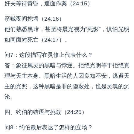
奸夫等待黄昏，遮面作案（24:15）
窃贼夜间挖墙（24:16）
他们熟悉黑暗，甚至将晨光视为“死影”，惧怕光明
如同面对死亡（24:17）。
问7：这段描写在灵修上代表什么？
答：象征属灵的黑暗与悖逆。拒绝光明等于拒绝真
理与天主本身。黑暗生活的人因良知不安，逃避天
主的光照，这种黑暗是罪的隐蔽处，也是灵魂的沉
沦。
四、约伯的结语与挑战（24:25）
问8：约伯最后表达了怎样的立场？