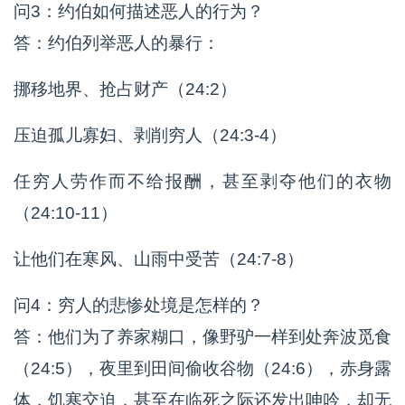
问3：约伯如何描述恶人的行为？
答：约伯列举恶人的暴行：
挪移地界、抢占财产（24:2）
压迫孤儿寡妇、剥削穷人（24:3-4）
任穷人劳作而不给报酬，甚至剥夺他们的衣物
（24:10-11）
让他们在寒风、山雨中受苦（24:7-8）
问4：穷人的悲惨处境是怎样的？
答：他们为了养家糊口，像野驴一样到处奔波觅食
（24:5），夜里到田间偷收谷物（24:6），赤身露
体，饥寒交迫，甚至在临死之际还发出呻吟，却无