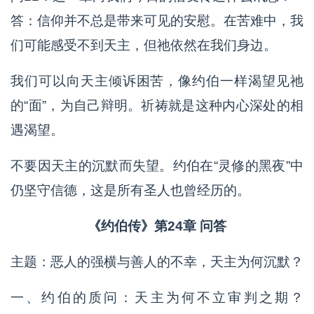
答：信仰并不总是带来可见的安慰。在苦难中，我
们可能感受不到天主，但祂依然在我们身边。
我们可以向天主倾诉困苦，像约伯一样渴望见祂
的“面”，为自己辩明。祈祷就是这种内心深处的相
遇渴望。
不要因天主的沉默而失望。约伯在“灵修的黑夜”中
仍坚守信德，这是所有圣人也曾经历的。
《约伯传》第24章 问答
主题：恶人的强横与善人的不幸，天主为何沉默？
一、约伯的质问：天主为何不立审判之期？