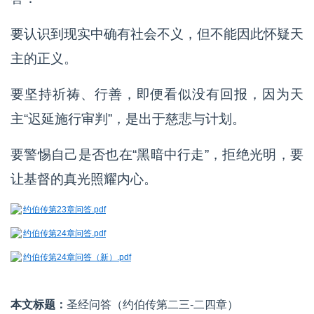
要认识到现实中确有社会不义，但不能因此怀疑天
主的正义。
要坚持祈祷、行善，即便看似没有回报，因为天
主“迟延施行审判”，是出于慈悲与计划。
要警惕自己是否也在“黑暗中行走”，拒绝光明，要
让基督的真光照耀内心。
约伯传第23章问答.pdf
约伯传第24章问答.pdf
约伯传第24章问答（新）.pdf
本文标题：
圣经问答（约伯传第二三-二四章）