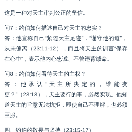
这是一种对天主审判公正的坚信。
问7：约伯如何描述自己对天主的忠实？
答：他宣称自己“紧随天主足迹”，“谨守他的道”，
从未偏离（23:11-12），而且将天主的训言“保存
在心中”，表示他内心忠诚、不曾违背诫命。
问8：约伯如何看待天主的主权？
答：他承认“天主所决定的，谁能变
更？”（23:13），天主要行的事，必然实现。他知
道天主的旨意无法抗拒，即使自己不理解，也必须
臣服。
四、约伯的敬畏与坚持（23:15-17）