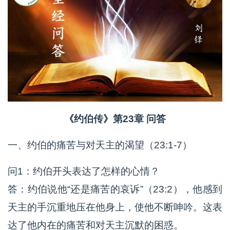
《约伯传》第23章 问答
一、约伯的痛苦与对天主的渴望（23:1-7）
问1：约伯开头表达了怎样的心情？
答：约伯说他“还是痛苦的哀诉”（23:2），他感到
天主的手沉重地压在他身上，使他不断呻吟。这表
达了他内在的痛苦和对天主沉默的困惑。