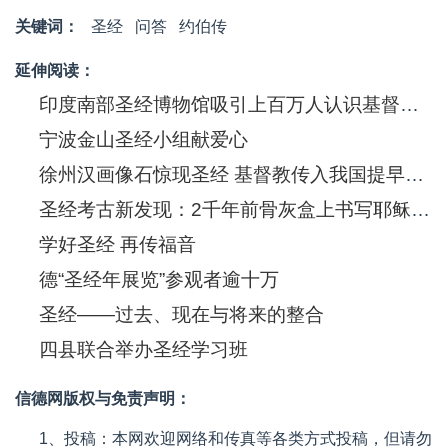
关键词：
圣经
问答
约伯传
延伸阅读：
印度南部圣经博物馆吸引上百万人认识基督信息
宁波金山圣经小组献爱心
徐州汉画像石惊现圣经 基督教传入我国提早550年
圣经考古新发现：2千年前骨灰盒上书写耶稣(图)
学好圣经 再传福音
德“圣经年展览”参观者逾十万
圣经——过去、现在与将来的整合
四县联合举办圣经学习班
信德网版权与免责声明：
1、投稿：本网欢迎网络和传真等各类方式投稿，但请勿