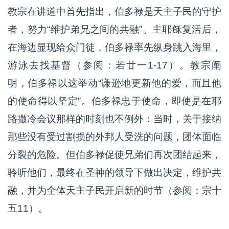
教宗在讲道中首先指出，伯多禄是天主子民的守护
者，努力“维护弟兄之间的共融”。主耶稣复活后，
在海边显现给众门徒，伯多禄率先纵身跳入海里，
游泳去找基督（参阅：若廿一1-17）。教宗阐
明，伯多禄以这举动“谦逊地更新他的爱，而且他
的使命得以坚定”。伯多禄忠于使命，即使是在耶
路撒冷会议那样的时刻也不例外：当时，关于接纳
那些没有受过割损的外邦人受洗的问题，团体面临
分裂的危险。但伯多禄促使兄弟们再次团结起来，
聆听他们，最终在圣神的领导下做出决定，维护共
融，并为全体天主子民开启新的时节（参阅：宗十
五11）。