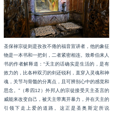
圣保禄宗徒则是孜孜不倦的福音宣讲者，他的象征
物是一本书和一把剑，二者紧密相连。致希伯来人
书的作者解释道：“天主的话确实是生活的，是有
效力的，比各种双刃的剑还锐利，直穿入灵魂和神
魂，关节与骨髓的分离点，且可辨别心中的感觉和
思念。”（希四12）外邦人的宗徒接受天主圣言的
威能来改变自己，被天主带离开暴力，并在天主的
引领下走上爱的道路。这正是圣奥斯定所说