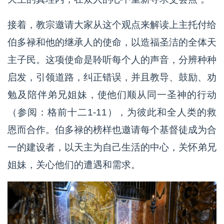
接着，教宗邀请大家从这个观点来解读上主托付给
伯多禄和他的继承人的使命，以造福圣洁的全体天
主子民。这项使命是聆听每个人的声音，分辨种种
启发，引领道路，纠正错误，并且教导、鼓励、劝
勉及陪伴弟兄姐妹，使他们顺从同一圣神的行动
（参阅：格前十二1-11），为彼此和全人类的救
恩而合作。伯多禄的榜样也邀请每个基督徒成为合
一的建设者，以天主为自己生活的中心，关怀弟兄
姐妹，关心他们的遭遇和需求。