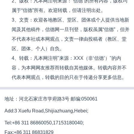
2、版权：凡本网注明来源：“信德”的所有内容，版权均
属于“信德”所有。欢迎转载，但请注明出处。
3、文责：欢迎各地教区、堂区、团体或个人提供当地新
闻及其他稿件，信德网一旦刊登，版权虽属“信德”，但并
不代表本社或本网观点，文责一律由投稿者（教区、堂
区、团体、个人）自负。
4、转载：凡本网注明"来源：XXX（非‘信德’）"的内
容，为本网网友推荐而转载自其他媒体。转载内容并不
代表本网观点，转载的目的只在于传递分享更多信息。
地址：河北石家庄市学府路3号 邮编:050061
Add:3 Xuefu Road,Shijiazhuang,Hebei;
Tel:+86 311 86860050,17153180040;
Fax:+86 311 86831829