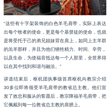
“这些有十字架装饰的白色羊毛肩带，实际上表达
出每个牧者的使命，更是每个基督徒的使命，也就
是将受托于己的弟兄姐妹背在肩上，如同上主羊群
的羔羊那样，并且为他们牺牲精力、时间、辛劳，
以及生命，为使福音抵达每一个人那里，全世界得
以在其中找到和谐与融洽。”
讲道结束后，枢机团执事级首席枢机向教宗介绍
30多位即将领受羊毛肩带的教省总主教。他们宣
发了效忠和服从的誓愿后，教宗降福羊毛肩带，把
它佩戴到每一位教省总主教的肩膀上。