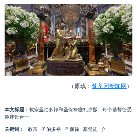
（原载：
梵蒂冈新闻网
）
本文标题：
教宗圣伯多禄和圣保禄瞻礼弥撒：每个基督徒受
邀建设合一
关键词：
教宗
圣伯多禄
圣保禄
基督徒
合一