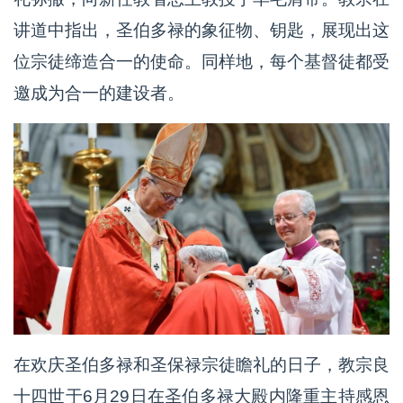
讲道中指出，圣伯多禄的象征物、钥匙，展现出这
位宗徒缔造合一的使命。同样地，每个基督徒都受
邀成为合一的建设者。
在欢庆圣伯多禄和圣保禄宗徒瞻礼的日子，教宗良
十四世于6月29日在圣伯多禄大殿内隆重主持感恩