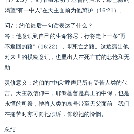
渴望“有一中人”在天主面前为他辩护（16:21）。
问7：约伯最后一句话表达了什么？
答：他意识到自己的生命将尽，行将走上一条“再
不返回的路”（16:22），即死亡之路。这透露出他
对来世的模糊意识，也显出人在死亡前的悲怆和无
助。
灵修意义：约伯的“中保”呼声是所有受苦人类的代
言。天主教信仰中，耶稣基督是真正的中保，也是
永恒的司祭，祂将人类的哀号带至天父面前。我们
在痛苦时亦可向祂倾诉，仰赖祂的怜悯。
总结