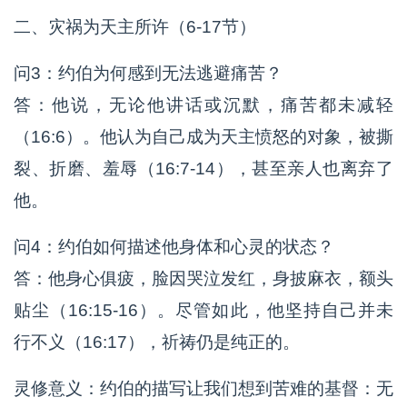
二、灾祸为天主所许（6-17节）
问3：约伯为何感到无法逃避痛苦？
答：他说，无论他讲话或沉默，痛苦都未减轻
（16:6）。他认为自己成为天主愤怒的对象，被撕
裂、折磨、羞辱（16:7-14），甚至亲人也离弃了
他。
问4：约伯如何描述他身体和心灵的状态？
答：他身心俱疲，脸因哭泣发红，身披麻衣，额头
贴尘（16:15-16）。尽管如此，他坚持自己并未
行不义（16:17），祈祷仍是纯正的。
灵修意义：约伯的描写让我们想到苦难的基督：无