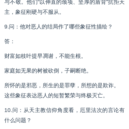
与不敬。他们“以伸直的颈项、坚厚的盾背”抗拒天
主，象征刚硬与不服从。
9.问：他对恶人的结局作了哪些象征性描绘？
答：
财富如枝叶提早凋谢，不能生根。
家庭如无果的树被砍倒，子嗣断绝。
所怀的是邪恶，所生的是罪孽，所想的是欺诈。
这些象征表达恶人的短暂繁荣与终极灭亡。
10.问：从天主教信仰角度看，厄里法次的言论有
什么问题？