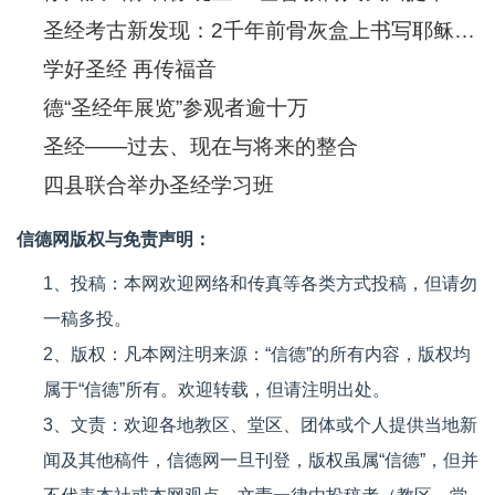
圣经考古新发现：2千年前骨灰盒上书写耶稣(图)
学好圣经 再传福音
德“圣经年展览”参观者逾十万
圣经——过去、现在与将来的整合
四县联合举办圣经学习班
信德网版权与免责声明：
1、投稿：本网欢迎网络和传真等各类方式投稿，但请勿
一稿多投。
2、版权：凡本网注明来源：“信德”的所有内容，版权均
属于“信德”所有。欢迎转载，但请注明出处。
3、文责：欢迎各地教区、堂区、团体或个人提供当地新
闻及其他稿件，信德网一旦刊登，版权虽属“信德”，但并