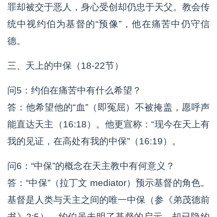
罪却被交于恶人，身心受创却仍忠于天父。教会传
统中视约伯为基督的“预像”，他在痛苦中仍守信
德。
三、天上的中保（18-22节）
问5：约伯在痛苦中有什么希望？
答：他希望他的“血”（即冤屈）不被掩盖，愿呼声
能直达天主（16:18）。他更宣称：“现今在天上有
我的见证，在高处有我的中保”（16:19）。
问6：“中保”的概念在天主教中有何意义？
答：“中保”（拉丁文 mediator）预示基督的角色。
基督是人类与天主之间的唯一中保（参《弟茂德前
书》2:5）。约伯虽未明了基督的启示，却已隐约