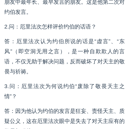
朋友中最年长、最早发言的朋友。这是他第二次对
约伯发言。
2.问：厄里法次怎样评价约伯的话语？
答：厄里法次认为约伯所说的话是“虚言”、“东
风”（即空洞无用之言），是一种自欺欺人的言
语，不仅无助于解决问题，反而破坏了对天主的敬
畏与祈祷。
3.问：厄里法次为何说约伯“废除了敬畏天主之
情”？
答：因为他认为约伯的发言是狂妄、责怪天主、质
疑公义，这在厄里法次眼中是失去了对天主应有的