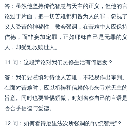
答：虽然他坚持传统智慧与天主的正义，但他的言
论过于片面，把一切苦难都归咎为人的罪，忽视了
义人受苦的神秘性。教会强调，在苦难中人应保持
信德，而非妄加定罪，正如耶稣自己是无罪的义
人，却受难救赎世人。
11.问：这段辩论对我们灵修生活有何启发？
答：我们要谨慎对待他人苦难，不轻易作出审判。
在面对苦难时，应以祈祷和信赖的心来寻求天主的
旨意。同时也要警惕骄傲，时刻省察自己的言语是
否合乎信德与爱德。
12.问：如何看待厄里法次所强调的“传统智慧”？