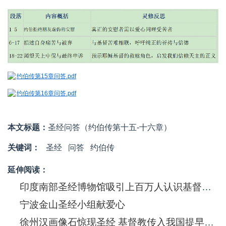
约伯传第15章问答.pdf
约伯传第16章问答.pdf
本文标题：
圣经问答（约伯传第十五-十六章）
关键词：
圣经
问答
约伯传
延伸阅读：
印度南部圣经博物馆吸引上百万人认识基督信息
宁波金山圣经小组献爱心
徐州汉画像石惊现圣经 基督教传入我国提早550年