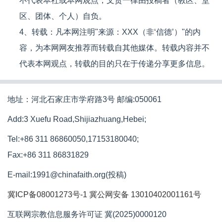
不代表本社或本网观点，文责一律由投稿者（教区、堂
区、团体、个人）自负。
4、转载：凡本网注明"来源：XXX（非‘信德’）"的内
容，为本网网友推荐而转载自其他媒体。转载内容并不
代表本网观点，转载的目的只在于传递分享更多信息。
地址：河北石家庄市学府路3号 邮编:050061
Add:3 Xuefu Road,Shijiazhuang,Hebei;
Tel:+86 311 86860050,17153180040;
Fax:+86 311 86831829
E-mail:1991@chinafaith.org(投稿)
冀ICP备08001273号-1
冀公网安备 13010402001161号
互联网宗教信息服务许可证 冀(2025)0000120