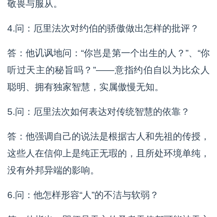
敬畏与服从。
4.问：厄里法次对约伯的骄傲做出怎样的批评？
答：他讥讽地问：“你岂是第一个出生的人？”、“你
听过天主的秘旨吗？”——意指约伯自以为比众人
聪明、拥有独家智慧，实属傲慢无知。
5.问：厄里法次如何表达对传统智慧的依靠？
答：他强调自己的说法是根据古人和先祖的传授，
这些人在信仰上是纯正无瑕的，且所处环境单纯，
没有外邦异端的影响。
6.问：他怎样形容“人”的不洁与软弱？