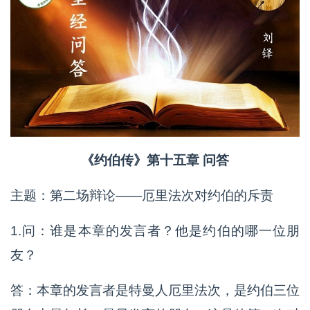
《约伯传》第十五章 问答
主题：第二场辩论——厄里法次对约伯的斥责
1.问：谁是本章的发言者？他是约伯的哪一位朋
友？
答：本章的发言者是特曼人厄里法次，是约伯三位