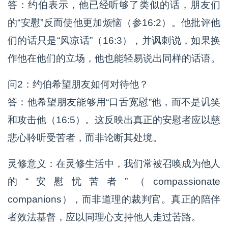
答：约伯表示，他已经听够了类似的话，朋友们
的“安慰”反而使他更加烦恼（参16:2）。他批评他
们的话只是“风凉话”（16:3），并讽刺说，如果换
作他在他们的立场，他也能轻易说出同样的话语。
问2：约伯希望朋友如何对待他？
答：他希望朋友能够用“口舌宽慰”他，而不是讥笑
和攻击他（16:5）。这反映出真正的安慰者应以慈
悲心聆听受苦者，而非论断其处境。
灵修意义：在灵修生活中，我们常被召唤成为他人
的“安慰忧苦者”（compassionate
companions），而非道理的裁判官。真正的陪伴
者效法基督，应以同理心支持他人走过苦路。