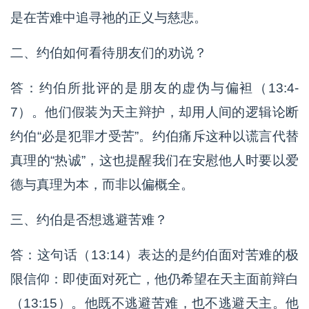
是在苦难中追寻祂的正义与慈悲。
二、约伯如何看待朋友们的劝说？
答：约伯所批评的是朋友的虚伪与偏袒（13:4-
7）。他们假装为天主辩护，却用人间的逻辑论断
约伯“必是犯罪才受苦”。约伯痛斥这种以谎言代替
真理的“热诚”，这也提醒我们在安慰他人时要以爱
德与真理为本，而非以偏概全。
三、约伯是否想逃避苦难？
答：这句话（13:14）表达的是约伯面对苦难的极
限信仰：即使面对死亡，他仍希望在天主面前辩白
（13:15）。他既不逃避苦难，也不逃避天主。他