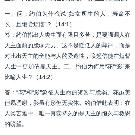
一、问：约伯为什么说“妇女所生的人，寿命不
长，且饱尝烦恼”？（14:1）
答：约伯指出人类生而有限且多苦，是要强调人在
天主面前的脆弱无力。这不是贬低人的尊严，而是
对比出天主的全能与人的受造性，唤起信徒在短暂
人生中更加依靠天主。二、约伯为何用“花”“影”来
比喻人生？（14:2）
答：“花”和“影”象征人生命的短暂与脆弱。花虽美
但易凋谢，影虽有形但无实体。约伯借此表明：在
人类苦难中，唯一真实持久的是天主的恒久与救恩
的盼望。