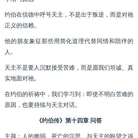
约伯在信德中呼号天主，不是出于叛逆，而是对祂
正义的信赖。
他的朋友象征那些用简化道理代替同情和陪伴的
人。
天主不是要人沉默接受苦难，而是愿我们坦诚、真
实地面对祂。
在约伯的祈祷中，我们学习到：即使不明白苦难的
原因，也要持续与天主对话。
《约伯传》第十四章 问答
主题：人的脆弱、死亡的沉思、与天主的盼望之诉