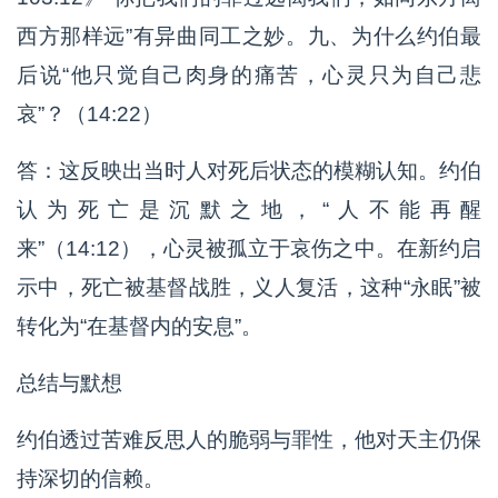
西方那样远”有异曲同工之妙。九、为什么约伯最
后说“他只觉自己肉身的痛苦，心灵只为自己悲
哀”？（14:22）
答：这反映出当时人对死后状态的模糊认知。约伯
认为死亡是沉默之地，“人不能再醒
来”（14:12），心灵被孤立于哀伤之中。在新约启
示中，死亡被基督战胜，义人复活，这种“永眠”被
转化为“在基督内的安息”。
总结与默想
约伯透过苦难反思人的脆弱与罪性，他对天主仍保
持深切的信赖。