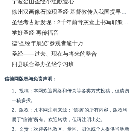
宁波金山圣经小组献爱心
徐州汉画像石惊现圣经 基督教传入我国提早550年
圣经考古新发现：2千年前骨灰盒上书写耶稣(图)
学好圣经 再传福音
德“圣经年展览”参观者逾十万
圣经——过去、现在与将来的整合
四县联合举办圣经学习班
信德网版权与免责声明：
1、投稿：本网欢迎网络和传真等各类方式投稿，但请勿
一稿多投。
2、版权：凡本网注明来源：“信德”的所有内容，版权均
属于“信德”所有。欢迎转载，但请注明出处。
3、文责：欢迎各地教区、堂区、团体或个人提供当地新