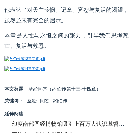
他表达了对天主怜悯、记念、宽恕与复活的渴望，
虽然还未有完全的启示。
本章是人性与永恒之间的张力，引导我们思考死
亡、复活与救恩。
约伯传第13章问答.pdf
约伯传第14章问答.pdf
本文标题：
圣经问答（约伯传第十三-十四章）
关键词：
圣经
问答
约伯传
延伸阅读：
印度南部圣经博物馆吸引上百万人认识基督信息