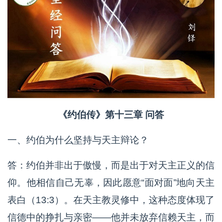
《约伯传》第十三章 问答
一、约伯为什么坚持与天主辩论？
答：约伯并非出于傲慢，而是出于对天主正义的信
仰。他相信自己无辜，因此愿意“面对面”地向天主
表白（13:3）。在天主教灵修中，这种态度体现了
信德中的挣扎与亲密——他并未放弃信赖天主，而