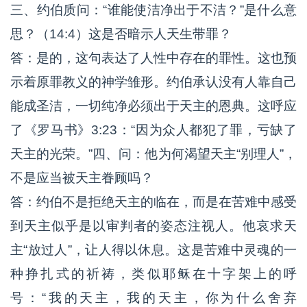
三、约伯质问：“谁能使洁净出于不洁？”是什么意
思？（14:4）这是否暗示人天生带罪？
答：是的，这句表达了人性中存在的罪性。这也预
示着原罪教义的神学雏形。约伯承认没有人靠自己
能成圣洁，一切纯净必须出于天主的恩典。这呼应
了《罗马书》3:23：“因为众人都犯了罪，亏缺了
天主的光荣。”四、问：他为何渴望天主“别理人”，
不是应当被天主眷顾吗？
答：约伯不是拒绝天主的临在，而是在苦难中感受
到天主似乎是以审判者的姿态注视人。他哀求天
主“放过人”，让人得以休息。这是苦难中灵魂的一
种挣扎式的祈祷，类似耶稣在十字架上的呼
号：“我的天主，我的天主，你为什么舍弃