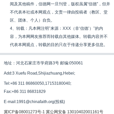
闻及其他稿件，信德网一旦刊登，版权虽属“信德”，但并
不代表本社或本网观点，文责一律由投稿者（教区、堂
区、团体、个人）自负。
4、转载：凡本网注明"来源：XXX（非‘信德’）"的内
容，为本网网友推荐而转载自其他媒体。转载内容并不
代表本网观点，转载的目的只在于传递分享更多信息。
地址：河北石家庄市学府路3号 邮编:050061
Add:3 Xuefu Road,Shijiazhuang,Hebei;
Tel:+86 311 86860050,17153180040;
Fax:+86 311 86831829
E-mail:1991@chinafaith.org(投稿)
冀ICP备08001273号-1
冀公网安备 13010402001161号