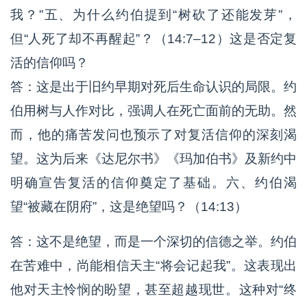
我？”五、为什么约伯提到“树砍了还能发芽”，
但“人死了却不再醒起”？（14:7–12）这是否定复
活的信仰吗？
答：这是出于旧约早期对死后生命认识的局限。约
伯用树与人作对比，强调人在死亡面前的无助。然
而，他的痛苦发问也预示了对复活信仰的深刻渴
望。这为后来《达尼尔书》《玛加伯书》及新约中
明确宣告复活的信仰奠定了基础。六、约伯渴
望“被藏在阴府”，这是绝望吗？（14:13）
答：这不是绝望，而是一个深切的信德之举。约伯
在苦难中，尚能相信天主“将会记起我”。这表现出
他对天主怜悯的盼望，甚至超越现世。这种对“终