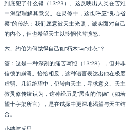
到底犯了什么错（13:23）。这反映出人类在苦难
中渴望理解其意义。在灵修中，这也呼应“良心省
察”的传统：我们愿意被天主光照，诚实面对自己
的内心，但也希望天主以怜悯代替愤怒。
六、约伯为何觉得自己如“朽木”与“蛀衣”？
答：这是一种深刻的痛苦写照（13:28），但并非
信德的崩溃。恰恰相反，这种语言表达出他在极度
虚弱、几近绝望中，仍转向天主，寻求意义。天主
教灵修传统认为，这种经历是“黑夜的信德”（如若
望十字架所言），是在试探中更深地渴望与天主结
合。
小结与反思