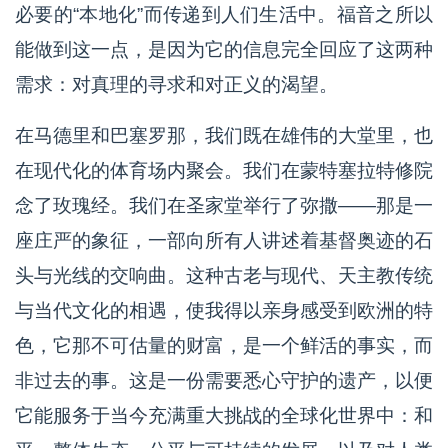
必要的“本地化”而传递到人们生活中。福音之所以
能做到这一点，是因为它的信息完全回应了这两种
需求：对真理的寻求和对正义的渴望。
在马德里和巴塞罗那，我们既在雄伟的大堂里，也
在现代化的体育场内聚会。我们在蒙特塞拉特修院
念了玫瑰经。我们在圣家堂举行了弥撒——那是一
座庄严的象征，一部向所有人讲述着基督奥迹的石
头与光线的交响曲。这种古老与现代、天主教传统
与当代文化的相遇，使我得以亲身感受到欧洲的特
色，它那不可估量的财富，是一个鲜活的事实，而
非过去的事。这是一份需要悉心守护的遗产，以便
它能服务于当今充满重大挑战的全球化世界中：和