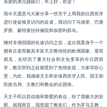
亲爱的弟兄姊妹们，早上好，欢迎！
我今天愿意与大家分享一些关于上周我前往西班牙
进行使徒牧灵访问的反省，我访问了马德里、巴塞
罗那、蒙特塞拉特修院和加那利群岛。
继对非洲四国的长途访问之后，这次我置身于一个
拥有古老而极其丰富天主教传统的欧洲国家。显而
易见，在经历了重大社会和文化变革的今日西班
牙，教宗所到之处都受到了热情欢迎，大家耳听心
受，为此，我感谢天主和全体西班牙人民、国王和
民政当局、主教们和教会的众团体。
天主子民以其信德和挚爱的表达，给了我极大的安
慰。就我而言，我坚固了教友们，作为罗马主教，