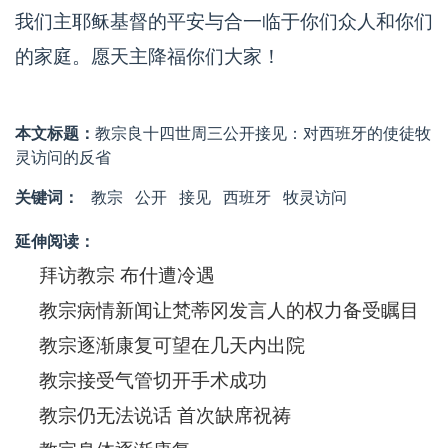
我们主耶稣基督的平安与合一临于你们众人和你们
的家庭。愿天主降福你们大家！
本文标题：
教宗良十四世周三公开接见：​对西班牙的使徒牧
灵访问的反省
关键词：
教宗
公开
接见
西班牙
牧灵访问
延伸阅读：
拜访教宗 布什遭冷遇
教宗病情新闻让梵蒂冈发言人的权力备受瞩目
教宗逐渐康复可望在几天内出院
教宗接受气管切开手术成功
教宗仍无法说话 首次缺席祝祷