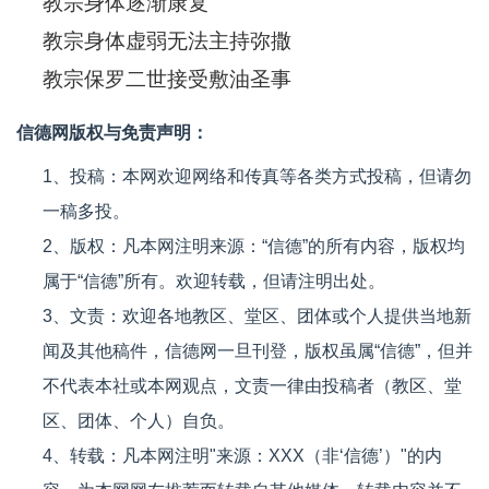
教宗身体逐渐康复
教宗身体虚弱无法主持弥撒
教宗保罗二世接受敷油圣事
信德网版权与免责声明：
1、投稿：本网欢迎网络和传真等各类方式投稿，但请勿
一稿多投。
2、版权：凡本网注明来源：“信德”的所有内容，版权均
属于“信德”所有。欢迎转载，但请注明出处。
3、文责：欢迎各地教区、堂区、团体或个人提供当地新
闻及其他稿件，信德网一旦刊登，版权虽属“信德”，但并
不代表本社或本网观点，文责一律由投稿者（教区、堂
区、团体、个人）自负。
4、转载：凡本网注明"来源：XXX（非‘信德’）"的内