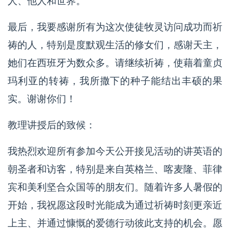
人、他人和世界。
最后，我要感谢所有为这次使徒牧灵访问成功而祈
祷的人，特别是度默观生活的修女们，感谢天主，
她们在西班牙为数众多。请继续祈祷，使藉着童贞
玛利亚的转祷，我所撒下的种子能结出丰硕的果
实。谢谢你们！
教理讲授后的致候：
我热烈欢迎所有参加今天公开接见活动的讲英语的
朝圣者和访客，特别是来自英格兰、喀麦隆、菲律
宾和美利坚合众国等的朋友们。随着许多人暑假的
开始，我祝愿这段时光能成为通过祈祷时刻更亲近
上主、并通过慷慨的爱德行动彼此支持的机会。愿