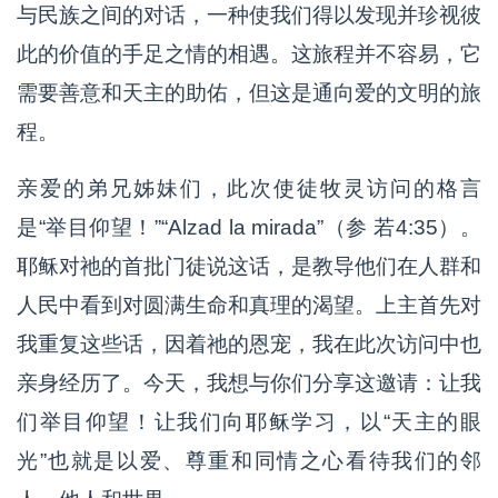
与民族之间的对话，一种使我们得以发现并珍视彼
此的价值的手足之情的相遇。这旅程并不容易，它
需要善意和天主的助佑，但这是通向爱的文明的旅
程。
亲爱的弟兄姊妹们，此次使徒牧灵访问的格言
是“举目仰望！”“Alzad la mirada”（参 若4:35）。
耶稣对祂的首批门徒说这话，是教导他们在人群和
人民中看到对圆满生命和真理的渴望。上主首先对
我重复这些话，因着祂的恩宠，我在此次访问中也
亲身经历了。今天，我想与你们分享这邀请：让我
们举目仰望！让我们向耶稣学习，以“天主的眼
光”也就是以爱、尊重和同情之心看待我们的邻