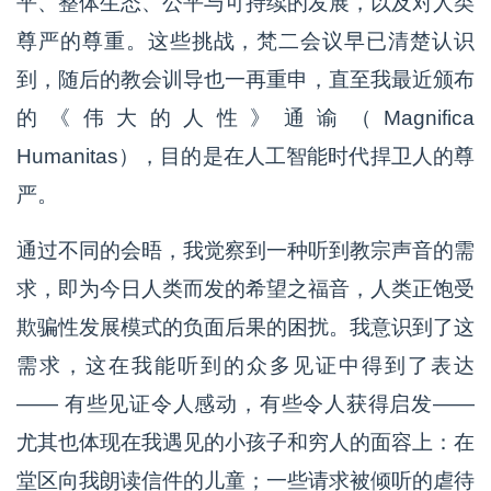
平、整体生态、公平与可持续的发展，以及对人类
尊严的尊重。这些挑战，梵二会议早已清楚认识
到，随后的教会训导也一再重申，直至我最近颁布
的《伟大的人性》通谕（Magnifica
Humanitas），目的是在人工智能时代捍卫人的尊
严。
通过不同的会晤，我觉察到一种听到教宗声音的需
求，即为今日人类而发的希望之福音，人类正饱受
欺骗性发展模式的负面后果的困扰。我意识到了这
需求，这在我能听到的众多见证中得到了表达
—— 有些见证令人感动，有些令人获得启发——
尤其也体现在我遇见的小孩子和穷人的面容上：在
堂区向我朗读信件的儿童；一些请求被倾听的虐待