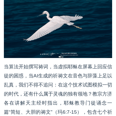
当算法开始撰写祷词，当虚拟耶稣在屏幕上回应信
徒的困惑，当AI生成的祈祷文在音色与辞藻上足以
乱真，我们不得不追问：在这个技术试图模拟一切
的时代，还有什么属于灵魂的独有领地？教宗方济
各在讲解天主经时指出，耶稣教导门徒诵念一
篇“简短、大胆的祷文”（玛6:7-15），包含七个祈