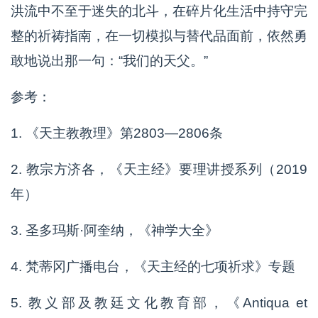
洪流中不至于迷失的北斗，在碎片化生活中持守完
整的祈祷指南，在一切模拟与替代品面前，依然勇
敢地说出那一句：“我们的天父。”
参考：
1. 《天主教教理》第2803—2806条
2. 教宗方济各，《天主经》要理讲授系列（2019
年）
3. 圣多玛斯·阿奎纳，《神学大全》
4. 梵蒂冈广播电台，《天主经的七项祈求》专题
5. 教义部及教廷文化教育部，《Antiqua et