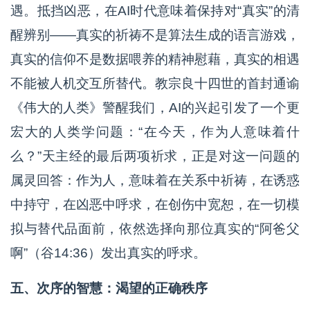
遇。抵挡凶恶，在AI时代意味着保持对“真实”的清
醒辨别——真实的祈祷不是算法生成的语言游戏，
真实的信仰不是数据喂养的精神慰藉，真实的相遇
不能被人机交互所替代。教宗良十四世的首封通谕
《伟大的人类》警醒我们，AI的兴起引发了一个更
宏大的人类学问题：“在今天，作为人意味着什
么？”天主经的最后两项祈求，正是对这一问题的
属灵回答：作为人，意味着在关系中祈祷，在诱惑
中持守，在凶恶中呼求，在创伤中宽恕，在一切模
拟与替代品面前，依然选择向那位真实的“阿爸父
啊”（谷14:36）发出真实的呼求。
五、次序的智慧：渴望的正确秩序