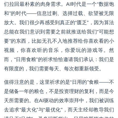
们拉回最朴素的肉身需求。AI时代是一个“数据饱
和”的时代——信息过剩、选择过载、欲望被无限
放大。我们很少再感受到真正的“匮乏”，因为算法
总能在我们意识到需要之前就推送给我们“可能想
要”的东西，比如无孔不入地推荐给你喜欢看的小
视频，你喜欢听的音乐，你爱玩的游戏等。然
而，“日用食粮”的祈求恰恰邀请我们承认：我们是
有限度的，我们需要每天、每次都重新领受。
值得注意的是，这里祈求的是“日用的”食粮——不
是储备一年的粮仓，不是投资理财的复利，而是今
天所需要的。在AI驱动的效率崇拜中，我们被训练
去追求“最大化”与“最优化”，而天主经却教导我们