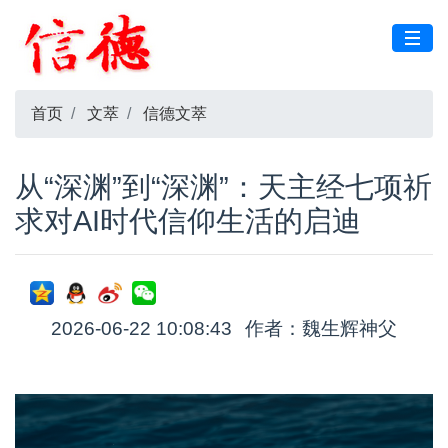
首页
文萃
信德文萃
从“深渊”到“深渊”：天主经七项祈
求对AI时代信仰生活的启迪
2026-06-22 10:08:43
作者：魏生辉神父