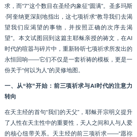
求，而“7”这个数目在圣经内象征“圆满”。圣多玛斯
·阿奎纳更深刻地指出，这七项祈求“教导我们去渴
望我们应渴望的事物，并按照正确的次序去渴
望”。本文试图回到这篇主耶稣亲授的祷文，在AI
时代的喧嚣与碎片中，重新聆听七项祈求所发出的
永恒回响——它们不仅是一套祈祷的模板，更是一
份关于“何以为人”的灵修地图。
一、从“祢”开始：前三项祈求与AI时代的注意力
转向
在天主经的首句“我们的天父”，耶稣开宗明义提升
了人性在天主性中的重要性，天人之间和人与人爱
的核心纽带关系。天主经的前三项祈求——“愿祢