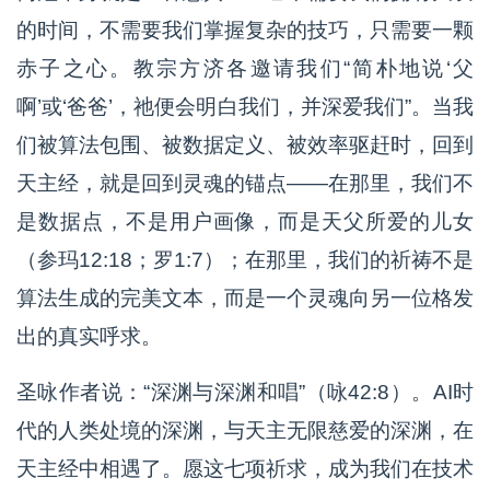
的时间，不需要我们掌握复杂的技巧，只需要一颗
赤子之心。教宗方济各邀请我们“简朴地说‘父
啊’或‘爸爸’，祂便会明白我们，并深爱我们”。当我
们被算法包围、被数据定义、被效率驱赶时，回到
天主经，就是回到灵魂的锚点——在那里，我们不
是数据点，不是用户画像，而是天父所爱的儿女
（参玛12:18；罗1:7）；在那里，我们的祈祷不是
算法生成的完美文本，而是一个灵魂向另一位格发
出的真实呼求。
圣咏作者说：“深渊与深渊和唱”（咏42:8）。AI时
代的人类处境的深渊，与天主无限慈爱的深渊，在
天主经中相遇了。愿这七项祈求，成为我们在技术