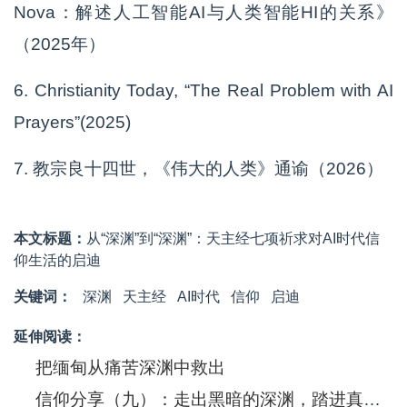
Nova：解述人工智能AI与人类智能HI的关系》
（2025年）
6. Christianity Today, “The Real Problem with AI
Prayers”(2025)
7. 教宗良十四世，《伟大的人类》通谕（2026）
本文标题：
从“深渊”到“深渊”：天主经七项祈求对AI时代信
仰生活的启迪
关键词：
深渊
天主经
AI时代
信仰
启迪
延伸阅读：
把缅甸从痛苦深渊中救出
信仰分享（九）：走出黑暗的深渊，踏进真实的生活