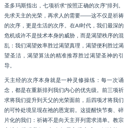
圣多玛斯指出，七项祈求“按照正确的次序”排列。
先求天主的光荣，再求人的需要——这不仅是祈祷
的次序，更是生活的次序。在AI时代，我们最深的
危机或许不是技术本身的威胁，而是渴望秩序的混
乱：我们渴望效率胜过渴望真理，渴望便利胜过渴
望圣洁，渴望算法的精准推荐胜过渴望圣神的引
导。
天主经的次序本身就是一种灵修操练：每一次诵
念，都是在重新排列我们内心的优先级。前三项祈
求将我们提升到天父的光荣面前，后四项才将我们
的可怜处境呈现在祂的恩宠前。这提醒快节奏、碎
片化的我们：祈祷不是向天主开列需求清单。教宗