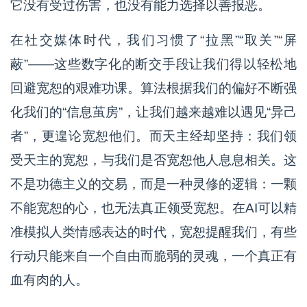
它没有受过伤害，也没有能力选择以善报恶。
在社交媒体时代，我们习惯了“拉黑”“取关”“屏
蔽”——这些数字化的断交手段让我们得以轻松地
回避宽恕的艰难功课。算法根据我们的偏好不断强
化我们的“信息茧房”，让我们越来越难以遇见“异己
者”，更遑论宽恕他们。而天主经却坚持：我们领
受天主的宽恕，与我们是否宽恕他人息息相关。这
不是功德主义的交易，而是一种灵修的逻辑：一颗
不能宽恕的心，也无法真正领受宽恕。在AI可以精
准模拟人类情感表达的时代，宽恕提醒我们，有些
行动只能来自一个自由而脆弱的灵魂，一个真正有
血有肉的人。