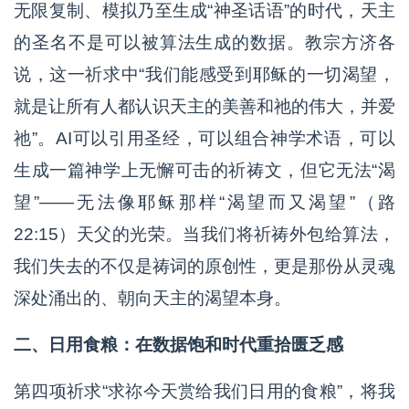
无限复制、模拟乃至生成“神圣话语”的时代，天主
的圣名不是可以被算法生成的数据。教宗方济各
说，这一祈求中“我们能感受到耶稣的一切渴望，
就是让所有人都认识天主的美善和祂的伟大，并爱
祂”。AI可以引用圣经，可以组合神学术语，可以
生成一篇神学上无懈可击的祈祷文，但它无法“渴
望”——无法像耶稣那样“渴望而又渴望”（路
22:15）天父的光荣。当我们将祈祷外包给算法，
我们失去的不仅是祷词的原创性，更是那份从灵魂
深处涌出的、朝向天主的渴望本身。
二、日用食粮：在数据饱和时代重拾匮乏感
第四项祈求“求祢今天赏给我们日用的食粮”，将我