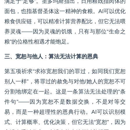
满足于“足够”。圣多玛斯指出，日用粮既指肉体的
面包，也指基督圣体这一精神的食粮。AI可以优化
粮食供应链，可以精准计算营养配比，但它无法喂
养灵魂——因为灵魂的饥饿，只有与那位“生命之
粮”的位格性相遇才能饱足。
三、宽恕与他人：算法无法计算的恩典
第五项祈求“求祢宽恕我们的罪过，如同我们宽恕
别人一样”，将罪过的赦免与对他/她人的宽恕不可
分割地绑定在一起。这是一条算法无法处理的“条
件句”——因为宽恕不是数据交换，不是对等交
易，而是一种超理性的恩典行动。AI可以识别模
式、计算概率、优化决策，但它无法“宽恕”，因为