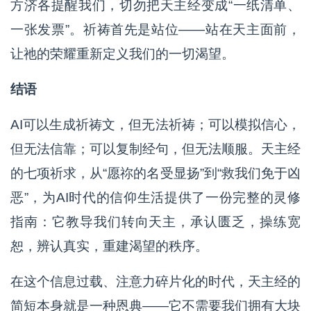
方济各提醒我们，切勿把天主经变成“一纸清单、
一张发票”。祈祷首先是站位——站在天主面前，
让祂的荣耀重新定义我们的一切渴望。
结语
AI可以生成祈祷文，但无法祈祷；可以模拟信心，
但无法信靠；可以复制经句，但无法顺服。天主经
的七项祈求，从“愿祢的名受显扬”到“救我们免于凶
恶”，为AI时代的信仰生活提供了一份完整的灵修
指南：它教导我们转向天主，承认匮乏，操练宽
恕，辨认真实，重建渴望的秩序。
在这个信息过载、注意力碎片化的时代，天主经的
简短本身就是一种恩典——它不需要我们拥有大块