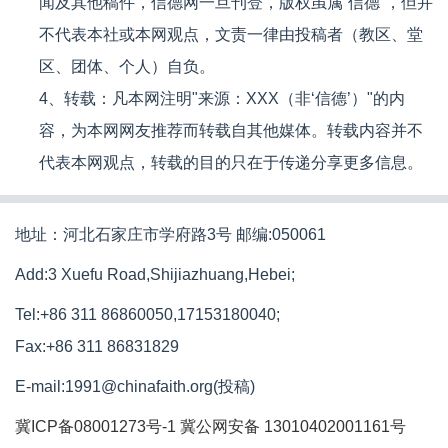
闻及其他稿件，信德网一旦刊登，版权虽属“信德”，但并
不代表本社或本网观点，文责一律由投稿者（教区、堂
区、团体、个人）自负。
4、转载：凡本网注明"来源：XXX（非‘信德’）"的内
容，为本网网友推荐而转载自其他媒体。转载内容并不
代表本网观点，转载的目的只在于传递分享更多信息。
地址：河北石家庄市学府路3号 邮编:050061
Add:3 Xuefu Road,Shijiazhuang,Hebei;
Tel:+86 311 86860050,17153180040;
Fax:+86 311 86831829
E-mail:1991@chinafaith.org(投稿)
冀ICP备08001273号-1
冀公网安备 13010402001161号