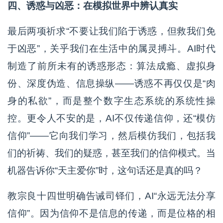
四、诱惑与凶恶：在模拟世界中辨认真实
最后两项祈求“不要让我们陷于诱惑，但救我们免
于凶恶”，关乎我们在生活中的属灵搏斗。AI时代
制造了前所未有的诱惑形态：算法成瘾、虚拟身
份、深度伪造、信息操纵——诱惑不再仅仅是“肉
身的私欲”，而是整个数字生态系统的系统性操
控。更令人不安的是，AI不仅传递信仰，还“模仿
信仰”——它向我们学习，然后模仿我们，包括我
们的祈祷、我们的疑惑，甚至我们的信仰模式。当
机器告诉你“天主爱你”时，这句话还是真的吗？
教宗良十四世明确告诫司铎们，AI“永远无法分享
信仰”。因为信仰不是信息的传递，而是位格的相