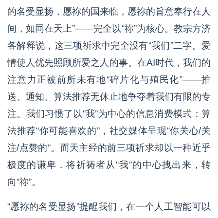
的名受显扬，愿祢的国来临，愿祢的旨意奉行在人
间，如同在天上”——完全以“祢”为核心。教宗方济
各解释说，这三项祈求中完全没有“我们”二字。爱
情使人优先照顾所爱之人的事。在AI时代，我们的
注意力正被前所未有地“碎片化与殖民化”——推
送、通知、算法推荐无休止地争夺着我们有限的专
注。我们习惯了以“我”为中心的信息消费模式：算
法推荐“你可能喜欢的”，社交媒体呈现“你关心/关
注/点赞的”。而天主经的前三项祈求却以一种近乎
极度的谦卑，将祈祷者从“我”的中心拽出来，转
向“祢”。
“愿祢的名受显扬”提醒我们，在一个人工智能可以