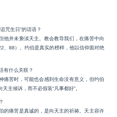
。
“诅咒生日”的话语？
但他并未亵渎天主。教会教导我们，在痛苦中向
2、88）。约伯是真实的榜样，他以信仰面对绝
活有什么关联？
神痛苦时，可能也会感到生命没有意义，但约伯
天主倾诉，而不必假装“凡事都好”。
？
伯的痛苦是真诚的，是向天主的祈祷。天主容许