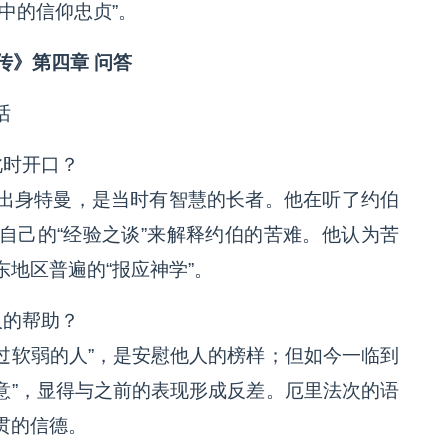
中的信仰忠贞”。
传》第四章 问答
话
此时开口？
出身特曼，是当时有智慧的长者。他在听了约伯
自己的“经验之谈”来解释约伯的苦难。他认为苦
地区普遍的“报应神学”。
人的帮助？
固过软弱的人”，是安慰他人的榜样；但如今一临到
失意”，显得与之前的表现形成反差。厄里法次的语
贯的信德。