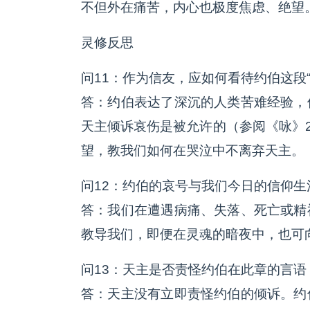
不但外在痛苦，内心也极度焦虑、绝望
灵修反思
问11：作为信友，应如何看待约伯这段
答：约伯表达了深沉的人类苦难经验，
天主倾诉哀伤是被允许的（参阅《咏》2
望，教我们如何在哭泣中不离弃天主。
问12：约伯的哀号与我们今日的信仰生
答：我们在遭遇病痛、失落、死亡或精
教导我们，即便在灵魂的暗夜中，也可向
问13：天主是否责怪约伯在此章的言语
答：天主没有立即责怪约伯的倾诉。约