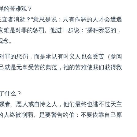
怎样的苦难观？
正直者消逝？”意思是说：只有作恶的人才会遭遇
灾难是对罪的惩罚。他进一步说：“播种邪恶的，
观念。
对罪的惩罚，而是承认有时义人也会受苦（参阅
稣自己就是无辜受苦的典范，祂的苦难使我们获得救
达了什么？
强者、恶人或自恃之人，他们最终也逃不过天主
傲的人终被削弱。是要警告约伯：不要依靠自己原