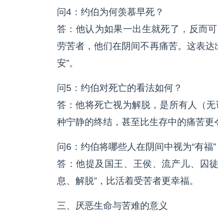
问4：约伯为何羡慕早死？
答：他认为如果一出生就死了，反而可
劳苦者，他们在阴间不再痛苦。这表达
安”。
问5：约伯对死亡的看法如何？
答：他将死亡视为解脱，是所有人（无
种宁静的终结，甚至比生存中的痛苦更
问6：约伯将哪些人在阴间中视为“有福”
答：他提及国王、王侯、流产儿、囚徒
息、解脱”，比活着受苦者更幸福。
三、厌恶生命与苦难的意义