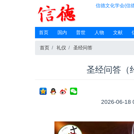
信德文化学会(信德
首页
国内
普世
人物
文献
首页
礼仪
圣经问答
圣经问答（
2026-06-18 