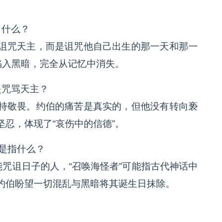
了什么？
诅咒天主，而是诅咒他自己出生的那一天和那一
陷入黑暗，完全从记忆中消失。
是咒骂天主？
持敬畏。约伯的痛苦是真实的，但他没有转向亵
忍，体现了“哀伤中的信德”。
”是指什么？
能咒诅日子的人，“召唤海怪者”可能指古代神话中
约伯盼望一切混乱与黑暗将其诞生日抹除。