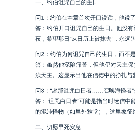
一、约伯诅咒自己的生日
问1：约伯在本章首次开口说话，他说
答：约伯开口诅咒自己的生日。他没有
夜，希望那日“从日历上被抹去”，永远
问2：约伯为何诅咒自己的生日，而不
答：虽然他深陷痛苦，但他仍对天主保
渎天主。这显示出他在信德中的挣扎与坚
问3：“愿那诅咒白日者……召唤海怪者
答：“诅咒白日者”可能是指当时迷信中
的混沌怪物（如里外雅堂），这里象征
二、切愿早死安息