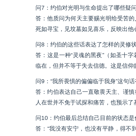
问7：约伯对光明与生命提出了哪些疑
答：他质问为何天主要赐光明给受苦的
死如寻宝，见坟墓如见喜乐，反映出他
问8：约伯的这些话表达了怎样的灵修
答：这是一种“灵魂的黑夜”（如圣十
临在，但并不等于失去信德。这是信仰
问9：“我所畏惧的偏偏临于我身”这句
答：约伯表达自己一直敬畏天主、谨慎
人在世并不免于试探和痛苦，也预示了
问10：约伯最后总结自己目前的状态是
答：“我没有安宁，也没有平静，得不