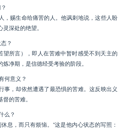
问？
人，赐生命给痛苦的人。他讽刺地说，这些人盼
心灵深处的绝望。
状态？
字若望所言），即人在苦难中暂时感受不到天主的
的炼净期，是信德经受考验的阶段。
话有何意义？
行事，却依然遭遇了最恐惧的苦难。这反映出义
基督的苦难。
什么？
到休息，而只有烦恼。”这是他内心状态的写照：