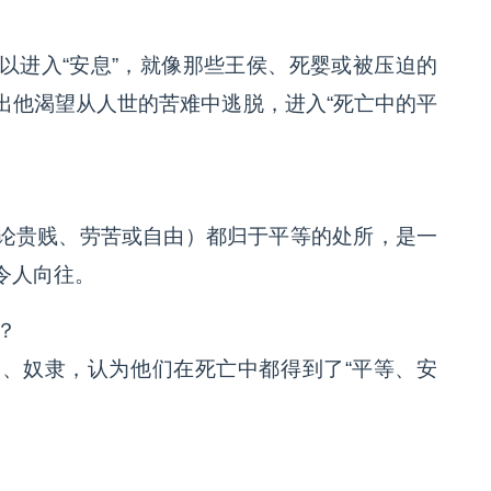
以进入“安息”，就像那些王侯、死婴或被压迫的
出他渴望从人世的苦难中逃脱，进入“死亡中的平
论贵贱、劳苦或自由）都归于平等的处所，是一
令人向往。
？
、奴隶，认为他们在死亡中都得到了“平等、安