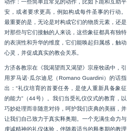
动作：一些简单且常见的动作，比如下跪和互助平
安，或者要求更高，例如构成每件圣事的行动。
最重要的是，无论是对构成它们的物质元素，还是
对那些与它们接触的人来说，这些象征都具有独特
的表演性和升华的维度，它们能唤起归属感，触动
心灵，并促成真实的教会关系。
方济各教宗在《我渴望而又渴望》宗座牧函中，引
用罗马诺·瓜尔迪尼（Romano Guardini）的话指
出：“礼仪培育的首要任务，是使人重新具备象征
的能力”（44号）。我们当受礼仪仪式的教育，以
巧妙处理而非随意对待，呵护我们庆典的美丽，并
让我们自己致力于真实释奥期。一个充满生命力与
虔诚精神的礼仪体验，伴随着适当的释奥期的教理