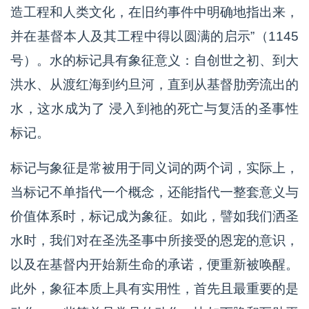
造工程和人类文化，在旧约事件中明确地指出来，
并在基督本人及其工程中得以圆满的启示”（1145
号）。水的标记具有象征意义：自创世之初、到大
洪水、从渡红海到约旦河，直到从基督肋旁流出的
水，这水成为了 浸入到祂的死亡与复活的圣事性
标记。
标记与象征是常被用于同义词的两个词，实际上，
当标记不单指代一个概念，还能指代一整套意义与
价值体系时，标记成为象征。如此，譬如我们洒圣
水时，我们对在圣洗圣事中所接受的恩宠的意识，
以及在基督内开始新生命的承诺，便重新被唤醒。
此外，象征本质上具有实用性，首先且最重要的是