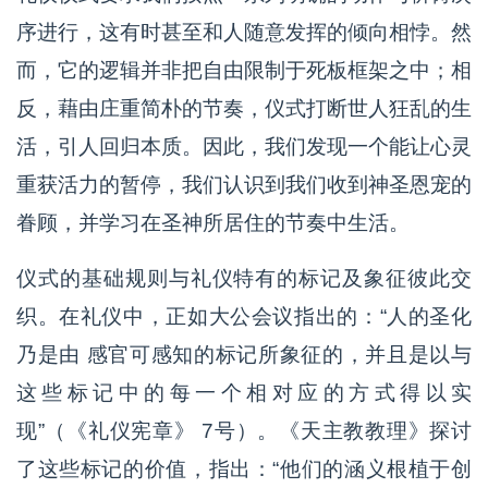
序进行，这有时甚至和人随意发挥的倾向相悖。然
而，它的逻辑并非把自由限制于死板框架之中；相
反，藉由庄重简朴的节奏，仪式打断世人狂乱的生
活，引人回归本质。因此，我们发现一个能让心灵
重获活力的暂停，我们认识到我们收到神圣恩宠的
眷顾，并学习在圣神所居住的节奏中生活。
仪式的基础规则与礼仪特有的标记及象征彼此交
织。在礼仪中，正如大公会议指出的：“人的圣化
乃是由 感官可感知的标记所象征的，并且是以与
这些标记中的每一个相对应的方式得以实
现”（《礼仪宪章》 7号）。《天主教教理》探讨
了这些标记的价值，指出：“他们的涵义根植于创