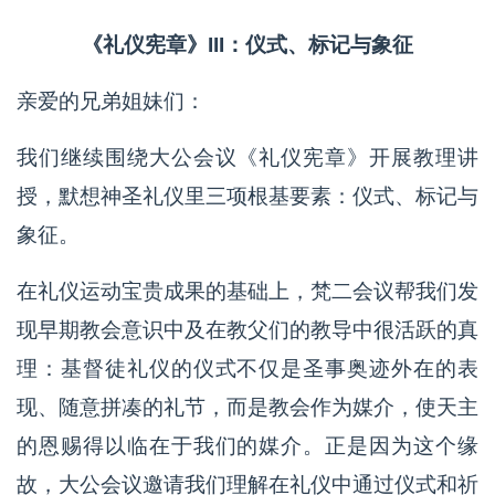
《礼仪宪章》III：仪式、标记与象征
亲爱的兄弟姐妹们：
我们继续围绕大公会议《礼仪宪章》开展教理讲
授，默想神圣礼仪里三项根基要素：仪式、标记与
象征。
在礼仪运动宝贵成果的基础上，梵二会议帮我们发
现早期教会意识中及在教父们的教导中很活跃的真
理：基督徒礼仪的仪式不仅是圣事奥迹外在的表
现、随意拼凑的礼节，而是教会作为媒介，使天主
的恩赐得以临在于我们的媒介。正是因为这个缘
故，大公会议邀请我们理解在礼仪中通过仪式和祈