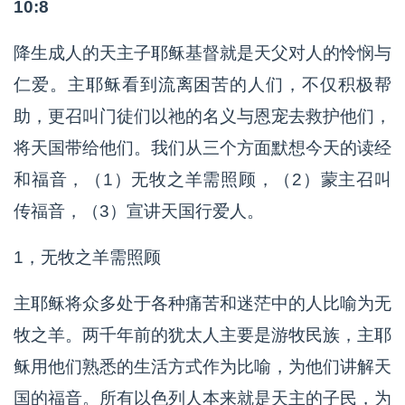
10:8
降生成人的天主子耶稣基督就是天父对人的怜悯与
仁爱。主耶稣看到流离困苦的人们，不仅积极帮
助，更召叫门徒们以祂的名义与恩宠去救护他们，
将天国带给他们。我们从三个方面默想今天的读经
和福音，（1）无牧之羊需照顾，（2）蒙主召叫
传福音，（3）宣讲天国行爱人。
1，无牧之羊需照顾
主耶稣将众多处于各种痛苦和迷茫中的人比喻为无
牧之羊。两千年前的犹太人主要是游牧民族，主耶
稣用他们熟悉的生活方式作为比喻，为他们讲解天
国的福音。所有以色列人本来就是天主的子民，为