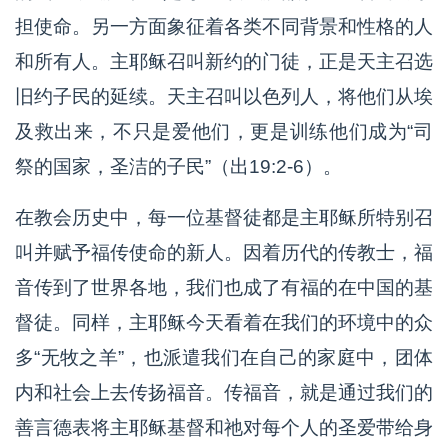
担使命。另一方面象征着各类不同背景和性格的人
和所有人。主耶稣召叫新约的门徒，正是天主召选
旧约子民的延续。天主召叫以色列人，将他们从埃
及救出来，不只是爱他们，更是训练他们成为“司
祭的国家，圣洁的子民”（出19:2-6）。
在教会历史中，每一位基督徒都是主耶稣所特别召
叫并赋予福传使命的新人。因着历代的传教士，福
音传到了世界各地，我们也成了有福的在中国的基
督徒。同样，主耶稣今天看着在我们的环境中的众
多“无牧之羊”，也派遣我们在自己的家庭中，团体
内和社会上去传扬福音。传福音，就是通过我们的
善言德表将主耶稣基督和祂对每个人的圣爱带给身