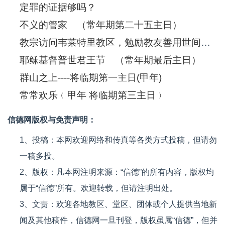
定罪的证据够吗？
不义的管家 （常年期第二十五主日）
教宗访问韦莱特里教区，勉励教友善用世间财富
耶稣基督普世君王节 （常年期最后主日）
群山之上----将临期第一主日(甲年)
常常欢乐﹙甲年 将临期第三主日﹚
信德网版权与免责声明：
1、投稿：本网欢迎网络和传真等各类方式投稿，但请勿
一稿多投。
2、版权：凡本网注明来源：“信德”的所有内容，版权均
属于“信德”所有。欢迎转载，但请注明出处。
3、文责：欢迎各地教区、堂区、团体或个人提供当地新
闻及其他稿件，信德网一旦刊登，版权虽属“信德”，但并