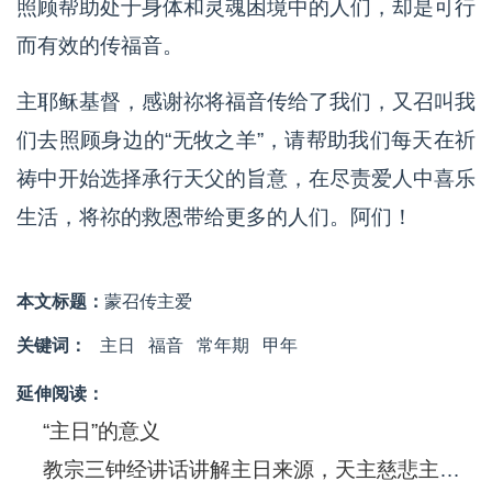
照顾帮助处于身体和灵魂困境中的人们，却是可行
而有效的传福音。
主耶稣基督，感谢祢将福音传给了我们，又召叫我
们去照顾身边的“无牧之羊”，请帮助我们每天在祈
祷中开始选择承行天父的旨意，在尽责爱人中喜乐
生活，将祢的救恩带给更多的人们。阿们！
本文标题：
蒙召传主爱
关键词：
主日
福音
常年期
甲年
延伸阅读：
“主日”的意义
教宗三钟经讲话讲解主日来源，天主慈悲主日，并向东方教会祝贺复活节