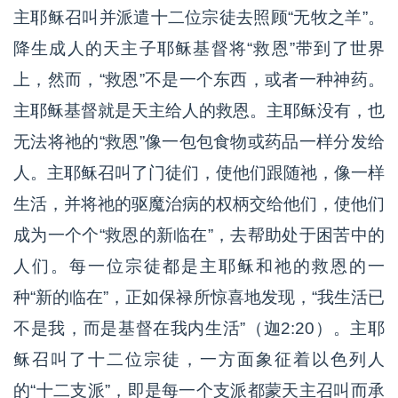
主耶稣召叫并派遣十二位宗徒去照顾“无牧之羊”。
降生成人的天主子耶稣基督将“救恩”带到了世界
上，然而，“救恩”不是一个东西，或者一种神药。
主耶稣基督就是天主给人的救恩。主耶稣没有，也
无法将祂的“救恩”像一包包食物或药品一样分发给
人。主耶稣召叫了门徒们，使他们跟随祂，像一样
生活，并将祂的驱魔治病的权柄交给他们，使他们
成为一个个“救恩的新临在”，去帮助处于困苦中的
人们。每一位宗徒都是主耶稣和祂的救恩的一
种“新的临在”，正如保禄所惊喜地发现，“我生活已
不是我，而是基督在我内生活”（迦2:20）。主耶
稣召叫了十二位宗徒，一方面象征着以色列人
的“十二支派”，即是每一个支派都蒙天主召叫而承