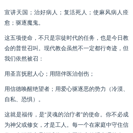
宣讲天国；治好病人；复活死人；使麻风病人痊
愈；驱逐魔鬼。
这五项使命，不只是宗徒时代的任务，也是今日教
会的普世召叫。现代教会虽然不一定都行奇迹，但
我们依然被召：
用圣言抚慰人心；用陪伴医治创伤；
用信德唤醒绝望者；用爱心驱逐恶的势力（冷漠、
自私、恐惧）。
这就是福传，是“灵魂的治疗者”的使命。你不必成
为神父或修女，才是工人。每一个在家庭中守住信