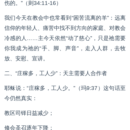
伤的。”（则34:11-16）
我们今天在教会中也常看到“困苦流离的羊”：远离
信仰的年轻人、痛苦中找不到方向的家庭、对教会
冷感的人……主今天依然“动了慈心”，只是祂需要
你我成为祂的“手、脚、声音”，走入人群，去牧
放、安慰、宣讲。
二、“庄稼多，工人少”：天主需要人合作者
耶稣说：“庄稼多，工人少。”（玛9:37）这句话至
今仍然真实：
教区司铎日益减少；
修会圣召逐年下降；