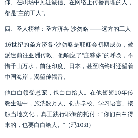
仰、在职场中见证诚信、在网络上传播真理的人，
都是“主的工人”。
四、圣人榜样：圣方济各·沙勿略 ——远方的工人
16世纪的圣方济各·沙勿略是耶稣会初期成员，被
派遣前往亚洲传教。他响应了“庄稼多”的呼唤，不
惜千山万水，前往印度、日本，甚至临终时还望着
中国海岸，渴望传福音。
他白白领受恩宠，也白白给人。在他短短10年传
教生涯中，施洗数万人、创办学校、学习语言、接
触当地文化，真正践行耶稣的托付：“你们白白得
来的，也要白白给人。”（玛10:8）