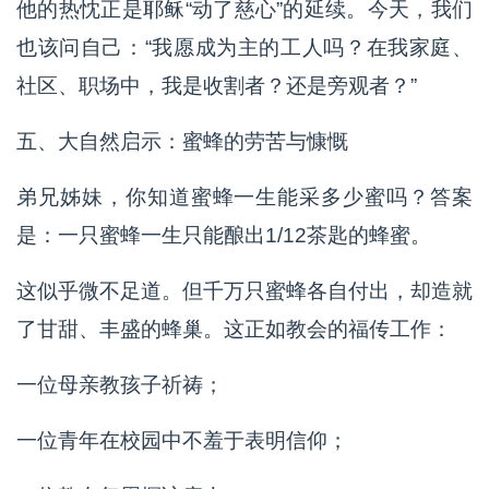
他的热忱正是耶稣“动了慈心”的延续。今天，我们
也该问自己：“我愿成为主的工人吗？在我家庭、
社区、职场中，我是收割者？还是旁观者？”
五、大自然启示：蜜蜂的劳苦与慷慨
弟兄姊妹，你知道蜜蜂一生能采多少蜜吗？答案
是：一只蜜蜂一生只能酿出1/12茶匙的蜂蜜。
这似乎微不足道。但千万只蜜蜂各自付出，却造就
了甘甜、丰盛的蜂巢。这正如教会的福传工作：
一位母亲教孩子祈祷；
一位青年在校园中不羞于表明信仰；