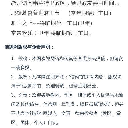
教宗访问韦莱特里教区，勉励教友善用世间财富
耶稣基督普世君王节 （常年期最后主日）
群山之上----将临期第一主日(甲年)
常常欢乐﹙甲年 将临期第三主日﹚
信德网版权与免责声明：
1、投稿：本网欢迎网络和传真等各类方式投稿，但请勿
一稿多投。
2、版权：凡本网注明来源：“信德”的所有内容，版权均
属于“信德”所有。欢迎转载，但请注明出处。
3、文责：欢迎各地教区、堂区、团体或个人提供当地新
闻及其他稿件，信德网一旦刊登，版权虽属“信德”，但并
不代表本社或本网观点，文责一律由投稿者（教区、堂
区、团体、个人）自负。