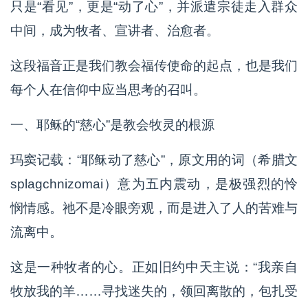
只是“看见”，更是“动了心”，并派遣宗徒走入群众
中间，成为牧者、宣讲者、治愈者。
这段福音正是我们教会福传使命的起点，也是我们
每个人在信仰中应当思考的召叫。
一、耶稣的“慈心”是教会牧灵的根源
玛窦记载：“耶稣动了慈心”，原文用的词（希腊文
splagchnizomai）意为五内震动，是极强烈的怜
悯情感。祂不是冷眼旁观，而是进入了人的苦难与
流离中。
这是一种牧者的心。正如旧约中天主说：“我亲自
牧放我的羊……寻找迷失的，领回离散的，包扎受