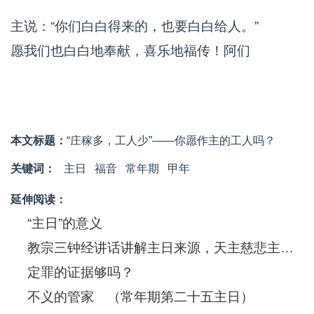
主说：“你们白白得来的，也要白白给人。”
愿我们也白白地奉献，喜乐地福传！阿们
本文标题：
“庄稼多，工人少”——你愿作主的工人吗？
关键词：
主日
福音
常年期
甲年
延伸阅读：
“主日”的意义
教宗三钟经讲话讲解主日来源，天主慈悲主日，并向东方教会祝贺复活节
定罪的证据够吗？
不义的管家 （常年期第二十五主日）