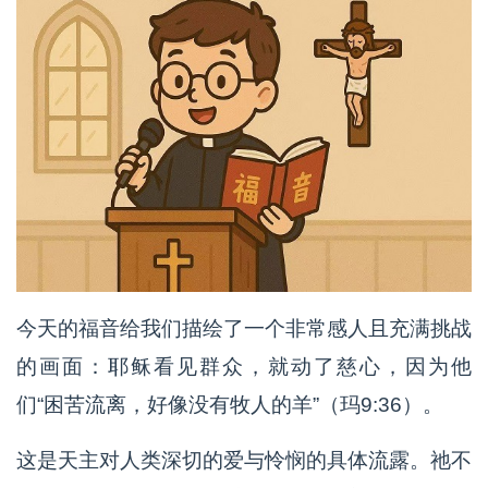
今天的福音给我们描绘了一个非常感人且充满挑战
的画面：耶稣看见群众，就动了慈心，因为他
们“困苦流离，好像没有牧人的羊”（玛9:36）。
这是天主对人类深切的爱与怜悯的具体流露。祂不