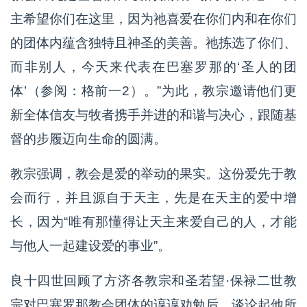
主希望你们在这里，因为祂喜爱在你们内和在你们
的团体内蕴含独特且神圣的美善。祂拣选了你们、
而非别人，今天来代表在巴塞罗那的‘圣人的团
体’（参阅：格前一2）。”为此，教宗邀请他们更
新全体信友与牧者携手并进的和谐与决心，跟随基
督的步履迈向生命的圆满。
教宗强调，教会是爱的举动的果实。这份爱先于教
会而行，并且源自于天主，先是在天主的爱中增
长，因为“唯有那懂得让天主来爱自己的人，才能
与他人一起建设爱的事业”。
良十四世回顾了方济各教宗和圣若望·保禄二世教
宗对巴塞罗那教会团体的谆谆劝勉后，谈论起他所