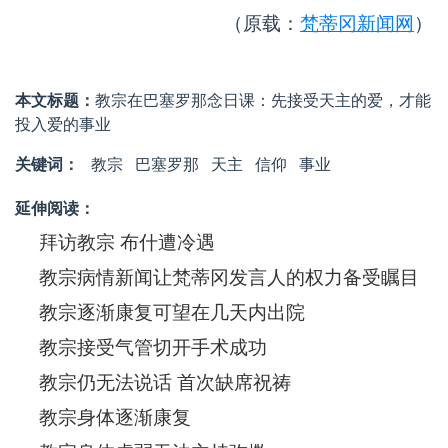
（原载：
梵蒂冈新闻网
）
本文标题：
教宗在巴塞罗那念日课：先接受天主的爱，才能
投入爱的事业
关键词：
教宗
巴塞罗那
天主
信仰
事业
延伸阅读：
拜访教宗 布什遭冷遇
教宗病情新闻让梵蒂冈发言人的权力备受瞩目
教宗逐渐康复可望在几天内出院
教宗接受气管切开手术成功
教宗仍无法说话 首次缺席祝祷
教宗身体逐渐康复