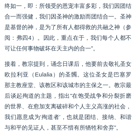
终如一，即：所领受的恩宠丰富多彩，我们因团结
合一而强健，我们因圣神的激励而团结合一。圣神
是基督的神，是为了所有人都得救的共融之神（参
阅：弗四4）。因此，重点在于，我们每个人都不
可让任何事物破坏在天主内的合一”。
接着，教宗提到，诵念日课后，他要前去敬礼圣女
欧拉利亚（Eulalia）的圣髑。这位圣女是巴塞罗
那主教座堂、该教区和该城市的主保之一。教宗最
后谈起殉道的主题，指出“在饱受战争和分裂折磨
的世界、在愈加支离破碎和个人主义高涨的社会，
我们愿意成为‘殉道者’，也就是团结、接纳、和谐
与和平的见证人，甚至不惜有所牺牲和舍弃”。