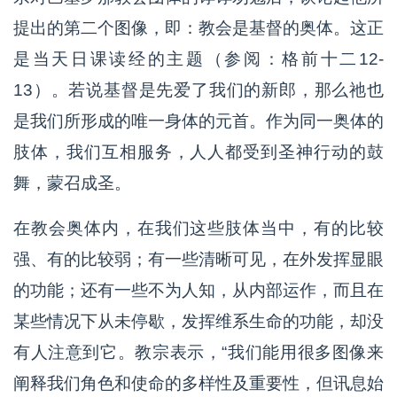
提出的第二个图像，即：教会是基督的奥体。这正
是当天日课读经的主题（参阅：格前十二12-
13）。若说基督是先爱了我们的新郎，那么祂也
是我们所形成的唯一身体的元首。作为同一奥体的
肢体，我们互相服务，人人都受到圣神行动的鼓
舞，蒙召成圣。
在教会奥体内，在我们这些肢体当中，有的比较
强、有的比较弱；有一些清晰可见，在外发挥显眼
的功能；还有一些不为人知，从内部运作，而且在
某些情况下从未停歇，发挥维系生命的功能，却没
有人注意到它。教宗表示，“我们能用很多图像来
阐释我们角色和使命的多样性及重要性，但讯息始