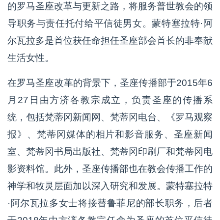
的罗马圣座改革与更新之路，将服务普世教会的领
导职务与责任托付给平信徒男女。蒙特塞拉特·阿
尔瓦拉多是首位获任命担任圣座部会首长的非奉献
生活女性。
在罗马圣座改革的背景下，圣座传播部于2015年6
月27日由方济各教宗成立，负责圣座的传播系
统，包括梵蒂冈新闻网、梵蒂冈电台、《罗马观察
报》、梵蒂冈媒体的相片和影音服务、圣座新闻
室、梵蒂冈书局出版社、梵蒂冈印刷厂和梵蒂冈电
影资料馆。此外，圣座传播部也在教会传播工作的
神学和牧灵层面加以深入研究和发展。蒙特塞拉特
·阿尔瓦拉多女士将接替鲁菲尼的部长职务，后者