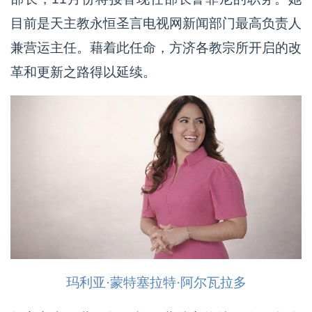
目前是天主教永恒圣言电视网新闻部门最高负责人
兼营运主任。藉着此任命，方济各教宗所开启的改
革和更新之路得以延续。
玛利亚·蒙特塞拉特·阿尔瓦拉多