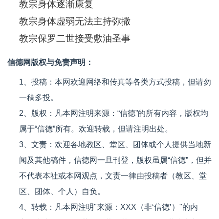
教宗身体逐渐康复
教宗身体虚弱无法主持弥撒
教宗保罗二世接受敷油圣事
信德网版权与免责声明：
1、投稿：本网欢迎网络和传真等各类方式投稿，但请勿
一稿多投。
2、版权：凡本网注明来源：“信德”的所有内容，版权均
属于“信德”所有。欢迎转载，但请注明出处。
3、文责：欢迎各地教区、堂区、团体或个人提供当地新
闻及其他稿件，信德网一旦刊登，版权虽属“信德”，但并
不代表本社或本网观点，文责一律由投稿者（教区、堂
区、团体、个人）自负。
4、转载：凡本网注明"来源：XXX（非‘信德’）"的内