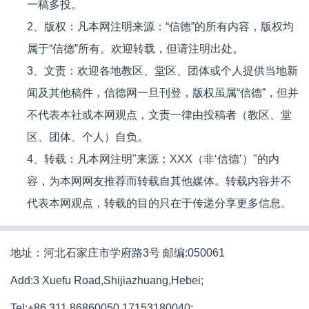
一稿多投。
2、版权：凡本网注明来源：“信德”的所有内容，版权均
属于“信德”所有。欢迎转载，但请注明出处。
3、文责：欢迎各地教区、堂区、团体或个人提供当地新
闻及其他稿件，信德网一旦刊登，版权虽属“信德”，但并
不代表本社或本网观点，文责一律由投稿者（教区、堂
区、团体、个人）自负。
4、转载：凡本网注明"来源：XXX（非‘信德’）"的内
容，为本网网友推荐而转载自其他媒体。转载内容并不
代表本网观点，转载的目的只在于传递分享更多信息。
地址：河北石家庄市学府路3号 邮编:050061
Add:3 Xuefu Road,Shijiazhuang,Hebei;
Tel:+86 311 86860050,17153180040;