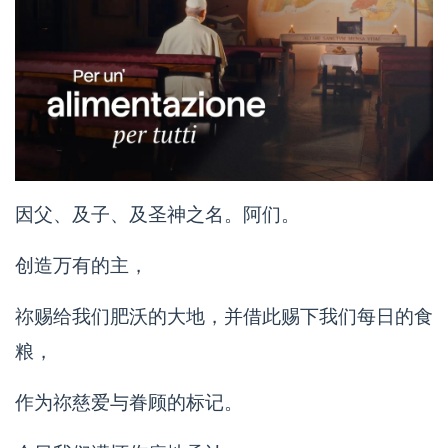
因父、及子、及圣神之名。阿们。
创造万有的主，
祢赐给我们肥沃的大地，并借此赐下我们每日的食
粮，
作为祢慈爱与眷顾的标记。