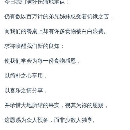
今日我们满怀伤痛地承认：
仍有数以百万计的弟兄姊妹忍受着饥饿之苦，
而我们的餐桌上却有许多食物被白白浪费。
求祢唤醒我们新的良知：
使我们学会为每一份食物感恩，
以简朴之心享用，
以喜乐之情分享，
并珍惜大地所结的果实，视其为祢的恩赐，
这恩赐为众人预备，而非少数人独享。