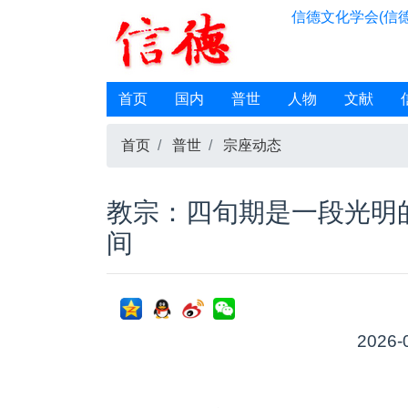
信德文化学会(信德
首页
国内
普世
人物
文献
首页
普世
宗座动态
教宗：四旬期是一段光明
间
2026-