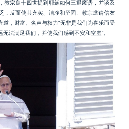
，教宗良十四世提到耶稣如何三退魔诱，并谈及
乏，反而使其充实、洁净和坚固。教宗邀请信友
充道，财富、名声与权力“无非是我们为喜乐而受
远无法满足我们，并使我们感到不安和空虚”。