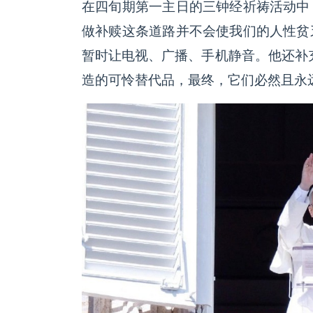
在四旬期第一主日的三钟经祈祷活动中
做补赎这条道路并不会使我们的人性贫
暂时让电视、广播、手机静音。他还补
造的可怜替代品，最终，它们必然且永