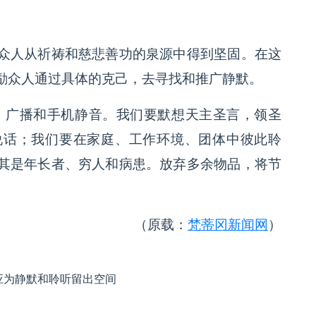
众人从祈祷和慈悲善功的泉源中得到坚固。在这
励众人通过具体的克己，去寻找和推广静默。
、广播和手机静音。我们要默想天主圣言，领圣
说话；我们要在家庭、工作环境、团体中彼此聆
其是年长者、穷人和病患。放弃多余物品，将节
（原载：
梵蒂冈新闻网
）
应为静默和聆听留出空间