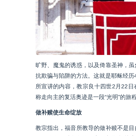
旷野、魔鬼的诱惑，以及倚靠圣神，虽
抗欺骗与陷阱的方法。这就是耶稣经历
所宣讲的内容，教宗良十四世2月22
称走向主的复活奥迹是一段“光明”的旅
做补赎使生命绽放
教宗指出，福音所教导的做补赎不是目