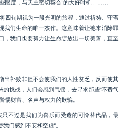
些限度，与天主密切契合”的大好时机。……
们将四旬期视为一段光明的旅程，通过祈祷、守斋
现我们生命的唯一杰作。这意味着让祂来消除罪
口，我们也要努力让生命绽放出一切美善，直至
指出补赎非但不会使我们的人性贫乏，反而使其
恶的挑战，人们会感到气馁，去寻求那些“不费气
人警惕财富、名声与权力的欺骗。
实只不过是我们为喜乐而受造的可怜替代品，最
使我们感到不安和空虚”。