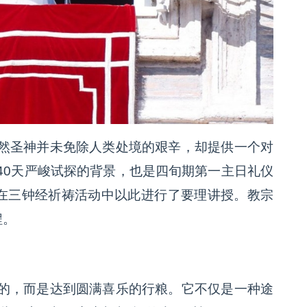
然圣神并未免除人类处境的艰辛，却提供一个对
40天严峻试探的背景，也是四旬期第一主日礼仪
日在三钟经祈祷活动中以此进行了要理讲授。教宗
程。
的，而是达到圆满喜乐的行粮。它不仅是一种途