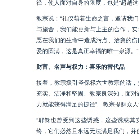
径，使人面对自身的限度，也是“超越这
教宗说：“礼仪藉着生命之言，邀请我
与施舍，我们能更新与上主的合作，实
恶在我们的生命中造成污点、治愈的伤
爱的圆满，这是真正幸福的唯一泉源。”
财富、名声与权力：喜乐的替代品
接着，教宗援引圣保禄六世教宗的话，
充实、洁净和坚固。教宗良深知，面对
力就能获得满足的捷径”。教宗提醒众
“耶稣也曾受到这些诱惑，这些诱惑其
终，它们必然且永远无法满足我们，并