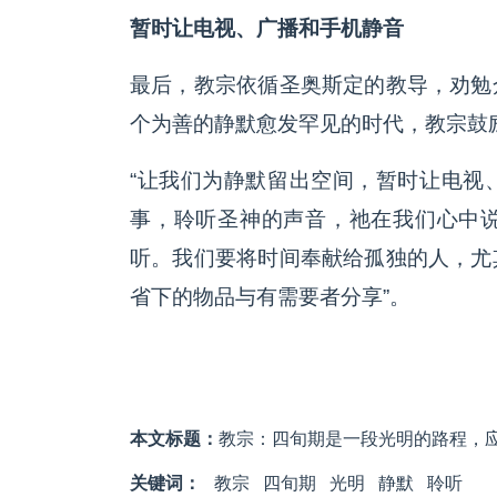
暂时让电视、广播和手机静音
最后，教宗依循圣奥斯定的教导，劝勉
个为善的静默愈发罕见的时代，教宗鼓
“让我们为静默留出空间，暂时让电视
事，聆听圣神的声音，祂在我们心中
听。我们要将时间奉献给孤独的人，尤
省下的物品与有需要者分享”。
本文标题：
教宗：四旬期是一段光明的路程，
关键词：
教宗
四旬期
光明
静默
聆听