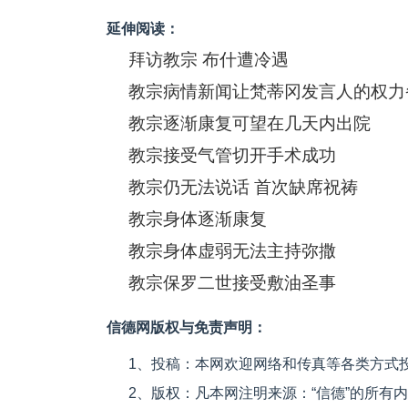
延伸阅读：
拜访教宗 布什遭冷遇
教宗病情新闻让梵蒂冈发言人的权力
教宗逐渐康复可望在几天内出院
教宗接受气管切开手术成功
教宗仍无法说话 首次缺席祝祷
教宗身体逐渐康复
教宗身体虚弱无法主持弥撒
教宗保罗二世接受敷油圣事
信德网版权与免责声明：
1、投稿：本网欢迎网络和传真等各类方式
2、版权：凡本网注明来源：“信德”的所有