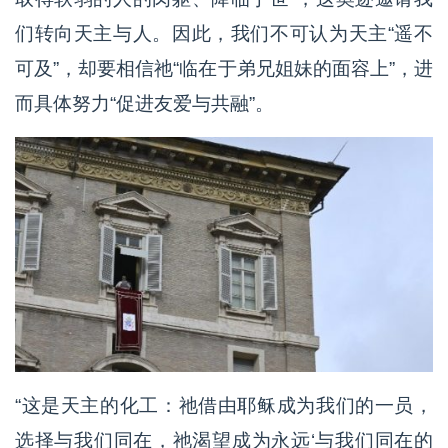
们转向天主与人。因此，我们不可认为天主“遥不
可及”，却要相信祂“临在于弟兄姐妹的面容上”，进
而具体努力“促进友爱与共融”。
“这是天主的化工：祂借由耶稣成为我们的一员，
选择与我们同在，祂渴望成为永远‘与我们同在的