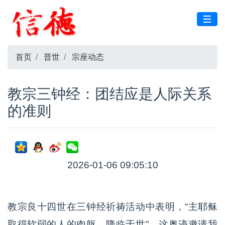
首页
普世
宗座动态
教宗三钟经：团结应是人际关系
的准则
2026-01-06 09:05:10
教宗良十四世在三钟经祈祷活动中表明，“主耶稣
取得软弱的人的肉躯、降临于世”，这奥迹邀请我