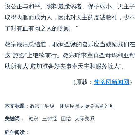
设公正与和平、照料最脆弱者、保护弱小。天主子
取得肉躯而成为人，因此对天主的虔诚敬礼，少不
了对有血有肉之人的照顾。”
教宗最后总结道，耶稣圣诞的喜乐应当鼓励我们在
这“旅途”上继续前行。教宗呼求童贞圣母玛利亚帮
助所有人“愈加准备好去事奉天主和服务近人”。
（原载：
梵蒂冈新闻网
）
本文标题：
教宗三钟经：团结应是人际关系的准则
关键词：
教宗
三钟经
团结
人际关系
延伸阅读：