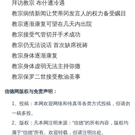
拜访教宗 布什遭冷遇
教宗病情新闻让梵蒂冈发言人的权力备受瞩目
教宗逐渐康复可望在几天内出院
教宗接受气管切开手术成功
教宗仍无法说话 首次缺席祝祷
教宗身体逐渐康复
教宗身体虚弱无法主持弥撒
教宗保罗二世接受敷油圣事
信德网版权与免责声明：
1、投稿：本网欢迎网络和传真等各类方式投稿，但请勿
一稿多投。
2、版权：凡本网注明来源：“信德”的所有内容，版权均
属于“信德”所有。欢迎转载，但请注明出处。