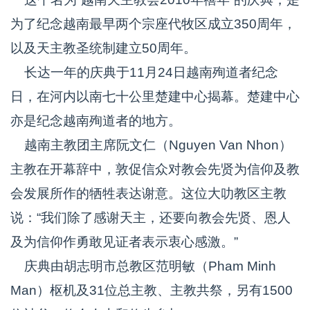
为了纪念越南最早两个宗座代牧区成立350周年，
以及天主教圣统制建立50周年。
长达一年的庆典于11月24日越南殉道者纪念
日，在河内以南七十公里楚建中心揭幕。楚建中心
亦是纪念越南殉道者的地方。
越南主教团主席阮文仁（Nguyen Van Nhon）
主教在开幕辞中，敦促信众对教会先贤为信仰及教
会发展所作的牺牲表达谢意。这位大叻教区主教
说：“我们除了感谢天主，还要向教会先贤、恩人
及为信仰作勇敢见证者表示衷心感激。”
庆典由胡志明市总教区范明敏（Pham Minh
Man）枢机及31位总主教、主教共祭，另有1500