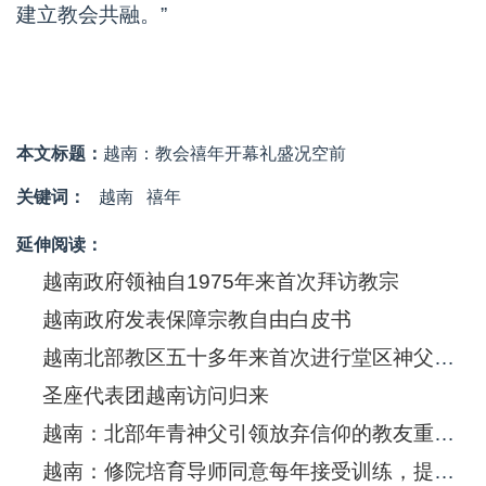
建立教会共融。”
本文标题：
越南：教会禧年开幕礼盛况空前
关键词：
越南
禧年
延伸阅读：
越南政府领袖自1975年来首次拜访教宗
越南政府发表保障宗教自由白皮书
越南北部教区五十多年来首次进行堂区神父调动
圣座代表团越南访问归来
越南：北部年青神父引领放弃信仰的教友重返羊栈
越南：修院培育导师同意每年接受训练，提升教学水平