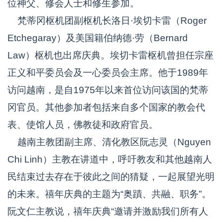
位神父、修会人士和修生参加。
梵蒂冈枢机团副枢机长洛日·埃切卡雷（Roger
Etchegaray）及美国籍伯纳德·劳（Bernard
Law）枢机也出席庆典。埃切卡雷枢机曾担任宗座
正义和平委员会及一心委员会主席。他于1989年
访问越南，是自1975年以来首位访问该国的梵蒂
冈官员。其他参加者包括来自多个国家的教会代
表、使馆人员，佛教徒和政府官员。
越南主教团副主席、清化教区阮志灵（Nguyen
Chi Linh）主教在讲道中，呼吁教友和其他越南人
民结束过去存在于彼此之间的猜疑，一起展望光明
的未来。禧年庆典的主题为“奥蹟、共融、职务”。
阮文仁主教说，禧年庆典“邀请并激励我们所有人