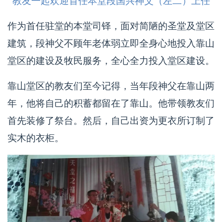
教友一起欢迎首任本堂段国兴神父（左二）上任
作为首任驻堂的本堂司铎，面对简陋的圣堂及堂区
建筑，段神父不顾年老体弱立即全身心地投入靠山
堂区的建设及牧民服务，全心全力投入堂区建设。
靠山堂区的教友们至今记得，当年段神父在靠山两
年，他将自己的积蓄都留在了靠山。他带领教友们
首先装修了祭台。然后，自己出资为更衣所订制了
实木的衣柜。