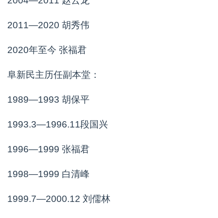
2004—2011 赵云龙
2011—2020 胡秀伟
2020年至今 张福君
阜新民主历任副本堂：
1989—1993 胡保平
1993.3—1996.11段国兴
1996—1999 张福君
1998—1999 白清峰
1999.7—2000.12 刘儒林