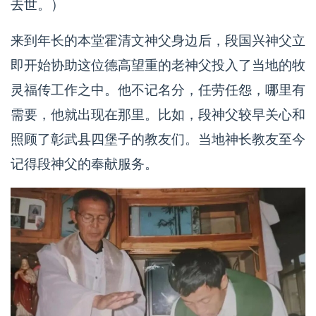
去世。）
来到年长的本堂霍清文神父身边后，段国兴神父立
即开始协助这位德高望重的老神父投入了当地的牧
灵福传工作之中。他不记名分，任劳任怨，哪里有
需要，他就出现在那里。比如，段神父较早关心和
照顾了彰武县四堡子的教友们。当地神长教友至今
记得段神父的奉献服务。