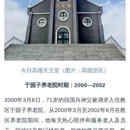
今日高德天主堂（图片：高德堂区）
于园子养老院时期：2000—2002
2000年3月8日，71岁的段国兴神父被调并入住教
区于园子养老院。从2000年3月至2002年9月在教
区养老院期间，他每天热心陪伴和服务老人及员