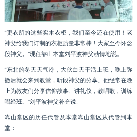
“更衣所的这些实木衣柜，我们至今还在使用！老
神父给我们订制的衣柜质量非常棒！大家至今怀念
段神父。”现任靠山本堂刘平波神父动情地说。
“东北的冬天天气冷，大伙白天干活上班，晚上弥
撒后就会来到教堂，听段神父的分享。他经常在晚
上为教友们分享信仰故事、讲礼仪，教唱歌，训练
唱经班。”刘平波神父补充说。
靠山堂区的历任代管及本堂靠山堂区从代管到本
堂：