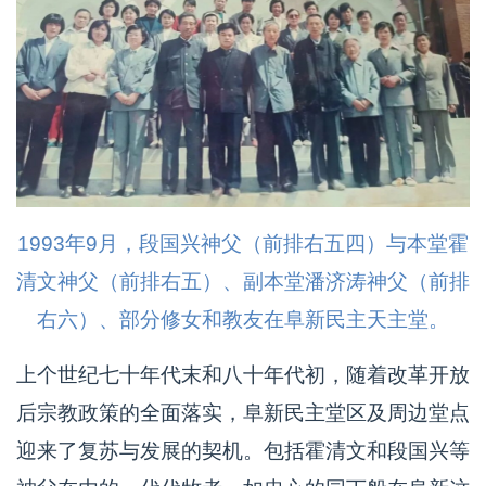
1993年9月，段国兴神父（前排右五四）与本堂霍
清文神父（前排右五）、副本堂潘济涛神父（前排
右六）、部分修女和教友在阜新民主天主堂。
上个世纪七十年代末和八十年代初，随着改革开放
后宗教政策的全面落实，阜新民主堂区及周边堂点
迎来了复苏与发展的契机。包括霍清文和段国兴等