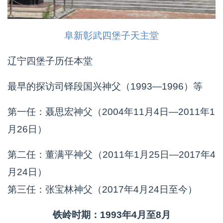
阜新彰武四堡子天主堂
辽宁四堡子历任本堂
最早的探访司铎段国兴神父（1993—1996）等
第一任：聂思宏神父（2004年11月4日—2011年1
月26日）
第二任：董满平神父（2011年1月25日—2017年4
月24日）
第三任：张宝林神父（2017年4月24日至今）
铁岭时期：1993年4月至8月