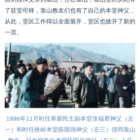
了驻堂司铎，靠山教友们也有了自己的本堂神父，
从此，堂区工作得以全面展开，堂区也掀开了新的
一页。
1996年11月时任阜新民主副本堂张福君神父（左
一）和时任铁岭本堂陈国强神父（左三）偕同靠山