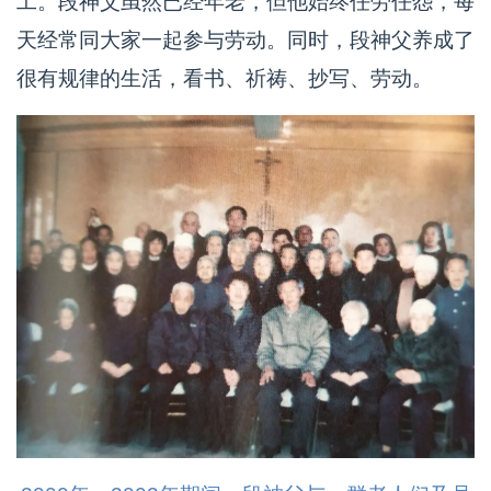
工。段神父虽然已经年老，但他始终任劳任怨，每
天经常同大家一起参与劳动。同时，段神父养成了
很有规律的生活，看书、祈祷、抄写、劳动。