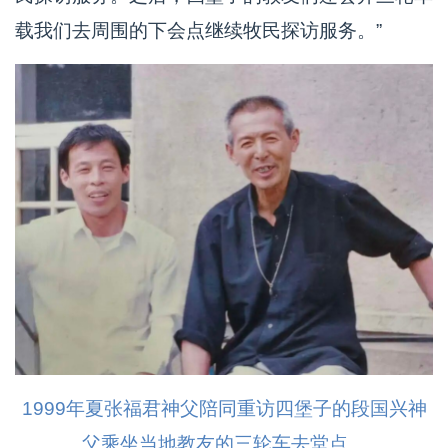
载我们去周围的下会点继续牧民探访服务。”
1999年夏张福君神父陪同重访四堡子的段国兴神
父乘坐当地教友的三轮车去堂点。