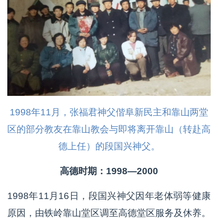
1998年11月，张福君神父偕阜新民主和靠山两堂
区的部分教友在靠山教会与即将离开靠山（转赴高
德上任）的段国兴神父。
高德时期：1998—2000
1998年11月16日，段国兴神父因年老体弱等健康
原因，由铁岭靠山堂区调至高德堂区服务及休养。