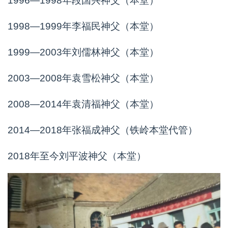
1996—1998年段国兴神父（本堂）
1998—1999年李福民神父（本堂）
1999—2003年刘儒林神父（本堂）
2003—2008年袁雪松神父（本堂）
2008—2014年袁清福神父（本堂）
2014—2018年张福成神父（铁岭本堂代管）
2018年至今刘平波神父（本堂）