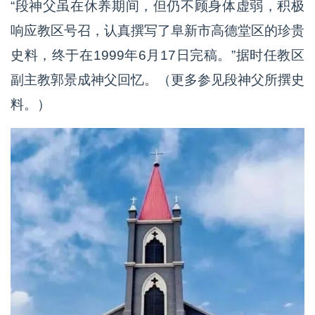
“段神父虽在休养期间，但仍不顾身体虚弱，积极
响应教区号召，认真撰写了阜新市高德堂区的珍贵
史料，终于在1999年6月17日完稿。”据时任教区
副主教郭景成神父回忆。（更多参见段神父所撰史
料。）