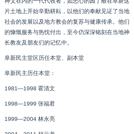
神父在内的一代代牧者，如忠心的园丁般在阜新这
片土地上开始辛勤耕耘，以他们的奉献见证了当地
社会的发展以及地方教会的复苏与健康传承。他们
的慷慨服务与热忱付出，至今仍深深铭刻在当地神
长教友及朋友们的记忆中。
阜新民主堂区历任本堂、副本堂
阜新民主历任本堂：
1981—1998 霍清文
1998—1999 张福君
1999—2004 林永亮