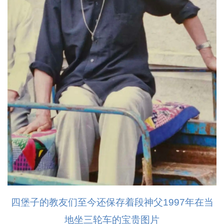
四堡子的教友们至今还保存着段神父1997年在当
地坐三轮车的宝贵图片