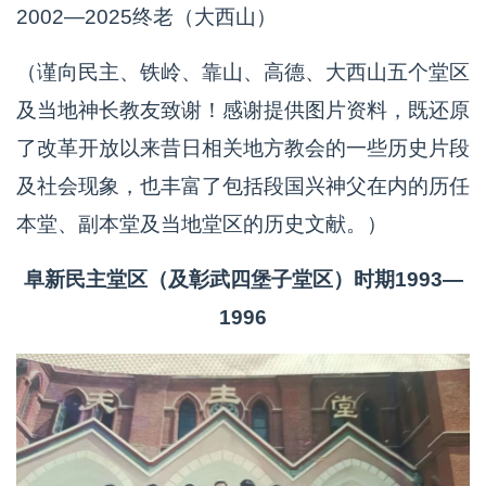
2002—2025终老（大西山）
（谨向民主、铁岭、靠山、高德、大西山五个堂区
及当地神长教友致谢！感谢提供图片资料，既还原
了改革开放以来昔日相关地方教会的一些历史片段
及社会现象，也丰富了包括段国兴神父在内的历任
本堂、副本堂及当地堂区的历史文献。）
阜新民主堂区（及彰武四堡子堂区）时期1993—
1996