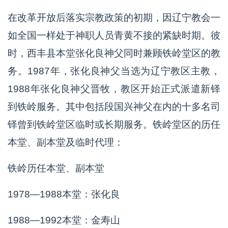
在改革开放后落实宗教政策的初期，因辽宁教会一
如全国一样处于神职人员青黄不接的紧缺时期。彼
时，西丰县本堂张化良神父同时兼顾铁岭堂区的教
务。1987年，张化良神父当选为辽宁教区主教，
1988年张化良神父晋牧，教区开始正式派遣新铎
到铁岭服务。其中包括段国兴神父在内的十多名司
铎曾到铁岭堂区临时或长期服务。铁岭堂区的历任
本堂、副本堂及临时代理：
铁岭历任本堂、副本堂
1978—1988本堂：张化良
1988—1992本堂：金寿山