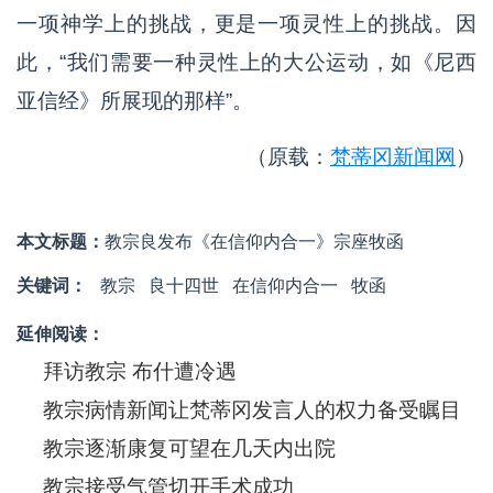
一项神学上的挑战，更是一项灵性上的挑战。因
此，“我们需要一种灵性上的大公运动，如《尼西
亚信经》所展现的那样”。
（原载：
梵蒂冈新闻网
）
本文标题：
教宗良发布《在信仰内合一》宗座牧函
关键词：
教宗
良十四世
在信仰内合一
牧函
延伸阅读：
拜访教宗 布什遭冷遇
教宗病情新闻让梵蒂冈发言人的权力备受瞩目
教宗逐渐康复可望在几天内出院
教宗接受气管切开手术成功