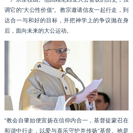
调它的“大公性价值”。教宗邀请信友一起行走，到
达合一与和好的目标，并把神学上的争议抛在身
后，面向未来的大公运动。
“教会自肇始便宣扬在信仰内合一，基督徒蒙召在
和谐中行走，以爱与喜乐守护并传扬”基督。祂是