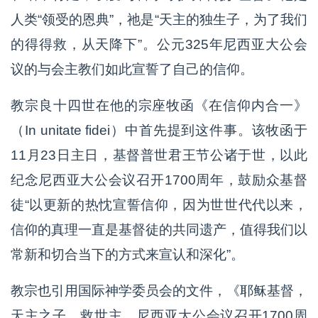
人类“领受的恩典”，祂是“天主的独生子，为了我们
的得得救，从天降下”。公元325年尼西亚大公会
议的与会主教们如此宣誓了自己的信仰。
教宗良十四世在他的宗座牧函《在信仰内合一》
（In unitate fidei）中首先提到这件事。该牧函于
11月23日主日，基督普世君王节公诸于世，以此
纪念尼西亚大公会议召开1700周年，鼓励众基督
徒“以更新的热忱宣誓信仰，因为世世代代以来，
信仰的真理一直是基督徒的共同遗产，值得我们以
常新和切合当下的方式来宣认和深化”。
教宗也引用国际神学委员会的文件，《耶稣基督，
天主之子，救世主。尼西亚大公会议召开1700周