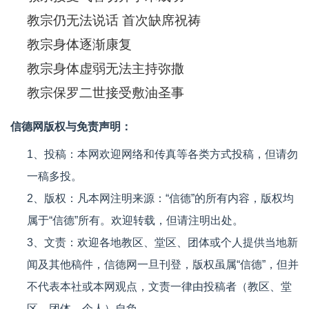
教宗仍无法说话 首次缺席祝祷
教宗身体逐渐康复
教宗身体虚弱无法主持弥撒
教宗保罗二世接受敷油圣事
信德网版权与免责声明：
1、投稿：本网欢迎网络和传真等各类方式投稿，但请勿
一稿多投。
2、版权：凡本网注明来源：“信德”的所有内容，版权均
属于“信德”所有。欢迎转载，但请注明出处。
3、文责：欢迎各地教区、堂区、团体或个人提供当地新
闻及其他稿件，信德网一旦刊登，版权虽属“信德”，但并
不代表本社或本网观点，文责一律由投稿者（教区、堂
区、团体、个人）自负。