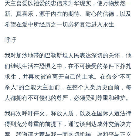
天主喜爱以祂爱的忠信来升华现实，使万物焕然一
新。真喜乐，源于内在的期待、耐心的信德，以及
希望在爱中所经历之一切必将复活进入永生。
呼吁
我对加沙地带的巴勒斯坦人民表达深切的关怀，他
们继续生活在恐惧之中，在不可接受的条件下挣扎
求生，并再次被迫离开自己的土地。在命令“不可
杀人”的全能天主面前，在整个人类历史面前，每
人都拥有不可侵犯的尊严，必须受到尊重和维护。
我再次呼吁停火、释放人质，以及在国际人道法律
得到充分尊重的前提下，通过谈判达成外交解决方
案。我邀请大家与我一同恳切祈祷，愿和平与正义