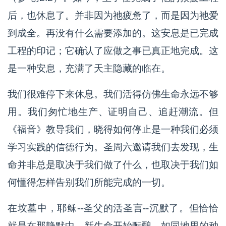
后，也休息了。并非因为祂疲惫了，而是因为祂爱
到成全。再没有什么需要添加的。这安息是已完成
工程的印记；它确认了应做之事已真正地完成。这
是一种安息，充满了天主隐藏的临在。
我们很难停下来休息。我们活得仿佛生命永远不够
用。我们匆忙地生产、证明自己、追赶潮流。但
《福音》教导我们，晓得如何停止是一种我们必须
学习实践的信德行为。圣周六邀请我们去发现，生
命并非总是取决于我们做了什么，也取决于我们如
何懂得怎样告别我们所能完成的一切。
在坟墓中，耶稣--圣父的活圣言--沉默了。但恰恰
就是在那静默中，新生命开始酝酿，如同地里的种