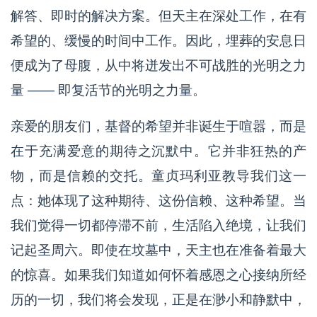
解答、即时的解决方案。但天主在深处工作，在有
希望的、缓慢的时间中工作。因此，埋葬的安息日
便成为了母腹，从中将迸发出不可战胜的光明之力
量 —— 即复活节的光明之力量。
亲爱的朋友们，基督的希望并非诞生于喧嚣，而是
在于充满爱意的期待之沉默中。它并非狂热的产
物，而是信赖的交托。童贞玛利亚教导我们这一
点：她体现了这种期待、这份信赖、这种希望。当
我们觉得一切都停滞不前，生活陷入绝境，让我们
记起圣周六。即使在坟墓中，天主也在准备着最大
的惊喜。如果我们知道如何怀着感恩之心接纳所经
历的一切，我们将会发现，正是在渺小和静默中，