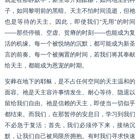
子，如同黎明前的黑暗。天主不怕时间流逝，但祂
也是等待的天主。因此，即使我们“无用”的时间
——那些停顿、空虚、贫瘠的时刻——也能成为复
活的机缘。每一个被悦纳的沉默，都可能成为新圣
言的前奏。每一个被搁置的时间，若我们将其奉献
给天主，都能成为恩宠的时期。
安葬在地下的耶稣，是不占任何空间的天主温和的
面容。祂是天主容许事情发生、耐心等待、隐退以
留给我们自由。祂是信赖的天主，即使当一切似乎
都结束。而我们，在那暂停的安息日，学习到我们
不必急于复活；首先，我们必须停下来，接纳沉
默，让我们自己被局限所拥抱。有时我们寻求快速