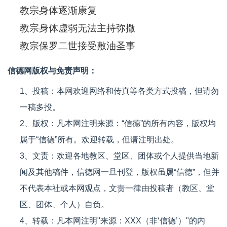
教宗身体逐渐康复
教宗身体虚弱无法主持弥撒
教宗保罗二世接受敷油圣事
信德网版权与免责声明：
1、投稿：本网欢迎网络和传真等各类方式投稿，但请勿
一稿多投。
2、版权：凡本网注明来源：“信德”的所有内容，版权均
属于“信德”所有。欢迎转载，但请注明出处。
3、文责：欢迎各地教区、堂区、团体或个人提供当地新
闻及其他稿件，信德网一旦刊登，版权虽属“信德”，但并
不代表本社或本网观点，文责一律由投稿者（教区、堂
区、团体、个人）自负。
4、转载：凡本网注明"来源：XXX（非‘信德’）"的内