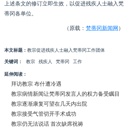
上述条文的修订立即生效，以促进残疾人士融入梵
蒂冈各单位。
（原载：
梵蒂冈新闻网
）
本文标题：
教宗促进残疾人士融入梵蒂冈工作团体
关键词：
教宗
残疾人
梵蒂冈
工作
延伸阅读：
拜访教宗 布什遭冷遇
教宗病情新闻让梵蒂冈发言人的权力备受瞩目
教宗逐渐康复可望在几天内出院
教宗接受气管切开手术成功
教宗仍无法说话 首次缺席祝祷