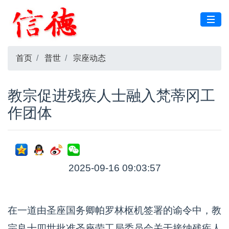
首页
普世
宗座动态
教宗促进残疾人士融入梵蒂冈工
作团体
2025-09-16 09:03:57
在一道由圣座国务卿帕罗林枢机签署的谕令中，教
宗良十四世批准圣座劳工局委员会关于接纳残疾人