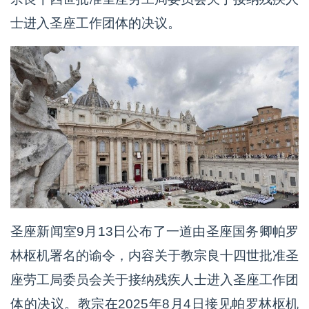
士进入圣座工作团体的决议。
圣座新闻室9月13日公布了一道由圣座国务卿帕罗
林枢机署名的谕令，内容关于教宗良十四世批准圣
座劳工局委员会关于接纳残疾人士进入圣座工作团
体的决议。教宗在2025年8月4日接见帕罗林枢机