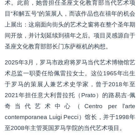
术。此前，她曾担任圣座文化教育部当代艺术项
目“和解五号”的策展人，而该作品也在禧年的机会
上展出：这扇面向街头的艺术之窗将在整个圣年期
间开放，并计划延续到禧年之后。项目灵感源自于
圣座文化教育部部长门东萨枢机的构想。
2025年3月，罗马市政府将罗马当代艺术博物馆艺
术总监一职委任给佩雷拉女士。这位1965年出生
于罗马的策展人兼艺术史学家，曾于2018年至
2021年担任意大利普拉托（Prato）的路易吉·佩
奇当代艺术中心（Centro per l’arte
contemporanea Luigi Pecci）馆长，并于1998年
至2008年主管英国罗马学院的当代艺术项目。