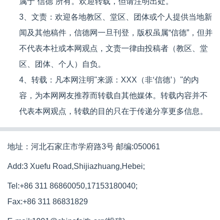
属于“信德”所有。欢迎转载，但请注明出处。
3、文责：欢迎各地教区、堂区、团体或个人提供当地新
闻及其他稿件，信德网一旦刊登，版权虽属“信德”，但并
不代表本社或本网观点，文责一律由投稿者（教区、堂
区、团体、个人）自负。
4、转载：凡本网注明"来源：XXX（非‘信德’）"的内
容，为本网网友推荐而转载自其他媒体。转载内容并不
代表本网观点，转载的目的只在于传递分享更多信息。
地址：河北石家庄市学府路3号 邮编:050061
Add:3 Xuefu Road,Shijiazhuang,Hebei;
Tel:+86 311 86860050,17153180040;
Fax:+86 311 86831829