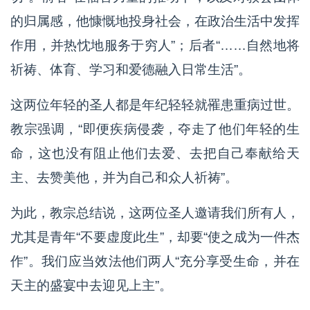
的归属感，他慷慨地投身社会，在政治生活中发挥
作用，并热忱地服务于穷人”；后者“……自然地将
祈祷、体育、学习和爱德融入日常生活”。
这两位年轻的圣人都是年纪轻轻就罹患重病过世。
教宗强调，“即便疾病侵袭，夺走了他们年轻的生
命，这也没有阻止他们去爱、去把自己奉献给天
主、去赞美他，并为自己和众人祈祷”。
为此，教宗总结说，这两位圣人邀请我们所有人，
尤其是青年“不要虚度此生”，却要“使之成为一件杰
作”。我们应当效法他们两人“充分享受生命，并在
天主的盛宴中去迎见上主”。