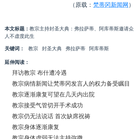
（原载：
梵蒂冈新闻网
）
本文标题：
教宗主持封圣大典：弗拉萨蒂、阿库蒂斯邀请众
人不虚度此生
关键词：
教宗
封圣大典
弗拉萨蒂
阿库蒂斯
延伸阅读：
拜访教宗 布什遭冷遇
教宗病情新闻让梵蒂冈发言人的权力备受瞩目
教宗逐渐康复可望在几天内出院
教宗接受气管切开手术成功
教宗仍无法说话 首次缺席祝祷
教宗身体逐渐康复
教宗身体虚弱无法主持弥撒