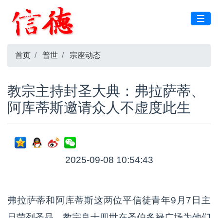
首页
普世
宗座动态
教宗主持封圣大典：弗拉萨蒂、
阿库蒂斯邀请众人不虚度此生
2025-09-08 10:54:43
弗拉萨蒂和阿库蒂斯这两位平信徒青年9月7日主
日荣列圣品。教宗良十四世在圣伯多禄广场为他们