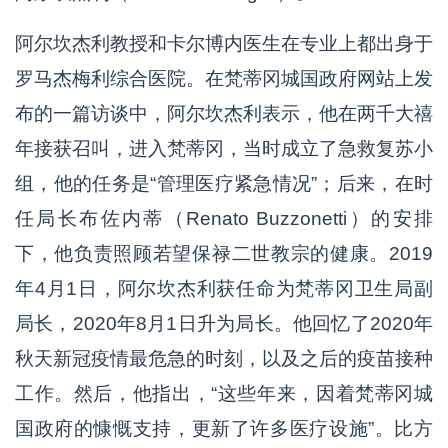
阿尔坎杰利教授和卡尔博内医生在专业上都出身于
罗马杰梅利综合医院。在梵蒂冈城国政府网站上发
布的一篇访谈中，阿尔坎杰利表示，他在两千大禧
年接获召叫，进入梵蒂冈，当时成立了急救复苏小
组，他的任务是“管理医疗紧急情况”；后来，在时
任局长布佐内蒂（Renato Buzzonetti）的安排
下，他负责照顾若望保禄二世教宗的健康。2019
年4月1日，阿尔坎杰利获任命为梵蒂冈卫生局副
局长，2020年8月1日升为局长。他回忆了2020年
秋天新冠疫情最危急的时刻，以及之后的疫苗接种
工作。然后，他指出，“这些年来，因着梵蒂冈城
国政府的慷慨支持，更新了许多医疗设施”。比方