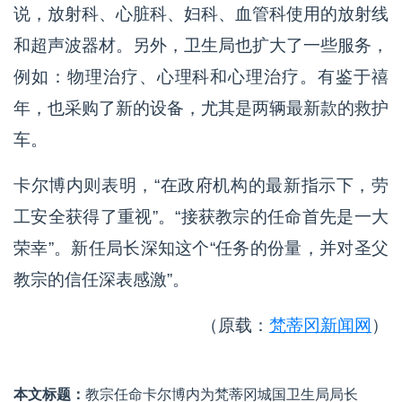
说，放射科、心脏科、妇科、血管科使用的放射线
和超声波器材。另外，卫生局也扩大了一些服务，
例如：物理治疗、心理科和心理治疗。有鉴于禧
年，也采购了新的设备，尤其是两辆最新款的救护
车。
卡尔博内则表明，“在政府机构的最新指示下，劳
工安全获得了重视”。“接获教宗的任命首先是一大
荣幸”。新任局长深知这个“任务的份量，并对圣父
教宗的信任深表感激”。
（原载：
梵蒂冈新闻网
）
本文标题：
教宗任命卡尔博内为梵蒂冈城国卫生局局长