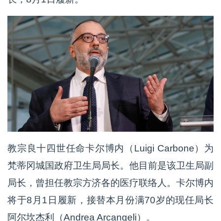
教宗良十四世任命卡尔博内（Luigi Carbone）为
梵蒂冈城国政府卫生局局长。他目前是该卫生局副
局长，曾担任教宗方济各的医疗联络人。卡尔博内
将于8月1日履新，接替本月份满70岁的现任局长
阿尔坎杰利（Andrea Arcangeli）。