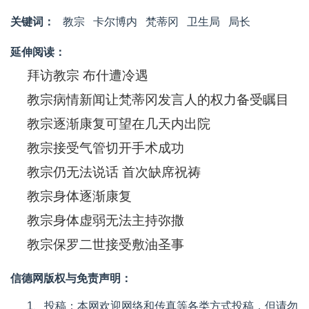
关键词：
教宗
卡尔博内
梵蒂冈
卫生局
局长
延伸阅读：
拜访教宗 布什遭冷遇
教宗病情新闻让梵蒂冈发言人的权力备受瞩目
教宗逐渐康复可望在几天内出院
教宗接受气管切开手术成功
教宗仍无法说话 首次缺席祝祷
教宗身体逐渐康复
教宗身体虚弱无法主持弥撒
教宗保罗二世接受敷油圣事
信德网版权与免责声明：
1、投稿：本网欢迎网络和传真等各类方式投稿，但请勿