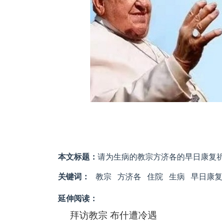
本文标题：
请为生病的教宗方济各的早日康复
关键词：
教宗
方济各
住院
生病
早日康
延伸阅读：
拜访教宗 布什遭冷遇