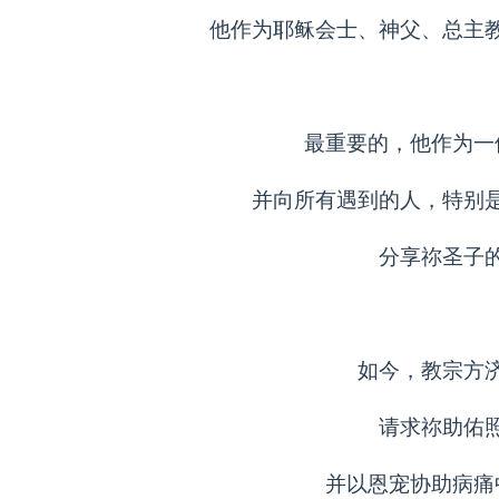
他作为耶稣会士、神父、总主
最重要的，他作为一
并向所有遇到的人，特别
分享祢圣子
如今，教宗方
请求祢助佑
并以恩宠协助病痛