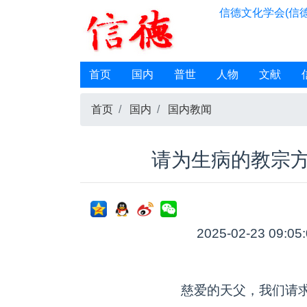
信德文化学会(信德
首页
国内
普世
人物
文献
首页
国内
国内教闻
请为生病的教宗
2025-02-23 09:05
慈爱的天父，我们请