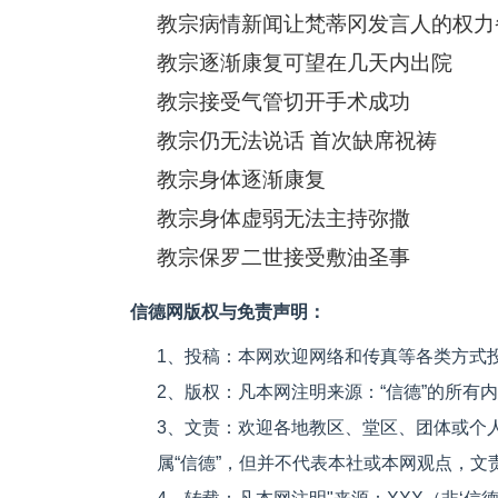
教宗病情新闻让梵蒂冈发言人的权力
教宗逐渐康复可望在几天内出院
教宗接受气管切开手术成功
教宗仍无法说话 首次缺席祝祷
教宗身体逐渐康复
教宗身体虚弱无法主持弥撒
教宗保罗二世接受敷油圣事
信德网版权与免责声明：
1、投稿：本网欢迎网络和传真等各类方式
2、版权：凡本网注明来源：“信德”的所有
3、文责：欢迎各地教区、堂区、团体或个
属“信德”，但并不代表本社或本网观点，