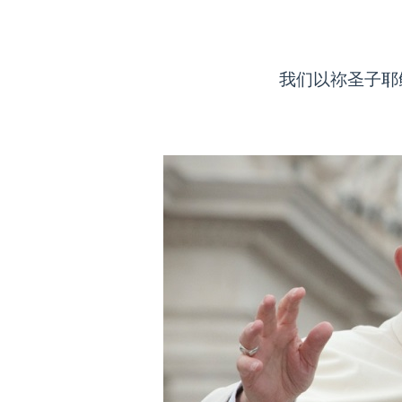
我们以祢圣子耶