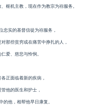
教、枢机主教，现在作为教宗为祢服务。
位忠实的基督信徒为祢服务，
是对那些贫穷或在痛苦中挣扎的人，
的仁爱、慈悲与怜悯。
济各正面临着新的疾病，
照管他的医生和护士，
中的他，相帮他早日康复。