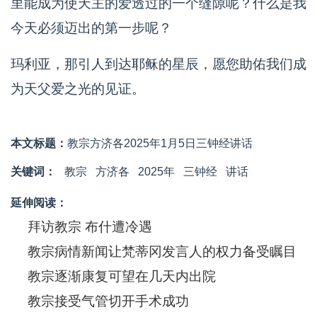
里能成为使天主的爱透过的一个缝隙呢？什么是我
今天必须迈出的第一步呢？
玛利亚，那引人到达耶稣的星辰，愿您助佑我们成
为天父爱之光的见证。
本文标题：
教宗方济各2025年1月5日三钟经讲话
关键词：
教宗
方济各
2025年
三钟经
讲话
延伸阅读：
拜访教宗 布什遭冷遇
教宗病情新闻让梵蒂冈发言人的权力备受瞩目
教宗逐渐康复可望在几天内出院
教宗接受气管切开手术成功