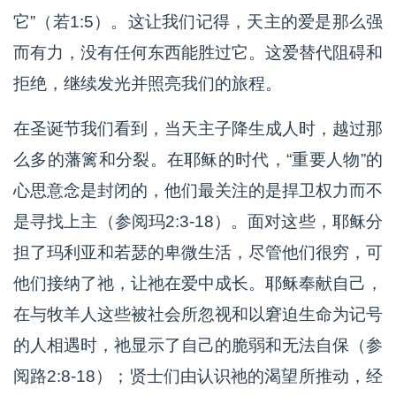
它”（若1:5）。这让我们记得，天主的爱是那么强
而有力，没有任何东西能胜过它。这爱替代阻碍和
拒绝，继续发光并照亮我们的旅程。
在圣诞节我们看到，当天主子降生成人时，越过那
么多的藩篱和分裂。在耶稣的时代，“重要人物”的
心思意念是封闭的，他们最关注的是捍卫权力而不
是寻找上主（参阅玛2:3-18）。面对这些，耶稣分
担了玛利亚和若瑟的卑微生活，尽管他们很穷，可
他们接纳了祂，让祂在爱中成长。耶稣奉献自己，
在与牧羊人这些被社会所忽视和以窘迫生命为记号
的人相遇时，祂显示了自己的脆弱和无法自保（参
阅路2:8-18）；贤士们由认识祂的渴望所推动，经