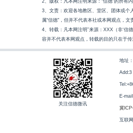
2、版权：凡本网注明来源：“信德”的所有
3、文责：欢迎各地教区、堂区、团体或个
属“信德”，但并不代表本社或本网观点，
4、转载：凡本网注明"来源：XXX（非‘
容并不代表本网观点，转载的目的只在于传
地址：
Add:3
Tel:+
E-mai
关注信德微讯
冀ICP
互联网