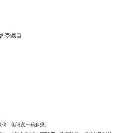
备受瞩目
投稿，但请勿一稿多投。