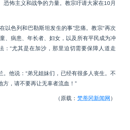
、恐怖主义和战争的力量。教宗吁请大家在10月
“在以色列和巴勒斯坦发生的事”悲痛。教宗“再次
让儿童、病患、年长者、妇女，以及所有平民成为冲
法：“尤其是在加沙，那里迫切需要保障人道走
兰。他说：“弟兄姐妹们，已经有很多人丧生。不
地方，请不要再让无辜者流血！”
（原载：
梵蒂冈新闻网
）