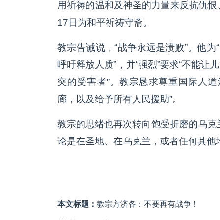
用祈祷的温和及神圣的力量来反抗仇恨
17日为和平祈祷守斋。
教宗告诫说，“战争永远是溃败”。他为
呼吁释放人质”，并“强烈”要求“不能
突的受害者”。教宗恳求尊重国际人道
廊，以及给予所有人民援助”。
教宗的思绪也再次转向饱受折磨的乌克
论是在圣地、在乌克兰，或者任何其他
本文标题：
教宗方济各：不要再有战争！