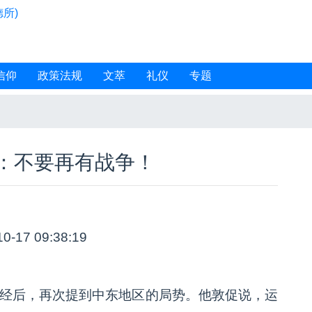
所)
信仰
政策法规
文萃
礼仪
专题
：不要再有战争！
10-17 09:38:19
钟经后，再次提到中东地区的局势。他敦促说，运