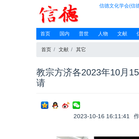
信德文化学会(信德
首页
国内
普世
人物
文献
首页
文献
其它
教宗方济各2023年10月
请
2023-10-16 16:11:41
作