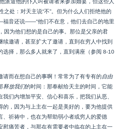
“他派遣他的仆人叫被请者来参加婚宴，但这些人
剧性之处：对天主说“不”。但为什么人们拒绝他的
—福音还说——“他们不在意，他们去自己的地里
意，因为他们想的是自己的事。那位是父亲的君
继续邀请，甚至扩大了邀请，直到在穷人中找到
选择，那么多人就来了，直到满座（参阅 8-10
邀请而在想自己的事啊！常常为了有专有的
自由
那
释放我们
的时间：那奉献给天主的时间，它能
在我们内增加平安、信心和喜乐，把我们从恶、
得的，因为与上主在一起是美好的，要为他提供
言、祈祷中，也在为帮助弱小者或穷人的爱德
安慰痛苦者，与那在有需要者中临在的上主在一