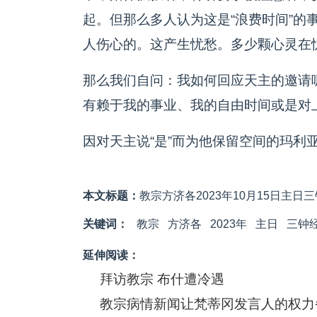
起。但那么多人认为这是“浪费时间”的
人伤心的。这产生忧愁。多少颗心灵在
那么我们自问：我如何回应天主的邀请
有赖于我的事业、我的自由时间或是对
因对天主说“是”而为他保留空间的玛利
本文标题：
教宗方济各2023年10月15日主
关键词：
教宗
方济各
2023年
主日
三钟
延伸阅读：
拜访教宗 布什遭冷遇
教宗病情新闻让梵蒂冈发言人的权力