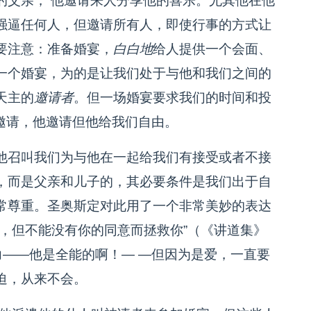
的父亲， 他邀请来人分享他的喜乐。尤其他在他
强逼任何人，但邀请所有人，即使行事的方式让
要注意：准备婚宴，
白白地
给人提供一个会面、
一个婚宴，为的是让我们处于与他和我们之间的
天主的
邀请者
。但一场婚宴要求我们的时间和投
的邀请，他邀请但他给我们自由。
他召叫我们为与他在一起给我们有接受或者不接
，而是父亲和儿子的，其必要条件是我们出于自
常尊重。圣奥斯定对此用了一个非常美妙的表达
，但不能没有你的同意而拯救你”（《讲道集》
有能力——他是全能的啊！— —但因为是爱，一直要
迫，从来不会。