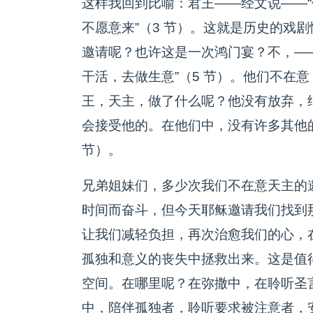
这样我回到比喻：君王——经文说——
不愿意来”（3 节）。这就是历史的戏
邀请呢？也许这是一次鸿门宴？不，—
干活，去做生意”（5 节）。他们不在
王，天主，做了什么呢？他没有放弃，
会接受他的。在他们中，没有许多其他的
节）。
兄弟姐妹们，多少次我们不在意天主的
时间而奋斗，但今天耶稣邀请我们找到
让我们减轻负担，再次治愈我们的心，
孤独和意义的丧失中拯救出来。这是值
空间。在哪里呢？在弥撒中，在聆听圣
中，陪伴孤独者，聆听要求被注意者，