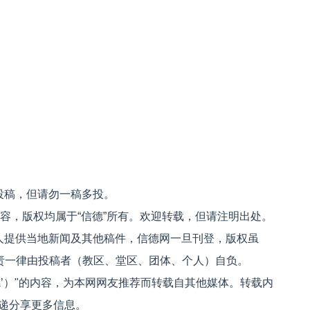
投稿，但请勿一稿多投。
内容，版权均属于“信德”所有。欢迎转载，但请注明出处。
人提供当地新闻及其他稿件，信德网一旦刊登，版权虽
文责一律由投稿者（教区、堂区、团体、个人）自负。
信德’）"的内容，为本网网友推荐而转载自其他媒体。转载内
递分享更多信息。