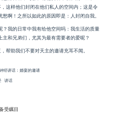
事，这样他们封闭在他们私人的空间内；这是令
忧愁啊！之所以如此的原因即是：人封闭自我。
呢？我的日常中我有给他空间吗：我生活的质量
上主和兄弟们，尤其为最有需要者的爱呢？
亚，帮助我们不要对天主的邀请充耳不闻。
日三钟经讲话：婚宴的邀请
经
讲话
备受瞩目