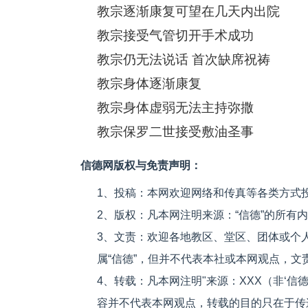
教宗逐渐康复可望在几天内出院
教宗接受气管切开手术成功
教宗仍无法说话 首次缺席祝祷
教宗身体逐渐康复
教宗身体虚弱无法主持弥撒
教宗保罗二世接受敷油圣事
信德网版权与免责声明：
1、投稿：本网欢迎网络和传真等各类方式
2、版权：凡本网注明来源：“信德”的所有
3、文责：欢迎各地教区、堂区、团体或个
属“信德”，但并不代表本社或本网观点，
4、转载：凡本网注明"来源：XXX（非‘
容并不代表本网观点，转载的目的只在于传