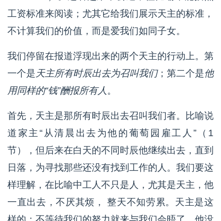
工资标准来阅读；尤其它给我们展示天主的标准，
不计算我们的价值，而是爱我们如同子女。
我们停留在报道浮现出来的两个天主的行动上。第
一个是
天主所有时辰出去为召叫我们
；第二个是
他
用同样的“钱”酬报所有人
。
首先，天主是那所有时辰出去召叫我们者。比喻说
道家主“从清晨出去为他的葡萄园雇工人”（1
节），但后来在白天的不同时辰他继续出去，直到
日落，为寻找那些还没有找到工作的人。我们要这
样理解，在比喻中工人不只是人，尤其是天主，他
一直出去，不厌其烦， 整天不知劳累。天主是这
样的：不等待我们的努力就来与我们会晤了，他没