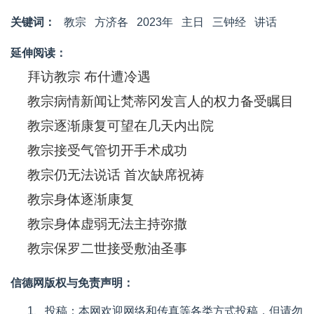
关键词：
教宗
方济各
2023年
主日
三钟经
讲话
延伸阅读：
拜访教宗 布什遭冷遇
教宗病情新闻让梵蒂冈发言人的权力备受瞩目
教宗逐渐康复可望在几天内出院
教宗接受气管切开手术成功
教宗仍无法说话 首次缺席祝祷
教宗身体逐渐康复
教宗身体虚弱无法主持弥撒
教宗保罗二世接受敷油圣事
信德网版权与免责声明：
1、投稿：本网欢迎网络和传真等各类方式投稿，但请勿