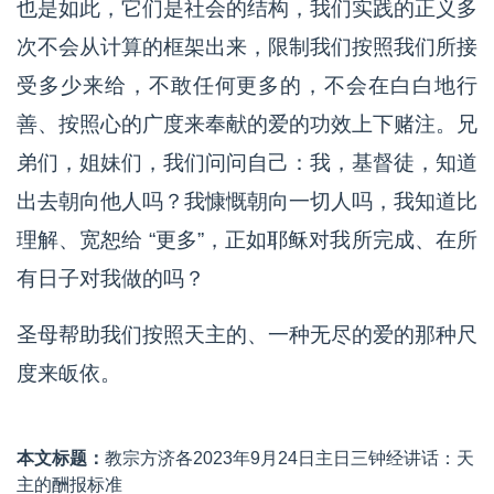
也是如此，它们是社会的结构，我们实践的正义多
次不会从计算的框架出来，限制我们按照我们所接
受多少来给，不敢任何更多的，不会在白白地行
善、按照心的广度来奉献的爱的功效上下赌注。兄
弟们，姐妹们，我们问问自己：我，基督徒，知道
出去朝向他人吗？我慷慨朝向一切人吗，我知道比
理解、宽恕给 “更多”，正如耶稣对我所完成、在所
有日子对我做的吗？
圣母帮助我们按照天主的、一种无尽的爱的那种尺
度来皈依。
本文标题：
教宗方济各2023年9月24日主日三钟经讲话：天
主的酬报标准