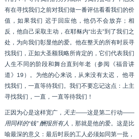
有在寻找我们之前对我们做一番评估看看我们的价
值，如果我们 迟于回应他，他仍不会放弃；相
反，他自己采取主动，在耶稣内“出去”到了我们之
处，为向我们彰显他的爱。他在整天的所有时辰寻
找我们，正如大圣额我略所肯定的，它们代表我们
人生不同的阶段和舞台直到年老（参阅《福音讲
道》19）。为他的心来说，从来没有太迟， 他寻
找我们，一直等待我们。我们不要忘记这点：上主
寻找我们，一直，一直等待我们！
正因为心是这样宽广，
天主
——这是第二行动——
用同样的“钱” 酬报所有人
，那就是他的爱。这是比
喻最深的意义：最后时辰的工人必须如同第一批，