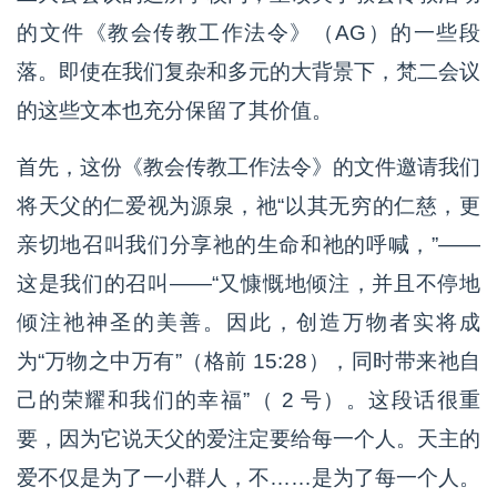
的文件《教会传教工作法令》（AG）的一些段
落。即使在我们复杂和多元的大背景下，梵二会议
的这些文本也充分保留了其价值。
首先，这份《教会传教工作法令》的文件邀请我们
将天父的仁爱视为源泉，祂“以其无穷的仁慈，更
亲切地召叫我们分享祂的生命和祂的呼喊，”——
这是我们的召叫——“又慷慨地倾注，并且不停地
倾注祂神圣的美善。因此，创造万物者实将成
为“万物之中万有”（格前 15:28），同时带来祂自
己的荣耀和我们的幸福”（ 2 号）。这段话很重
要，因为它说天父的爱注定要给每一个人。天主的
爱不仅是为了一小群人，不……是为了每一个人。