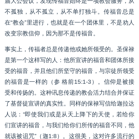
届大公会议，发现传福音始终是一项教会服务，从
不孤独，从不孤立，从不单打独斗。传福音总是
在“教会”里进行，也就是在一个团体里，不是劝人
改变宗教信仰，因为那不是传福音。
事实上，传福者总是传递他或她所领受的。圣保禄
是第一个这样写的人：他所宣讲的福音和团体所接
受的福音，并且他们所坚守的福音，与宗徒所领受
的福音是一样的（参 格前15:1-3）。信仰是被接
受和传扬的。这种讯息传递的教会活力结合并保证
了基督徒宣讲的真实性。同样的保禄写信给迦拉达
人说：“即使我们或是从天上降下的天使，若给你
们宣讲的福音，与我们给你们所传的福音不同，他
就该被诅咒”（迦1:8）。这很美，这对许多流行的