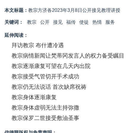
本文标题：
教宗方济各2023年3月8日公开接见教理讲授
关键词：
教宗
公开
接见
福传
使徒
热情
服务
延伸阅读：
拜访教宗 布什遭冷遇
教宗病情新闻让梵蒂冈发言人的权力备受瞩目
教宗逐渐康复可望在几天内出院
教宗接受气管切开手术成功
教宗仍无法说话 首次缺席祝祷
教宗身体逐渐康复
教宗身体虚弱无法主持弥撒
教宗保罗二世接受敷油圣事
信德网版权与免责声明：