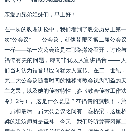
亲爱的兄弟姐妹们，早上好！
在一次的教理讲授中，我们看到了教会历史上第一
次“公会议”——公会议，就像梵蒂冈第二届公会议
一样——第一次公会议是在耶路撒冷召开，讨论与
福传有关的问题，即向非犹太人宣讲福音 —— 人
们当时认为福音只应向犹太人宣传。在二十世纪，
梵二大公会议随着时间的推移将教会视为朝圣的天
主之民，以及她的传教特性（参《教会传教工作法
令》2号）。这是什么意思？在福传的旗帜下，第
一届和最后一届大公会议之间有一座桥梁，这座桥
梁的建筑师就是圣神。今天，我们聆听梵蒂冈第二