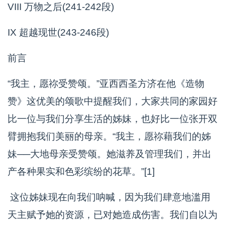
VIII 万物之后(241-242段)
IX 超越现世(243-246段)
前言
“我主，愿祢受赞颂。”亚西西圣方济在他《造物
赞》这优美的颂歌中提醒我们，大家共同的家园好
比一位与我们分享生活的姊妹，也好比一位张开双
臂拥抱我们美丽的母亲。“我主，愿祢藉我们的姊
妹──大地母亲受赞颂。她滋养及管理我们，并出
产各种果实和色彩缤纷的花草。”[1]
这位姊妹现在向我们呐喊，因为我们肆意地滥用
天主赋予她的资源，已对她造成伤害。我们自以为