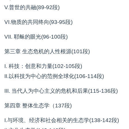
V.普世的共融(89-92段)
VI.物质的共同终向(93-95段)
VII. 耶稣的眼光(96-100段)
第三章 生态危机的人性根源(101段)
I. 科技：创意和力量(102-105段)
II.以科技为中心的范例全球化(106-114段)
III. 当代人为中心主义的危机和后果(115-136段)
第四章 整体生态学（137段)
I.与环境、经济和社会相关的生态学(138-142段)