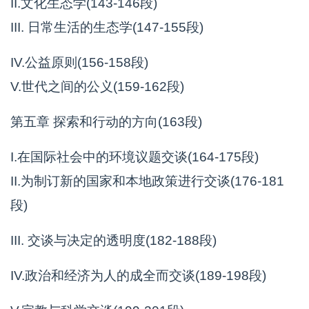
II.文化生态学(143-146段)
III. 日常生活的生态学(147-155段)
IV.公益原则(156-158段)
V.世代之间的公义(159-162段)
第五章 探索和行动的方向(163段)
I.在国际社会中的环境议题交谈(164-175段)
II.为制订新的国家和本地政策进行交谈(176-181
段)
III. 交谈与决定的透明度(182-188段)
IV.政治和经济为人的成全而交谈(189-198段)