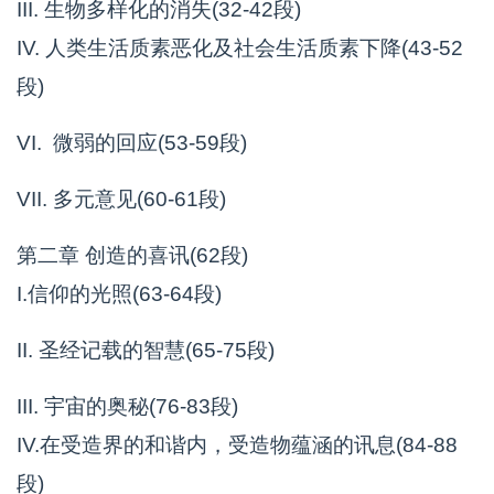
III. 生物多样化的消失(32-42段)
IV. 人类生活质素恶化及社会生活质素下降(43-52
段)
VI. 微弱的回应(53-59段)
VII. 多元意见(60-61段)
第二章 创造的喜讯(62段)
I.信仰的光照(63-64段)
II. 圣经记载的智慧(65-75段)
III. 宇宙的奥秘(76-83段)
IV.在受造界的和谐内，受造物蕴涵的讯息(84-88
段)