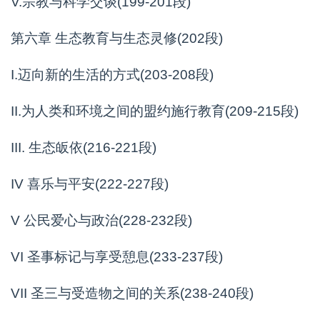
V.宗教与科学交谈(199-201段)
第六章 生态教育与生态灵修(202段)
I.迈向新的生活的方式(203-208段)
II.为人类和环境之间的盟约施行教育(209-215段)
III. 生态皈依(216-221段)
IV 喜乐与平安(222-227段)
V 公民爱心与政治(228-232段)
VI 圣事标记与享受憩息(233-237段)
VII 圣三与受造物之间的关系(238-240段)