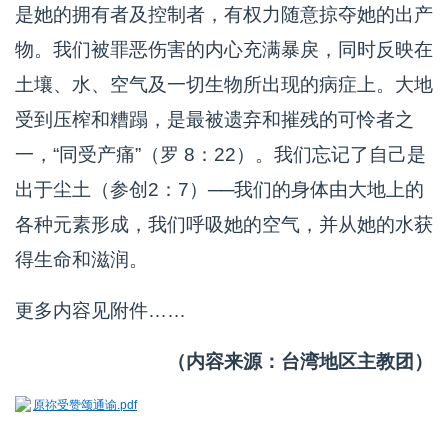
是她的拥有者及控制者，有权力随意掠夺她的出产
物。我们被罪恶伤害的内心充满暴戾，同时反映在
土壤、水、空气及一切生物所出现的病症上。大地
受到压榨和糟蹋，是最被遗弃和摧残的可怜者之
一，“同受产痛”（罗 8：22）。我们忘记了自己是
出于尘土（参创2：7）──我们的身体由大地上的
各种元素形成，我们呼吸她的空气，并从她的水获
得生命和滋润。
更多内容见附件……
（内容来源：台湾地区主教团）
原祢受赞颂通谕.pdf