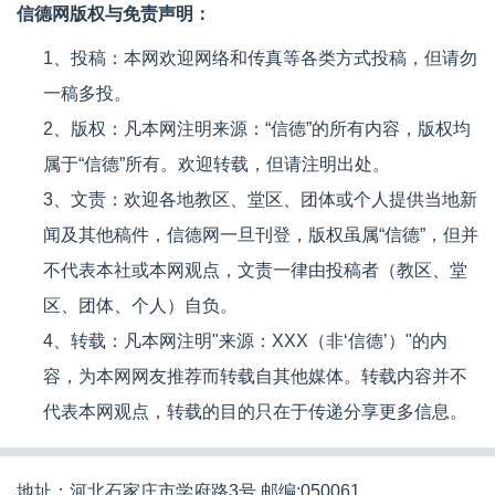
信德网版权与免责声明：
1、投稿：本网欢迎网络和传真等各类方式投稿，但请勿
一稿多投。
2、版权：凡本网注明来源：“信德”的所有内容，版权均
属于“信德”所有。欢迎转载，但请注明出处。
3、文责：欢迎各地教区、堂区、团体或个人提供当地新
闻及其他稿件，信德网一旦刊登，版权虽属“信德”，但并
不代表本社或本网观点，文责一律由投稿者（教区、堂
区、团体、个人）自负。
4、转载：凡本网注明"来源：XXX（非‘信德’）"的内
容，为本网网友推荐而转载自其他媒体。转载内容并不
代表本网观点，转载的目的只在于传递分享更多信息。
地址：河北石家庄市学府路3号 邮编:050061