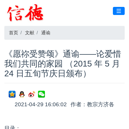
首页
文献
通谕
《愿祢受赞颂》通谕——论爱惜
我们共同的家园 （2015 年 5 月
24 日五旬节庆日颁布）
2021-04-29 16:06:02
作者：教宗方济各
目录：