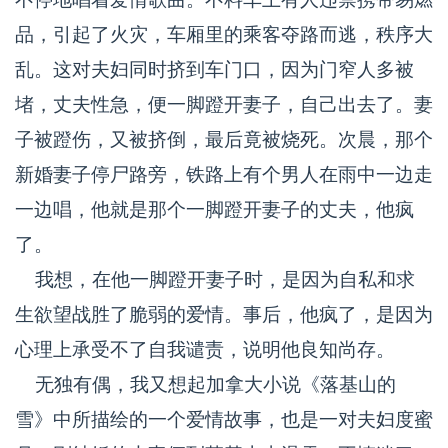
品，引起了火灾，车厢里的乘客夺路而逃，秩序大
乱。这对夫妇同时挤到车门口，因为门窄人多被
堵，丈夫性急，便一脚蹬开妻子，自己出去了。妻
子被蹬伤，又被挤倒，最后竟被烧死。次晨，那个
新婚妻子停尸路旁，铁路上有个男人在雨中一边走
一边唱，他就是那个一脚蹬开妻子的丈夫，他疯
了。
我想，在他一脚蹬开妻子时，是因为自私和求
生欲望战胜了脆弱的爱情。事后，他疯了，是因为
心理上承受不了自我谴责，说明他良知尚存。
无独有偶，我又想起加拿大小说《落基山的
雪》中所描绘的一个爱情故事，也是一对夫妇度蜜