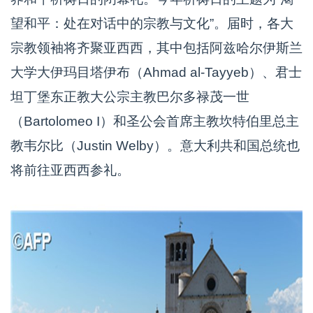
望和平：处在对话中的宗教与文化”。届时，各大
宗教领袖将齐聚亚西西，其中包括阿兹哈尔伊斯兰
大学大伊玛目塔伊布（Ahmad al-Tayyeb）、君士
坦丁堡东正教大公宗主教巴尔多禄茂一世
（Bartolomeo I）和圣公会首席主教坎特伯里总主
教韦尔比（Justin Welby）。意大利共和国总统也
将前往亚西西参礼。