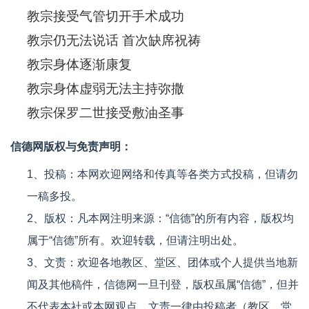
教宗接受气管切开手术成功
教宗仍无法说话 首次缺席祝祷
教宗身体逐渐康复
教宗身体虚弱无法主持弥撒
教宗保罗二世接受敷油圣事
信德网版权与免责声明：
1、投稿：本网欢迎网络和传真等各类方式投稿，但请勿
一稿多投。
2、版权：凡本网注明来源：“信德”的所有内容，版权均
属于“信德”所有。欢迎转载，但请注明出处。
3、文责：欢迎各地教区、堂区、团体或个人提供当地新
闻及其他稿件，信德网一旦刊登，版权虽属“信德”，但并
不代表本社或本网观点，文责一律由投稿者（教区、堂