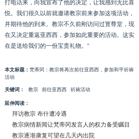
打电话来，向我宣布了他的决定，让我感到无比喜
悦。我们很久以前就邀请教宗前来参加这项活动，
并期待他的到来。教宗不久前刚访问过寳尊堂，现
在又决定重返亚西西，参加如此重要的活动。这实
在是送给我们的一份宝贵礼物。”
本文标题：
梵蒂冈：教宗将再次前往亚西西，参加和平祈祷
活动
关键词：
教宗
前往亚西西
祈祷活动
延伸阅读：
拜访教宗 布什遭冷遇
教宗病情新闻让梵蒂冈发言人的权力备受瞩目
教宗逐渐康复可望在几天内出院