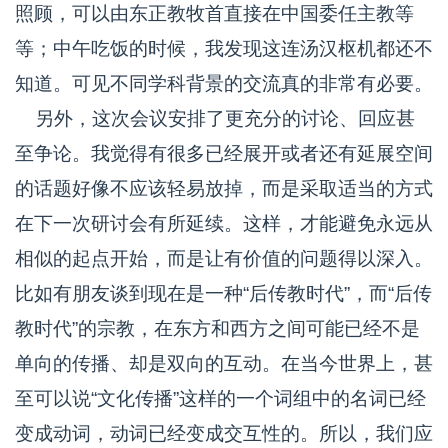
照顾，可以由东正教牧首直接在中国委任主教等
等；中午吃饭的时候，我发现这连汤汉枢机都还不
知道。可见不同学科背景的交流真的非常有必要。
另外，这次会议安排了更充分的讨论、回应甚
至争论。我觉得有很多已经展开或者还有延展空间
的话题好像不应该轻易放掉，而是采取适当的方式
在下一次研讨会有所延续。这样，才能避免永远从
相似的起点开始，而是让有价值的问题得以深入。
比如有朋友谈到现在是一种“后传教时代”，而“后传
教时代”的宗教，在东方和西方之间可能已经不是
单向的传播、却是双向的互动。在当今世界上，甚
至可以说“文化传播”这样的一个词组中的名词已经
变成动词，动词已经变成交互性的。所以，我们应