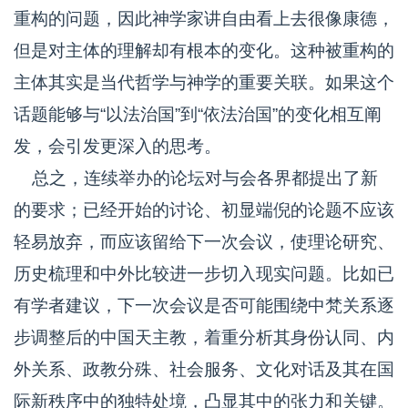
重构的问题，因此神学家讲自由看上去很像康德，
但是对主体的理解却有根本的变化。这种被重构的
主体其实是当代哲学与神学的重要关联。如果这个
话题能够与“以法治国”到“依法治国”的变化相互阐
发，会引发更深入的思考。
总之，连续举办的论坛对与会各界都提出了新
的要求；已经开始的讨论、初显端倪的论题不应该
轻易放弃，而应该留给下一次会议，使理论研究、
历史梳理和中外比较进一步切入现实问题。比如已
有学者建议，下一次会议是否可能围绕中梵关系逐
步调整后的中国天主教，着重分析其身份认同、内
外关系、政教分殊、社会服务、文化对话及其在国
际新秩序中的独特处境，凸显其中的张力和关键。