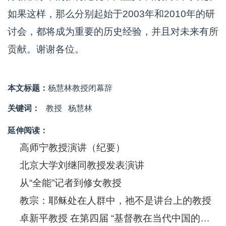
如果这样，那么分别起始于2003年和2010年的研
讨会，都将成为重要的历史经验，并且对未来有所
贡献。谢谢各位。
本文标题：
杨慧林教授闭幕辞
关键词：
教授
杨慧林
延伸阅读：
高师宁教授演讲（纪要）
北京大学刘继同教授发表演讲
从“全能”记者到修女教授
教宗：耶稣处在人群中，祂不是讲台上的教授
卓新平教授 在第四届 “基督教在当代中国的社会作用及其影响”研讨会的致辞