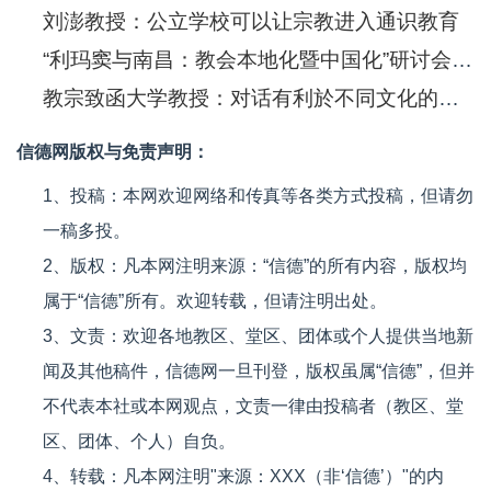
刘澎教授：公立学校可以让宗教进入通识教育
“利玛窦与南昌：教会本地化暨中国化”研讨会开幕词
教宗致函大学教授：对话有利於不同文化的相遇
信德网版权与免责声明：
1、投稿：本网欢迎网络和传真等各类方式投稿，但请勿
一稿多投。
2、版权：凡本网注明来源：“信德”的所有内容，版权均
属于“信德”所有。欢迎转载，但请注明出处。
3、文责：欢迎各地教区、堂区、团体或个人提供当地新
闻及其他稿件，信德网一旦刊登，版权虽属“信德”，但并
不代表本社或本网观点，文责一律由投稿者（教区、堂
区、团体、个人）自负。
4、转载：凡本网注明"来源：XXX（非‘信德’）"的内