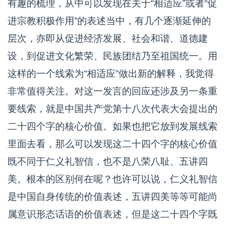
有趣的梳理，从中可以发现在关于“相适应”或者“促
进宗教积极作用”的表述当中，有几个逐渐延伸的
层次，亦即从促进经济发展、社会和谐、道德建
设，到促进文化繁荣、民族团结乃至祖国统一。用
这样的一个线索为“相适应”做出新的解释，我觉得
非常值得关注。对这一发言的回应还涉及另一条重
要线索，就是中国共产党第十八次代表大会提出的
二十四个字的核心价值。如果也把它放到发展线索
里面去看，那么可以发现这二十四个字的核心价值
既不同于仁义礼智信，也不是八荣八耻、五讲四
美。根本的区别何在呢？也许可以说，仁义礼智信
是中国自身传统的价值表述，五讲四美等等可能尚
属意识形态话语的价值表述，但是这二十四个字既