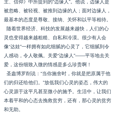
主、信仰》中所提到的“边缘人”。他说，边缘人是
被忽略、被轻视、被推到边缘的人；面对边缘人，
最基本的态度是尊敬、接纳、关怀和以平等相待。
随着世界经济、科技的发展越来越快，人们的心
灵也变得越来越粗糙、自私和冷漠。很少有人会
像“达娃”一样拥有如此细腻的心灵了，它细腻到令
人感动，令人敬佩。关爱“边缘人”——平等地去关
爱，这份细致入微的情感是多么珍贵啊！
圣盎博罗削说：“当你施舍时，你就是把原属于他
们的归还给他们。”放低我们心灵的姿态，伟大的
心灵源于这平凡甚至微小的施予。生活中，让我们
本着平和的心态去挽救贫穷，还有，那心灵的贫穷
和无助。