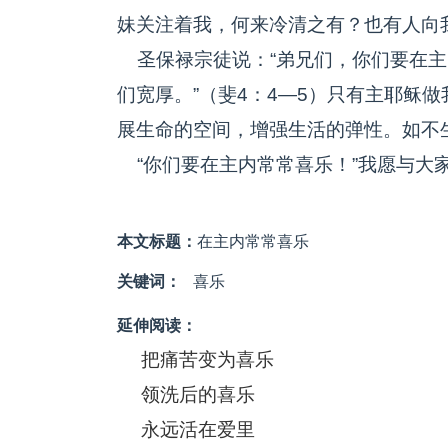
妹关注着我，何来冷清之有？也有人向
圣保禄宗徒说：“弟兄们，你们要在主
们宽厚。”（斐4：4—5）只有主耶稣
展生命的空间，增强生活的弹性。如不
“你们要在主内常常喜乐！”我愿与大
本文标题：
在主内常常喜乐
关键词：
喜乐
延伸阅读：
把痛苦变为喜乐
领洗后的喜乐
永远活在爱里