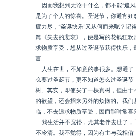
因而我想到无论干什么，都不能“追风
是为了个人的惊喜。圣诞节，你通宵狂
疲力尽，“圣诞快乐”又从何而来呢？记
篇《失去的悲哀》，便是写的花钱狂欢
求物质享受，想从过圣诞节获得快乐，
言。
人生在世，不如意的事很多。想通了
么要过圣诞节，更不知道怎么过圣诞节
树。其实，即使买了一棵真树，但由于
的欲望，还会招来另外的烦恼的。我们
临，不去追求物质享受，因而能时常喜
我生活并不宽裕，尤其老伴去世了，
不冷清。我不觉得，因为有主与我相偕