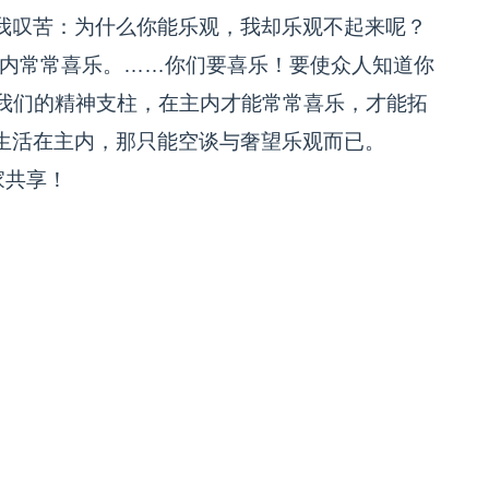
我叹苦：为什么你能乐观，我却乐观不起来呢？
内常常喜乐。……你们要喜乐！要使众人知道你
做我们的精神支柱，在主内才能常常喜乐，才能拓
生活在主内，那只能空谈与奢望乐观而已。
家共享！