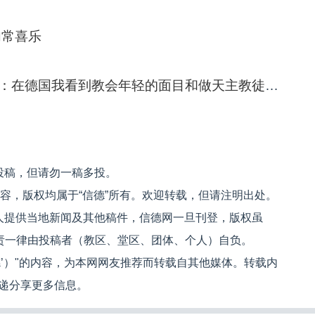
内常喜乐
罗马：教宗本笃十六世公开接见活动：在德国我看到教会年轻的面目和做天主教徒的喜乐
投稿，但请勿一稿多投。
内容，版权均属于“信德”所有。欢迎转载，但请注明出处。
人提供当地新闻及其他稿件，信德网一旦刊登，版权虽
文责一律由投稿者（教区、堂区、团体、个人）自负。
信德’）"的内容，为本网网友推荐而转载自其他媒体。转载内
递分享更多信息。