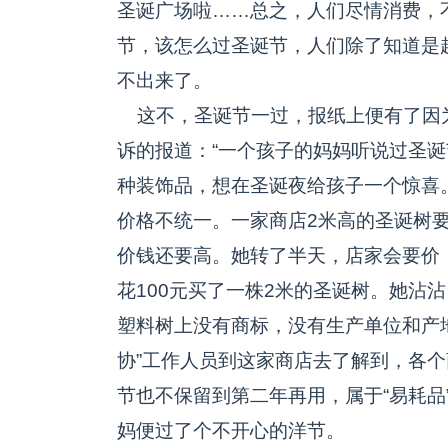
圣诞广场啦……总之，人们尽情消费，
节，该怎么过圣诞节，人们除了知道是
不出来了。
这不，圣诞节一过，报纸上便有了因为
诉的报道：“一个孩子的妈妈听说过圣
种装饰品，想在圣诞夜给孩子一个惊喜
价格不统一。一家商店2米高的圣诞树要
价钱还要高。她转了半天，店家会要价
花100元买了一株2米的圣诞树。她沾
塑料树上没有商标，没有生产单位和产地。
协”工作人员到这家商店去了解到，各
节也不保留到第二年再用，属于“易耗品
妈便过了个不开心的洋节。