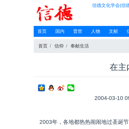
信德文化学会(信德
首页
国内
普世
人物
文献
首页
信仰
奉献生活
在主
2004-03-10 0
2003年，各地都热热闹闹地过圣诞