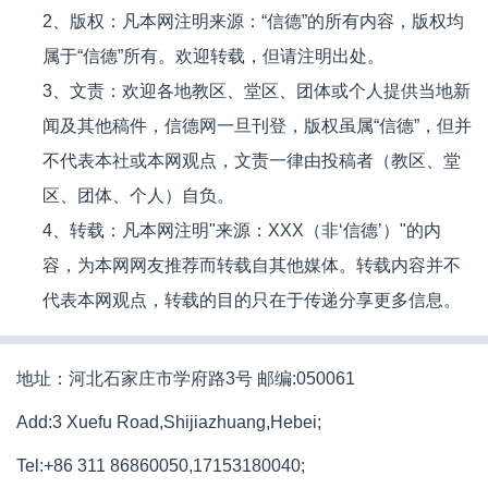
2、版权：凡本网注明来源：“信德”的所有内容，版权均
属于“信德”所有。欢迎转载，但请注明出处。
3、文责：欢迎各地教区、堂区、团体或个人提供当地新
闻及其他稿件，信德网一旦刊登，版权虽属“信德”，但并
不代表本社或本网观点，文责一律由投稿者（教区、堂
区、团体、个人）自负。
4、转载：凡本网注明"来源：XXX（非‘信德’）"的内
容，为本网网友推荐而转载自其他媒体。转载内容并不
代表本网观点，转载的目的只在于传递分享更多信息。
地址：河北石家庄市学府路3号 邮编:050061
Add:3 Xuefu Road,Shijiazhuang,Hebei;
Tel:+86 311 86860050,17153180040;