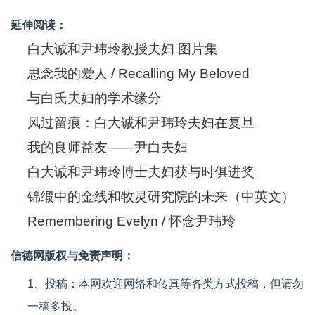
延伸阅读：
白大诚和尹玮玲教授夫妇 图片集
思念我的爱人 / Recalling My Beloved
与白氏夫妇的学术缘分
风过留痕：白大诚和尹玮玲夫妇在复旦
我的良师益友——尹白夫妇
白大诚和尹玮玲博士夫妇获与时俱进奖
锦缎中的金线和牧灵研究院的未来（中英文）
Remembering Evelyn / 怀念尹玮玲
信德网版权与免责声明：
1、投稿：本网欢迎网络和传真等各类方式投稿，但请勿
一稿多投。