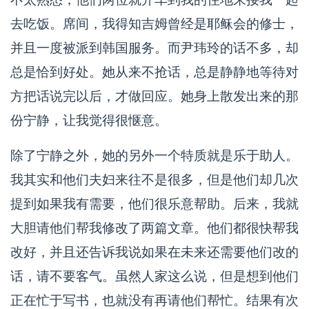
去吃饭。席间，我得知吉姆曾经是耶稣会的修士，
并且一度被派到韩国服务。而尹玮玲的话不多，却
总是恰到好处。她从来不抢话，总是静静地等待对
方把话说完以后，才做回应。她身上散发出来的那
份宁静，让我觉得很惬意。
除了宁静之外，她的另外一个特质就是乐于助人。
我其实和他们夫妇来往不是很多，但是他们却几次
提到如果我有需要，他们很乐意帮助。后来，我就
大胆请他们帮我修改了两篇文章。他们都很快帮我
改好，并且还告诉我说如果在未来还需要他们改的
话，请不要客气。虽然人家这么说，但是想到他们
正在忙于写书，也就没有再请他们帮忙。结果有次