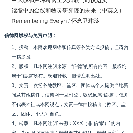
白大诚和尹玮玲博士夫妇获与时俱进奖
锦缎中的金线和牧灵研究院的未来（中英文）
Remembering Evelyn / 怀念尹玮玲
信德网版权与免责声明：
1、投稿：本网欢迎网络和传真等各类方式投稿，但请勿
一稿多投。
2、版权：凡本网注明来源：“信德”的所有内容，版权均
属于“信德”所有。欢迎转载，但请注明出处。
3、文责：欢迎各地教区、堂区、团体或个人提供当地新
闻及其他稿件，信德网一旦刊登，版权虽属“信德”，但并
不代表本社或本网观点，文责一律由投稿者（教区、堂
区、团体、个人）自负。
4、转载：凡本网注明"来源：XXX（非‘信德’）"的内
容，为本网网友推荐而转载自其他媒体。转载内容并不