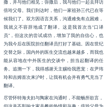
撒，并与他们相见；弥撒后，我与他们一起去拜访
倍玲父母。我们到达时，他们一家祖孙三代已在等
候我们了。双方因语言关系，沟通难免有点困难，
我就义不容辞地成了翻译。这是我首次当“口译
员”，但这次的尝试成功，增加了我的自信心，也
为我今后在医院担任翻译员打好了基础。因在世纪
交替之际，国内外的医生交流也越来越多，而我也
能从容地在中外医生的交谈中，担当起翻译的任
务。追溯一下，我得感谢天主赐给我恩宠：在尹玮
玲和吉姆首次来沪时，让我有机会并有勇气充当了
翻译。
尽管怀特海夫妇与陶家在沟通时，不能畅所欲言，
但这并不影响大家共餐的热情和兴趣；倍玲父母为