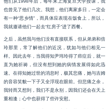
他们从1998年后，每年来上海复旦大学授课，我
也曾见了他们几次。我想，他们离家多日，一定会
有一种“思乡情”，而具体应表现在饭食上，所以，
我就邀请他们一起去“红房子”进了西餐。
之后，虽然我与他们没有直接联系，但从弟弟和倍
玲那里，常了解他们的近况，犹如与他们相见一
样。因此去年，当我得知尹玮玲得了癌症后，就一
直为她祈祷，但没有想到她的病情发展得如此迅
速。在得知她过世的消息时，极其悲痛，她与吉姆
的音容笑貌一下子又全浮现在眼前。但悲痛之余，
我转而又想到，我们不是永别，因我们还会在天上
重相逢；心中也获得了些许安慰。