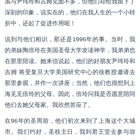
虽与尹玮玲和吉姆见面不多，但他们却给我留下了
深刻的印象，说实在的，他们在我人生的一个小转
折中，还起了促进作用呢！
说到与他们相识，那还是1996年的事。当时，我
的弟妹陶倍玲在美国圣母大学攻读神学，我弟弟也
在那里陪读。她来信说起，他们的好朋友尹玮玲和
吉姆 将受复旦大学美国研究中心的徐教授邀请去
那里参观，并作一次讲座；当然，他们也很想到上
海见见倍玲的父母。因此，倍玲问我是否愿意陪同
他们去她父母家。我欣然答应了。
在96年的圣周前，他们初次来到了上海这个大城
市。我们约好，圣枝主日，我到君王堂去参与弥